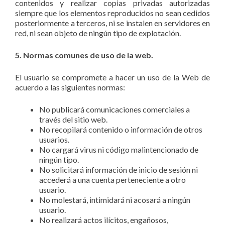
contenidos y realizar copias privadas autorizadas
siempre que los elementos reproducidos no sean cedidos
posteriormente a terceros, ni se instalen en servidores en
red, ni sean objeto de ningún tipo de explotación.
5. Normas comunes de uso de la web.
El usuario se compromete a hacer un uso de la Web de
acuerdo a las siguientes normas:
No publicará comunicaciones comerciales a
través del sitio web.
No recopilará contenido o información de otros
usuarios.
No cargará virus ni código malintencionado de
ningún tipo.
No solicitará información de inicio de sesión ni
accederá a una cuenta perteneciente a otro
usuario.
No molestará, intimidará ni acosará a ningún
usuario.
No realizará actos ilícitos, engañosos,