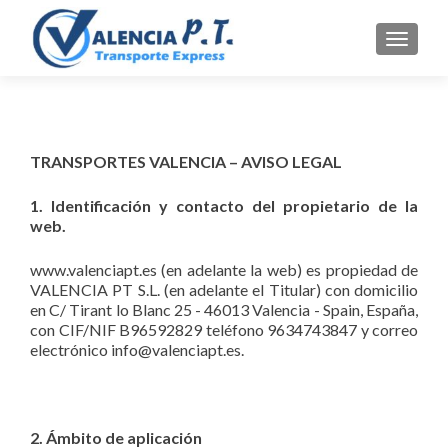
CAMBI
TRANSPORTES VALENCIA – AVISO LEGAL
1. Identificación y contacto del propietario de la
web.
www.valenciapt.es (en adelante la web) es propiedad de
VALENCIA PT S.L. (en adelante el Titular) con domicilio
en C/ Tirant lo Blanc 25 - 46013 Valencia - Spain, España,
con CIF/NIF B96592829 teléfono 9634743847 y correo
electrónico info@valenciapt.es.
2. Ámbito de aplicación