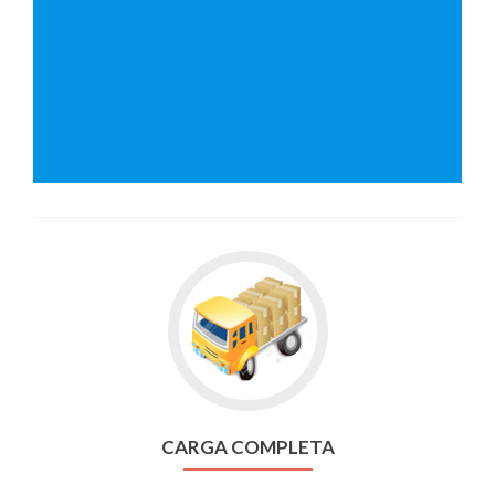
Go
to
CARGA
COMPLETA
CARGA COMPLETA