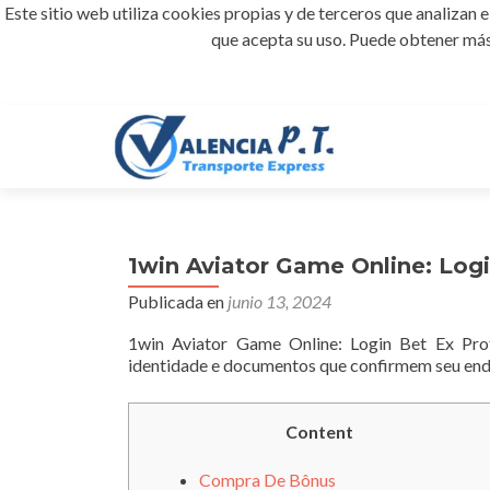
Este sitio web utiliza cookies propias y de terceros que analizan
que acepta su uso. Puede obtener má
1win Aviator Game Online: Logi
Publicada en
junio 13, 2024
1win Aviator Game Online: Login Bet Ex Pro
identidade e documentos que confirmem seu end
Content
Compra De Bônus