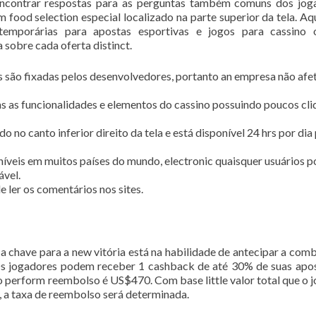
encontrar respostas para as perguntas também comuns dos jog
food selection especial localizado na parte superior da tela. Aq
emporárias para apostas esportivas e jogos para cassino on
 sobre cada oferta distinct.
 são fixadas pelos desenvolvedores, portanto an empresa não afet
as as funcionalidades e elementos do cassino possuindo poucos cli
 no canto inferior direito da tela e está disponível 24 hrs por dia
oníveis em muitos países do mundo, electronic quaisquer usuários 
vel.
e ler os comentários nos sites.
chave para a new vitória está na habilidade de antecipar a com
Os jogadores podem receber 1 cashback de até 30% de suas apo
o perform reembolso é US$470. Com base little valor total que o 
, a taxa de reembolso será determinada.