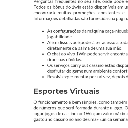
Perguntas frequentes no seu site, onde pode 
Todos os bônus do 1win estão disponíveis em um 
encontrará muitas promoções constantes e t
Informações detalhadas são fornecidas na página
As configurações da máquina caça-níqueis
jogabilidade.
Além disso, você poderá ter acesso a tod
diretamente da palma de uma sua mão.
O chat ao vivo 1Win pode servir encontrado
tirar suas dúvidas.
Os serviços carry out cassino estão disp
desfrutar do game num ambiente confortá
Resolvi experimentar por tal vez, depois d
Esportes Virtuais
O funcionamento é bem simples, como também a 
de números que será formada durante u jogo. 
jogar jogos de cassino no 1Win; um valor máxim
gastou no cassino no ano de uma» «única semana