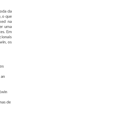
roda da
, o que
iked na
ter uma
tes. Em
cionais
win, os
hos
 an
 1win
nas de