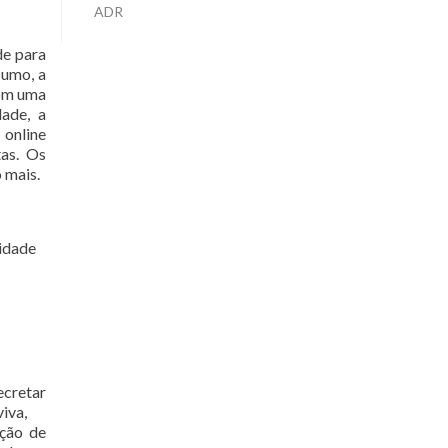
ADR
de para
sumo, a
com uma
ade, a
 online
tas. Os
 mais.
idade
cretar
iva,
cção de