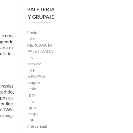
PALETERIA
Y GRUPAJE
Envíos
s e uma
de
angendo
MERCANCÍA
cada ex
PALETIZADA
fícios
y
servicio
de
GRUPAJE
(pague
simples
sólo
cedido,
por
apostas
lo
online.
que
ma 1Win
ocupa
gurança
su
mercancía)