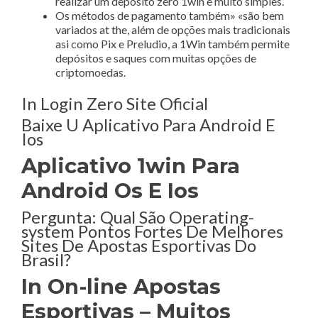
realizar um depósito zero 1win é muito simples.
Os métodos de pagamento também» «são bem
variados at the, além de opções mais tradicionais
asi como Pix e Preludio, a 1Win também permite
depósitos e saques com muitas opções de
criptomoedas.
In Login Zero Site Oficial
Baixe U Aplicativo Para Android E
Ios
Aplicativo 1win Para
Android Os E Ios
Pergunta: Qual São Operating-
system Pontos Fortes De Melhores
Sites De Apostas Esportivas Do
Brasil?
In On-line Apostas
Esportivas – Muitos