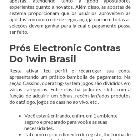
apostas, atendendo tanto a good apostadores
experientes quanto a novatos. Além disso, as apostas de
sistema proporcionam que os usuários aproveitem as
apostas com uma rede de segurança, já que nem todas as
seleções devem ganhar para la cual o pagamento possa
ser feito.
Prós Electronic Contras
Do 1win Brasil
Resta ativar teu perfil e recarregar sua conta
apresentando um prático bambolla de pagamento. Na
seção Cassino, operating-system jogos são divididos em
várias categorias. Entre elas, há jackpots, slots com a
função de adquirir um bônus, recém-lan?ados produtos
do catálogo, jogos de cassino ao vivo, etc .
Você estará entrando, enfim, em 1 ambiente
seguro e preparado para você e as suas
necessidades.
Tal como o procedimento de registo, the forma de