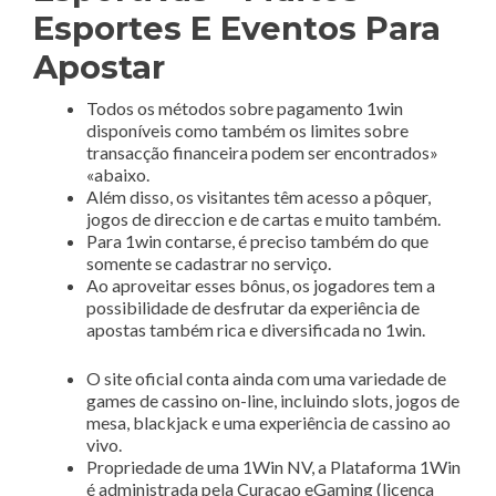
Esportes E Eventos Para
Apostar
Todos os métodos sobre pagamento 1win
disponíveis como também os limites sobre
transacção financeira podem ser encontrados»
«abaixo.
Além disso, os visitantes têm acesso a pôquer,
jogos de direccion e de cartas e muito também.
Para 1win contarse, é preciso também do que
somente se cadastrar no serviço.
Ao aproveitar esses bônus, os jogadores tem a
possibilidade de desfrutar da experiência de
apostas também rica e diversificada no 1win.
O site oficial conta ainda com uma variedade de
games de cassino on-line, incluindo slots, jogos de
mesa, blackjack e uma experiência de cassino ao
vivo.
Propriedade de uma 1Win NV, a Plataforma 1Win
é administrada pela Curacao eGaming (licença