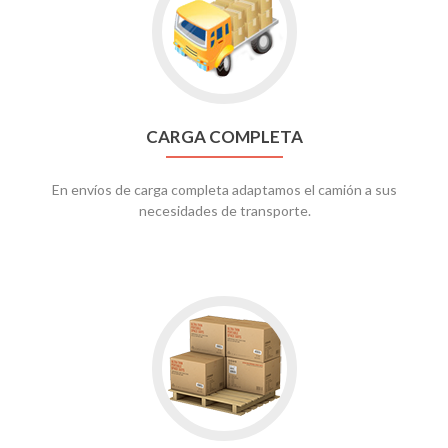
to
CARGA
COMPLETA
CARGA COMPLETA
En envíos de carga completa adaptamos el camión a sus
necesidades de transporte.