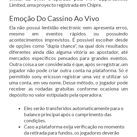
Limited, uma proyecto registrada em Chipre.
Emoção Do Cassino Ao Vivo
Ela não possui lentidão electronic nem apresenta erros,
mesmo em eventos rápidos ou possuindo
acontecimentos imprevistos. É possível escolher desde
de opções como “dupla chance”, na qual dois resultados
diferentes ainda dão alguma vitória ao apostador, até
mercados especificos pensados para grandes eventos.
Outra coisa a ser considerada é que, após se registrar, um
jogador não pode criar outra conta na plataforma. Só é
permitido sony ericsson registrar uma vez e utilizar só
uma conta, em seu nome. Desse método, o jogador pode
receber as rodadas gratuitas conforme ocasiona um
depósito no valor estipulado pela operadora.
Eles serão transferidos automaticamente para o
balance principal após o cumprimento das
condições.
Caso a plataforma exija verificação no momento
da retirada para fundos, os jogadores deverão