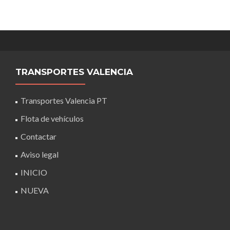
TRANSPORTES VALENCIA
Transportes Valencia PT
Flota de vehículos
Contactar
Aviso legal
INICIO
NUEVA