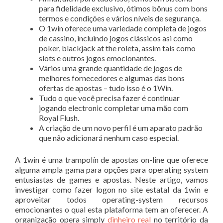
para fidelidade exclusivo, ótimos bônus com bons
termos e condições e vários níveis de segurança.
O 1win oferece uma variedade completa de jogos
de cassino, incluindo jogos clássicos asi como
poker, blackjack at the roleta, assim tais como
slots e outros jogos emocionantes.
Vários uma grande quantidade de jogos de
melhores fornecedores e algumas das bons
ofertas de apostas – tudo isso é o 1Win.
Tudo o que você precisa fazer é continuar
jogando electronic completar uma mão com
Royal Flush.
A criação de um novo perfil é um aparato padrão
que não adicionará nenhum caso especial.
A 1win é uma trampolín de apostas on-line que oferece
alguma ampla gama para opções para operating system
entusiastas de games e apostas. Neste artigo, vamos
investigar como fazer logon no site estatal da 1win e
aproveitar todos operating-system recursos
emocionantes o qual esta plataforma tem an oferecer. A
organização opera simply
dinheiro real
no território da