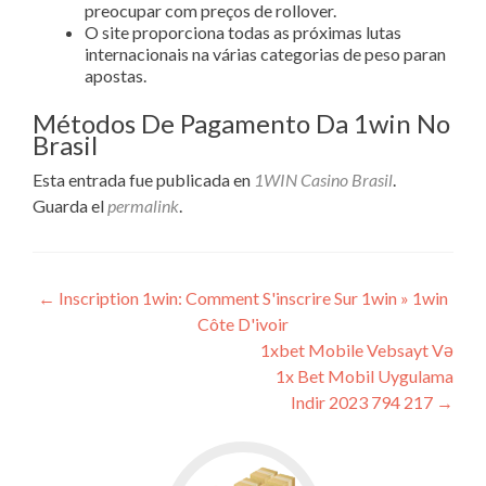
preocupar com preços de rollover.
O site proporciona todas as próximas lutas
internacionais na várias categorias de peso paran
apostas.
Métodos De Pagamento Da 1win No
Brasil
Esta entrada fue publicada en
1WIN Casino Brasil
.
Guarda el
permalink
.
Navegación
←
Inscription 1win: Comment S'inscrire Sur 1win » 1win
Côte D'ivoir
de
1xbet Mobile Vebsayt Və
entradas
1x Bet Mobil Uygulama
Indir 2023 794 217
→
Go