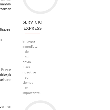
oynamak
l zaman
SERVICIO
EXPRESS
cihazın
in
Entrega
inmediata
de
su
envío.
Para
. Bunun
nosotros
aklaşık
su
marhane
tiempo
es
importante.
venilen