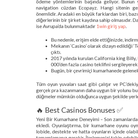
ödeme yöntemlerinin başında geliyor. Bunun 
navigation cüzdan Ecopayz. Hangi sitenin ger
önemlidir. Aradaki en büyük farklardan biri, bazı 
diğerlerinin bir şirket kaydına sahip olmasıdır. D
ise Avrupa’da bulunmaktadır
1win giriş yap
.
Bu nedenle, erişim elde ettiğinizde, indirm
Mekanın ‘Casino’ olarak dizayn edildiği ‘T
çıktı.
2017 yılında kurulan California king Billy
000’den fazla casino teklifini sergileyere
Bugün, bir çevrimiçi kumarhanede gelenek
Tüm oyun yuvaları saat gibi çalışır ve PC’dek
gerçek pra kazanmanın daha uygun bir yolunu bul
düğmeler mümkün olduğunca uygun şekilde yerleş
🔥 Best Casinos Bonuses ✅
Yeni Bir Kumarhane Deneyimi – Son zamanlarda, 
ekledi. Oyunlaştırma, bir kumarhane oyunu oy
lobide, destekte ve hatta oyunların içinde olab
tamamlamanız gerekir. İlerlemenizi takip edebilece