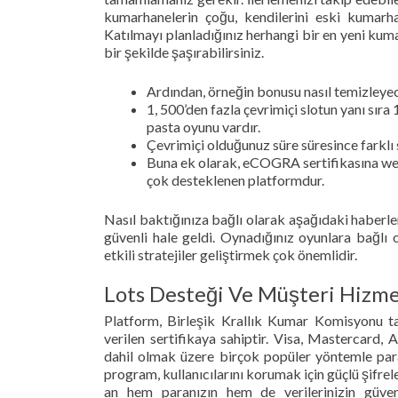
kumarhanelerin çoğu, kendilerini eski kumarh
Katılmayı planladığınız herhangi bir en yeni ku
bir şekilde şaşırabilirsiniz.
Ardından, örneğin bonusu nasıl temizleyec
1, 500’den fazla çevrimiçi slotun yanı sıra
pasta oyunu vardır.
Çevrimiçi olduğunuz süre süresince farklı 
Buna ek olarak, eCOGRA sertifikasına wei
çok desteklenen platformdur.
Nasıl baktığınıza bağlı olarak aşağıdaki haberler
güvenli hale geldi. Oynadığınız oyunlara bağlı o
etkili stratejiler geliştirmek çok önemlidir.
Lots Desteği Ve Müşteri Hizme
Platform, Birleşik Krallık Kumar Komisyonu t
verilen sertifikaya sahiptir. Visa, Mastercard,
dahil olmak üzere birçok popüler yöntemle para
program, kullanıcılarını korumak için güçlü şifre
an hem paranızın hem de verilerinizin güven