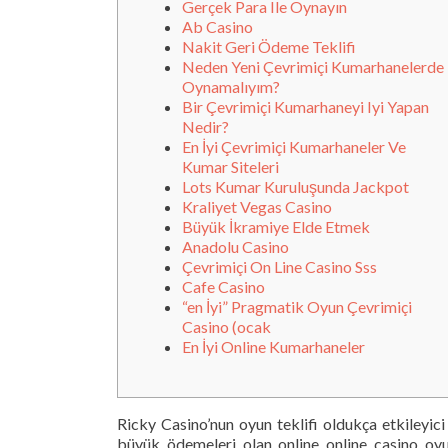
Gerçek Para Ile Oynayın
Ab Casino
Nakit Geri Ödeme Teklifi
Neden Yeni Çevrimiçi Kumarhanelerde
Oynamalıyım?
Bir Çevrimiçi Kumarhaneyi Iyi Yapan
Nedir?
En İyi Çevrimiçi Kumarhaneler Ve
Kumar Siteleri
Lots Kumar Kuruluşunda Jackpot
Kraliyet Vegas Casino
Büyük İkramiye Elde Etmek
Anadolu Casino
Çevrimiçi On Line Casino Sss
Cafe Casino
“en İyi” Pragmatik Oyun Çevrimiçi
Casino (ocak
En İyi Online Kumarhaneler
Ricky Casino’nun oyun teklifi oldukça etkileyici 
büyük ödemeleri olan online online casino oyun