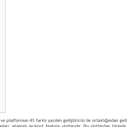
ve platformun 45 farklı yazılım geliştiricisi ile ortaklığından geli
ları, aşamalı jackpot feature slotlarıdır. Bu slotlardan birind