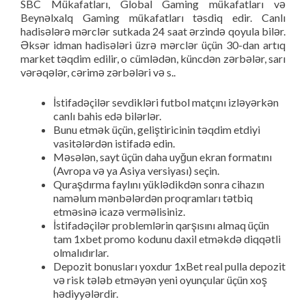
SBC Mükafatları, Global Gaming mükafatları və
Beynəlxalq Gaming mükafatları təsdiq edir. Canlı
hadisələrə mərclər sutkada 24 saat ərzində qoyula bilər.
Əksər idman hadisələri üzrə mərclər üçün 30-dan artıq
market təqdim edilir, o cümlədən, küncdən zərbələr, sarı
vərəqələr, cərimə zərbələri və s..
İstifadəçilər sevdikləri futbol matçını izləyərkən
canlı bahis edə bilərlər.
Bunu etmək üçün, geliştiricinin təqdim etdiyi
vasitələrdən istifadə edin.
Məsələn, sayt üçün daha uyğun ekran formatını
(Avropa və ya Asiya versiyası) seçin.
Quraşdırma faylını yüklədikdən sonra cihazın
naməlum mənbələrdən proqramları tətbiq
etməsinə icazə verməlisiniz.
İstifadəçilər problemlərin qarşısını almaq üçün
tam 1xbet promo kodunu daxil etməkdə diqqətli
olmalıdırlar.
Depozit bonusları yoxdur 1xBet real pulla depozit
və risk tələb etməyən yeni oyunçular üçün xoş
hədiyyələrdir.