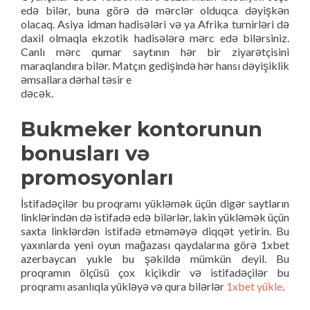
edə bilər, buna görə də mərclər olduqca dəyişkən
olacaq. Asiya idman hadisələri və ya Afrika turnirləri də
daxil olmaqla ekzotik hadisələrə mərc edə bilərsiniz.
Canlı mərc qumar saytının hər bir ziyarətçisini
maraqlandıra bilər. Matçın gedişində hər hansı dəyişiklik
əmsallara dərhal təsir e
dəcək.
Bukmeker kontorunun
bonusları və
promosyonları
İstifadəçilər bu proqramı yükləmək üçün digər saytların
linklərindən də istifadə edə bilərlər, lakin yükləmək üçün
saxta linklərdən istifadə etməməyə diqqət yetirin. Bu
yaxınlarda yeni oyun mağazası qaydalarına görə 1xbet
azerbaycan yukle bu şəkildə mümkün deyil. Bu
proqramın ölçüsü çox kiçikdir və istifadəçilər bu
proqramı asanlıqla yükləyə və qura bilərlər
1xbet yükle
.