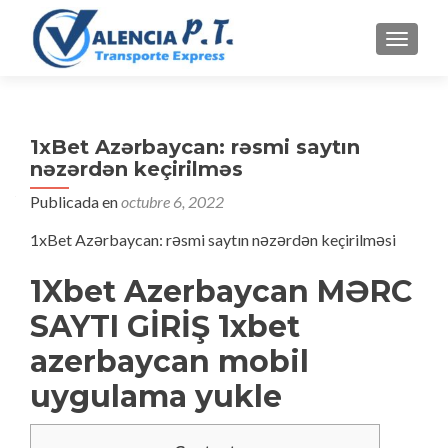
CAMBI
1xBet Azərbaycan: rəsmi saytın
nəzərdən keçirilməs
Publicada en
octubre 6, 2022
1xBet Azərbaycan: rəsmi saytın nəzərdən keçirilməsi
1Xbet Azerbaycan MƏRC
SAYTI GİRİŞ 1xbet
azerbaycan mobil
uygulama yukle