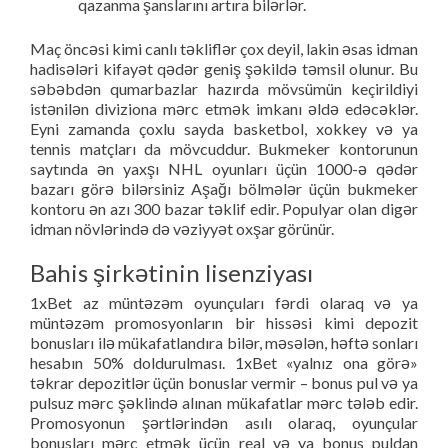
qazanma şanslarını artıra bilərlər.
Maç öncəsi kimi canlı təkliflər çox deyil, lakin əsas idman
hadisələri kifayət qədər geniş şəkildə təmsil olunur. Bu
səbəbdən qumarbazlar hazırda mövsümün keçirildiyi
istənilən diviziona mərc etmək imkanı əldə edəcəklər.
Eyni zamanda çoxlu sayda basketbol, ​​xokkey və ya
tennis matçları da mövcuddur. Bukmeker kontorunun
saytında ən yaxşı NHL oyunları üçün 1000-ə qədər
bazarı görə bilərsiniz Aşağı bölmələr üçün bukmeker
kontoru ən azı 300 bazar təklif edir. Populyar olan digər
idman növlərində də vəziyyət oxşar görünür.
Bahis şirkətinin lisenziyası
1xBet az müntəzəm oyunçuları fərdi olaraq və ya
müntəzəm promosyonların bir hissəsi kimi depozit
bonusları ilə mükafatlandıra bilər, məsələn, həftə sonları
hesabın 50% doldurulması. 1xBet «yalnız ona görə»
təkrar depozitlər üçün bonuslar vermir – bonus pul və ya
pulsuz mərc şəklində alınan mükafatlar mərc tələb edir.
Promosyonun şərtlərindən asılı olaraq, oyunçular
bonusları mərc etmək üçün real və ya bonus puldan