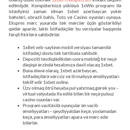
edilmişdir. Kompüterinizə yükləyə 1xWin proqramı ilə
istədiyiniz zaman idman 1xbet azerbaycan yukle
bəhsləri, obrazli bahis, Toto və Casino oyunları oynaya.
Ekspres mərc yuxarıda tək mərclər üçün göstərildiyi
qədər aparılır, lakin İstifadəçilər bu versiyalar haqqında
fərqli fikirlərə sahibdirlər.
1xBet veb-saytının mobil versiyası tamamilə
istifadəçi dostu tək tərtibata sahibdir.
Depoziti təsdiqlədikdən sonra məbləğ bir neçə
dəqiqə ərzində hesabınıza daxil olacaq 1xbet.
Buna əlavə olaraq, 1xbet azərbaycan,
istifadəçilərə xərcsiz və iti maliyyə əməliyyatları
təklif edir 1xbet online.
Üzv olmaq ötrü hesaba pul yatırmaq gərək yox –
virtual valyutada ifa edilə bilən bir neçə pulsuz
casino oyunları var.
Proqram vasitəsilə oyunçular ən vacib
əməliyyatları – qeydiyyatdan keçə, yoxlamadan
keçə, para əməliyyatları apara və mərc edə
bilərlər.