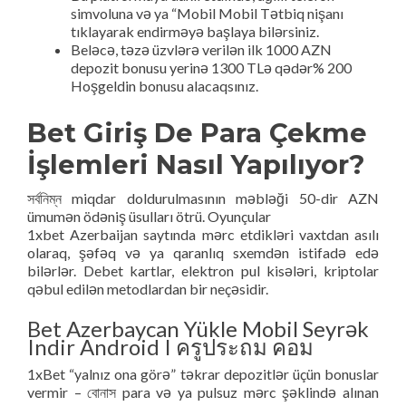
simvoluna və ya “Mobil Mobil Tətbiq nişanı
tıklayarak endirməyə başlaya bilərsiniz.
Beləcə, təzə üzvlərə verilən ilk 1000 AZN
depozit bonusu yerinə 1300 TLə qədər% 200
Hoşgeldin bonusu alacaqsınız.
Bet Giriş De Para Çekme
İşlemleri Nasıl Yapılıyor?
সর্বনিম্ন miqdar doldurulmasının məbləği 50-dir AZN
ümumən ödəniş üsulları ötrü. Oyunçular
1xbet Azerbaijan saytında mərc etdikləri vaxtdan asılı
olaraq, şəfəq və ya qaranlıq sxemdən istifadə edə
bilərlər. Debet kartlar, elektron pul kisələri, kriptolar
qəbul edilən metodlardan bir neçəsidir.
Bet Azerbaycan Yükle Mobil Seyrək
Indir Android I ครูประถม คอม
1xBet “yalnız ona görə” təkrar depozitlər üçün bonuslar
vermir – বোনাস para və ya pulsuz mərc şəklində alınan