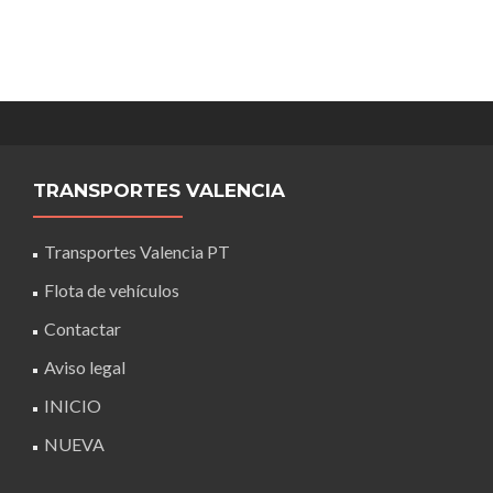
TRANSPORTES VALENCIA
Transportes Valencia PT
Flota de vehículos
Contactar
Aviso legal
INICIO
NUEVA