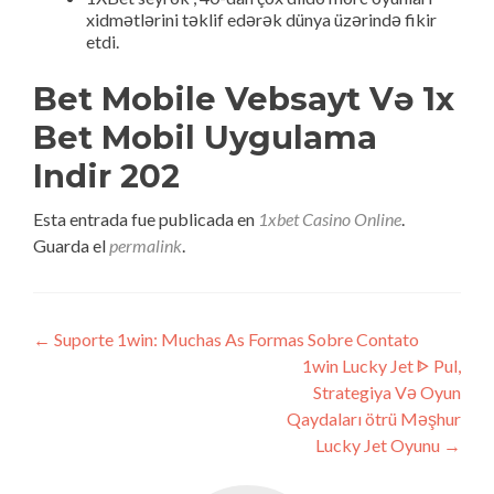
xidmətlərini təklif edərək dünya üzərində fikir
etdi.
Bet Mobile Vebsayt Və 1x
Bet Mobil Uygulama
Indir 202
Esta entrada fue publicada en
1xbet Casino Online
.
Guarda el
permalink
.
Navegación
←
Suporte 1win: Muchas As Formas Sobre Contato
1win Lucky Jet ᐈ Pul,
de
Strategiya Və Oyun
entradas
Qaydaları ötrü Məşhur
Lucky Jet Oyunu
→