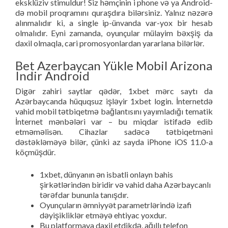
eksklüziv stimuldur! Siz həmçinin i phone və ya Android-
də mobil proqramını quraşdıra bilərsiniz. Yalnız nəzərə
alınmalıdır ki, a single ip-ünvanda var-yox bir hesab
olmalıdır. Eyni zamanda, oyunçular mülayim bəxşiş da
daxil olmaqla, cari promosyonlardan yararlana bilərlər.
Bet Azerbaycan Yükle Mobil Arizona
Indir Android
Digər zahiri saytlar qədər, 1xbet mərc saytı da
Azərbaycanda hüquqsuz işləyir 1xbet login. İnternetdə
vahid mobil tətbiqetmə bağlantısını yayımladığı tematik
İnternet mənbələri var – bu miqdar istifadə edib
etməməlisən. Cihazlar sadəcə tətbiqetməni
dəstəkləməyə bilər, çünki az sayda iPhone iOS 11.0-a
köçmüşdür.
1xbet, dünyanın ən isbatli onlayn bahis
şirkətlərindən biridir və vahid daha Azərbaycanlı
tərəfdar bununla tanışdır.
Oyunçuların əmniyyət parametrlərində izafi
dəyişikliklər etməyə ehtiyac yoxdur.
Bu platformaya daxil etdikdə, ağıllı telefon