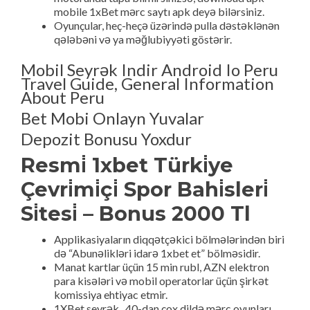
mobile 1xBet mərc saytı apk deyə bilərsiniz.
Oyunçular, heç-heçə üzərində pulla dəstəklənən
qələbəni və ya məğlubiyyəti göstərir.
Mobil Seyrək Indir Android Io Peru
Travel Guide, General Information
About Peru
Bet Mobi Onlayn Yuvalar
Depozit Bonusu Yoxdur
Resmi̇ 1xbet Türki̇ye
Çevri̇mi̇çi̇ Spor Bahi̇sleri̇
Si̇tesi̇ – Bonus 2000 Tl
Applikasiyaların diqqətçəkici bölmələrindən biri
də “Abunəlikləri idarə 1xbet et” bölməsidir.
Manat kartlar üçün 15 min rubl, AZN elektron
para kisələri və mobil operatorlar üçün şirkət
komissiya ehtiyac etmir.
1XBet seyrək , 40-dan çox dildə mərc oyunları