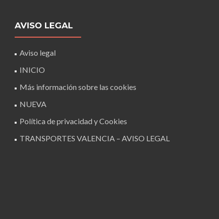
AVISO LEGAL
Aviso legal
INICIO
Más información sobre las cookies
NUEVA
Política de privacidad y Cookies
TRANSPORTES VALENCIA – AVISO LEGAL