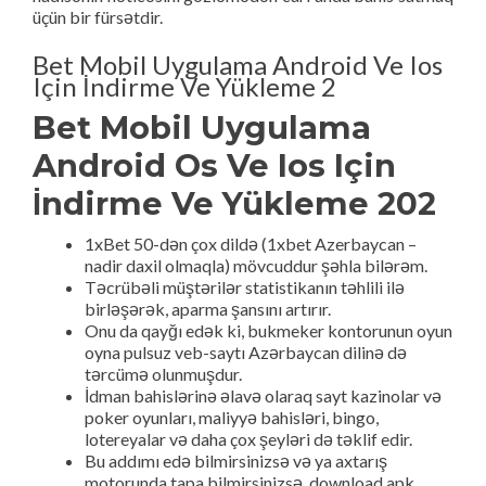
üçün bir fürsətdir.
Bet Mobil Uygulama Android Ve Ios
Için İndirme Ve Yükleme 2
Bet Mobil Uygulama
Android Os Ve Ios Için
İndirme Ve Yükleme 202
1xBet 50-dən çox dildə (1xbet Azerbaycan –
nadir daxil olmaqla) mövcuddur şəhla bilərəm.
Təcrübəli müştərilər statistikanın təhlili ilə
birləşərək, aparma şansını artırır.
Onu da qayğı edək ki, bukmeker kontorunun oyun
oyna pulsuz veb-saytı Azərbaycan dilinə də
tərcümə olunmuşdur.
İdman bahislərinə əlavə olaraq sayt kazinolar və
poker oyunları, maliyyə bahisləri, bingo,
lotereyalar və daha çox şeyləri də təklif edir.
Bu addımı edə bilmirsinizsə və ya axtarış
motorunda tapa bilmirsinizsə, download apk