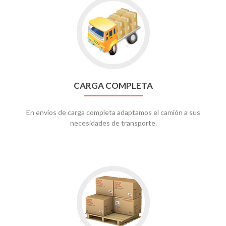
Go
to
CARGA
COMPLETA
CARGA COMPLETA
En envíos de carga completa adaptamos el camión a sus
necesidades de transporte.