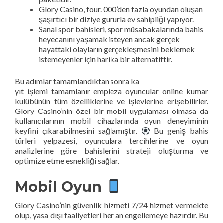
Glory Casino, four. 000’den fazla oyundan oluşan
şaşırtıcı bir diziye gururla ev sahipliği yapıyor.
Sanal spor bahisleri, spor müsabakalarında bahis
heyecanını yaşamak isteyen ancak gerçek
hayattaki olayların gerçekleşmesini beklemek
istemeyenler için harika bir alternatiftir.
Bu adımlar tamamlandıktan sonra ka
yıt işlemi tamamlanır empieza oyuncular online kumar
kulübünün tüm özelliklerine ve işlevlerine erişebilirler.
Glory Casino’nin özel bir mobil uygulaması olmasa da
kullanıcılarının mobil cihazlarında oyun deneyiminin
keyfini çıkarabilmesini sağlamıştır.
Bu geniş bahis
türleri yelpazesi, oyunculara tercihlerine ve oyun
analizlerine göre bahislerini strateji oluşturma ve
optimize etme esnekliği sağlar.
Mobil Oyun
Glory Casino’nin güvenlik hizmeti 7/24 hizmet vermekte
olup, yasa dışı faaliyetleri her an engellemeye hazırdır. Bu