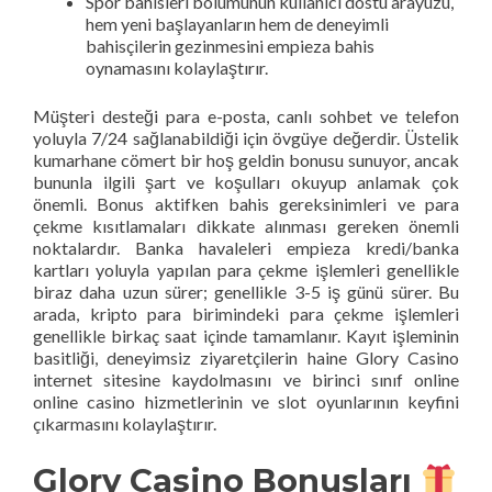
Spor bahisleri bölümünün kullanıcı dostu arayüzü,
hem yeni başlayanların hem de deneyimli
bahisçilerin gezinmesini empieza bahis
oynamasını kolaylaştırır.
Müşteri desteği para e-posta, canlı sohbet ve telefon
yoluyla 7/24 sağlanabildiği için övgüye değerdir. Üstelik
kumarhane cömert bir hoş geldin bonusu sunuyor, ancak
bununla ilgili şart ve koşulları okuyup anlamak çok
önemli. Bonus aktifken bahis gereksinimleri ve para
çekme kısıtlamaları dikkate alınması gereken önemli
noktalardır. Banka havaleleri empieza kredi/banka
kartları yoluyla yapılan para çekme işlemleri genellikle
biraz daha uzun sürer; genellikle 3-5 iş günü sürer. Bu
arada, kripto para birimindeki para çekme işlemleri
genellikle birkaç saat içinde tamamlanır. Kayıt işleminin
basitliği, deneyimsiz ziyaretçilerin haine Glory Casino
internet sitesine kaydolmasını ve birinci sınıf online
online casino hizmetlerinin ve slot oyunlarının keyfini
çıkarmasını kolaylaştırır.
Glory Casino Bonusları