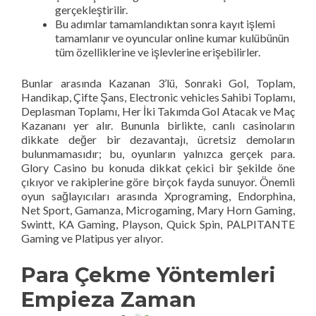
gerçekleştirilir.
Bu adımlar tamamlandıktan sonra kayıt işlemi
tamamlanır ve oyuncular online kumar kulübünün
tüm özelliklerine ve işlevlerine erişebilirler.
Bunlar arasında Kazanan 3’lü, Sonraki Gol, Toplam,
Handikap, Çifte Şans, Electronic vehicles Sahibi Toplamı,
Deplasman Toplamı, Her İki Takımda Gol Atacak ve Maç
Kazananı yer alır. Bununla birlikte, canlı casinoların
dikkate değer bir dezavantajı, ücretsiz demoların
bulunmamasıdır; bu, oyunların yalnızca gerçek para.
Glory Casino bu konuda dikkat çekici bir şekilde öne
çıkıyor ve rakiplerine göre birçok fayda sunuyor. Önemli
oyun sağlayıcıları arasında Xprograming, Endorphina,
Net Sport, Gamanza, Microgaming, Mary Horn Gaming,
Swintt, KA Gaming, Playson, Quick Spin, PALPITANTE
Gaming ve Platipus yer alıyor.
Para Çekme Yöntemleri
Empieza Zaman