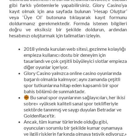
gibi farklı yöntemlerle yapabilirsiniz. Glory Casino’ya
kayıt olmak için ana sayfada bulunan ‘Hesap Oluştur’
veya ‘Üye Ol’ butonuna tıklayarak kayıt formunu
doldurmanız gerekmektedir. Formda istenen bilgileri
doğru ve eksiksiz bir şekilde doldurun, ardından
hesabınızı oluşturmak için talimatları izleyin.
2018 yılında kurulan web sitesi, gezinme kolaylığı
empieza kullanıcı dostu bir deneyim için
tasarlandı ve çok çeşitli büyüleyici slotlar empieza
diğer oyunlar içeriyor.
Glory Casino yalnızca online casino oyunlarında
başarılı olmakla kalmıyor; aynı zamanda çeşitli
spor tutkunlarına hitap eden kapsamlı bir spor
bahis bölümü de sunmaktadır.
Bu sanal spor oyunlarının sağlayıcıları, her ikisi
sobre» «yüksek kaliteli sanal spor teklifleriyle
sektörde tanınmış ve saygı duyulan Betradar ve
GoldenRace’tir.
Ancak, tüm kumar türlerinde olduğu gibi,
oyuncuları sorumlu bir şekilde kumar oynamaya
ve ilgili risklerin farkında olmaya teşvik ediyoruz.»