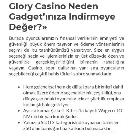
Glory Casino Neden
Gadget’ınıza Indirmeye
Değer?»
Burada oyuncularımızın finansal verilerinin emniyeti ve
güvenliği büyük önem taşıyor ve ödeme yöntemlerinin
seçimi de bu taahhüdümüzü yansıtıyor. Size en uygun
seçeneği seçin ve işlemlerinizin en üst düzeyde özen ve
güvenlikle gerçekleştirildiğini bilmenin rahatlığını
yaşayın. Casino, spor dallarının yanı sıra oyuncuların
seçebileceği çeşitli bahis türleri sobre sunmaktadır.
Hem geleneksel hem de dijital para birimleri dahil
olmak üzere ödeme seçeneklerinin çeşitliliği, onu
dünya çapındaki oyuncular için erişilebilir empieza
kullanışlı hale getiriyor.
Ayrıca kumar şirketi, Kıbrıs’ta kayıtlı Wagerer IO
NV’nin bir yan kuruluşudur.
Yalnızca SLOTS kategorisinde oynanan bahisler,
x50 olan bahis şartına katkıda bulunacaktır.