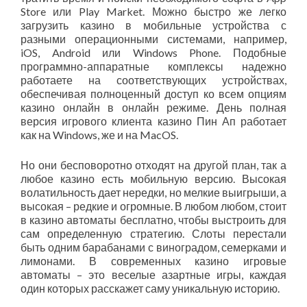
Store или Play Market. Можно быстро же легко
загрузить казино в мобильные устройства с
разными операционными системами, например,
iOS, Android или Windows Phone. Подобные
программно-аппаратные комплексы надежно
работаете на соответствующих устройствах,
обеспечивая полноценный доступ ко всем опциям
казино онлайн в онлайн режиме. День полная
версия игрового клиента казино Пин Ап работает
как на Windows, же и на MacOS.
Но они бесповоротно отходят на другой план, так а
любое казино есть мобильную версию. Высокая
волатильность дает нередки, но мелкие выигрыши, а
высокая – редкие и огромные. В любом любом, стоит
в казино автоматы бесплатно, чтобы выстроить для
сам определенную стратегию. Слоты перестали
быть одним барабанами с виноградом, семерками и
лимонами. В современных казино игровые
автоматы – это веселые азартные игры, каждая
один которых расскажет саму уникальную историю.