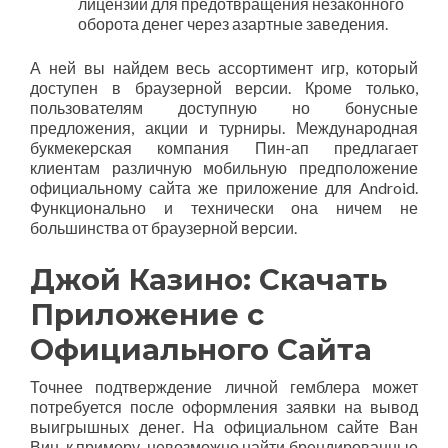
лицензии для предотвращения незаконного
оборота денег через азартные заведения.
А ней вы найдем весь ассортимент игр, который
доступен в браузерной версии. Кроме только,
пользователям доступную но бонусные
предложения, акции и турниры. Международная
букмекерская компания Пин-ап предлагает
клиентам различную мобильную предположение
официальному сайта же приложение для Android.
Функционально и технически она ничем не
большинства от браузерной версии.
Джой Казино: Скачать
Приложение с
Официального Сайта
Точнее подтверждение личной гемблера может
потребуется после оформления заявки на вывод
выигрышных денег. На официальном сайте Ван
Вин, к примеру, невозможно найти брендированные