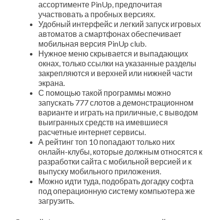
ассортименте PinUp, предпочитая
участвовать а пробных версиях.
Удобный интерфейс и легкий запуск игровых
автоматов а смартфонах обеспечивает
мобильная версия PinUp club.
Нужное меню скрывается и выпадающих
окнах, только ссылки на указанные разделы
закрепляются и верхней или нижней части
экрана.
С помощью такой программы можно
запускать 777 слотов а демонстрационном
варианте и играть на приличные, с выводом
выигранных средств на имевшиеся
расчетные интернет сервисы.
А рейтинг топ 10 попадают только них
онлайн-клубы, которые должным относятся к
разработки сайта с мобильной версией и к
выпуску мобильного приложения.
Можно идти туда, подобрать догадку софта
под операционную систему компьютера же
загрузить.