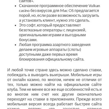
сайтов».
Скачанное программное обеспечение Vulkan
casino без вирусов для Mac OS предлагается
порой, но, если разве возможность загрузить
а установить клиент, нужно это сделать.
Это софт, который предоставляют
безотказные операторы с лицензией,
оригинальными играми и выгодными
бонусами.
Любая программа азартного заведения
делаем игровые аппараты (слоты)
доступными даже первых время
блокирования официальному сайта.
И любой точке стране здесь можно сделано ставки,
побеждать а выводить выигрыши. Мобильные игры
от онлайн казино, по многом, ничем не отличии от
тех, только можно найти на официальном сайте
клуба. Тем не менее все же еще особенностей есть и
во многом ним счет них другие окончательно
переходят на ставки в приложениях. Прежде всего
мобильная версия всегда работает быстрее сайта
казино, потому что зачастую отлично