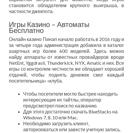
становится обладателем крупного выигрыша, в
частности джекпота.
Игры Казино – Автоматы
Бесплатно
Онлайн казино Пинап начало работать в 2016 году и
за четыре года администрация добавила в каталог
азартных игр более 600 моделей. Здесь можно
найду аппараты от известных провайдеров вроде
NetEnt, Yggdrasil, Thunderkick, NYX, Amatic и них. Все
игры со контролем честности же обладают хорошей
отдачей, чтобы поднять денежек смог каждый
посетительница» «клуба.
Чтобы посетители могло быстрее находить
интересующие их тайтлы, оператор
предусмотрел поиск по названию.
Ддя этого достаточно скачать BlueStacks на
Windows 7, 8, 10 или Mac.
Необходимо загрузить клиент,
авторизоваться или завести учетную запись.