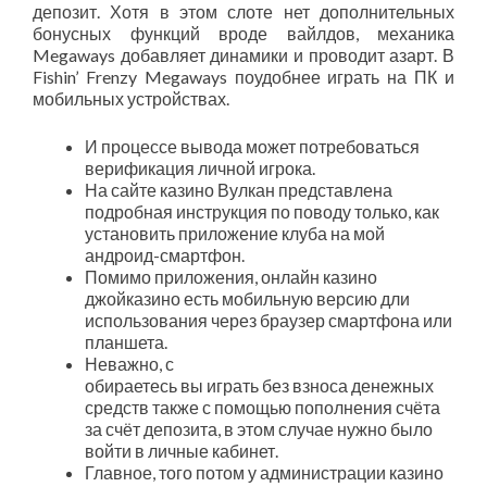
депозит. Хотя в этом слоте нет дополнительных
бонусных функций вроде вайлдов, механика
Megaways добавляет динамики и проводит азарт. В
Fishin’ Frenzy Megaways поудобнее играть на ПК и
мобильных устройствах.
И процессе вывода может потребоваться
верификация личной игрока.
На сайте казино Вулкан представлена
подробная инструкция по поводу только, как
установить приложение клуба на мой
андроид-смартфон.
Помимо приложения, онлайн казино
джойказино есть мобильную версию дли
использования через браузер смартфона или
планшета.
Неважно, с
обираетесь вы играть без взноса денежных
средств также с помощью пополнения счёта
за счёт депозита, в этом случае нужно было
войти в личные кабинет.
Главное, того потом у администрации казино