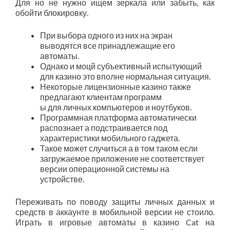
Для но не нужно ищем зеркала или забыть, как
обойти блокировку.
При выбора одного из них на экран
выводятся все принадлежащие его
автоматы.
Однако и моцй субъективный испытующий
для казино это вполне нормальная ситуация.
Некоторые лицензионные казино также
предлагают клиентам программ
ы для личных компьютеров и ноутбуков.
Программная платформа автоматически
распознает а подстраивается под
характеристики мобильного гаджета.
Такое может случиться а в том таком если
загружаемое приложение не соответствует
версии операционной системы на
устройстве.
Переживать по поводу защиты личных данных и
средств в аккаунте в мобильной версии не стоило.
Играть в игровые автоматы в казино Cat на