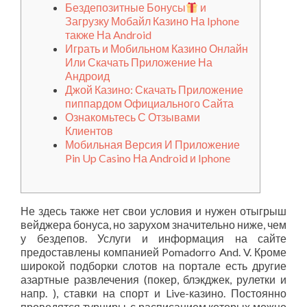
Бездепозитные Бонусы
и
Загрузку Мобайл Казино На Iphone
также На Android
Играть и Мобильном Казино Онлайн
Или Скачать Приложение На
Андроид
Джой Казино: Скачать Приложение
пиппардом Официального Сайта
Ознакомьтесь С Отзывами
Клиентов
Мобильная Версия И Приложение
Pin Up Casino На Android и Iphone
Не здесь также нет свои условия и нужен отыгрыш
вейджера бонуса, но зарухом значительно ниже, чем
у бездепов. Услуги и информация на сайте
предоставлены компанией Pomadorro And. V. Кроме
широкой подборки слотов на портале есть другие
азартные развлечения (покер, блэкджек, рулетки и
напр. ), ставки на спорт и Live-казино. Постоянно
проводятся турниры, с расписанием которых можно