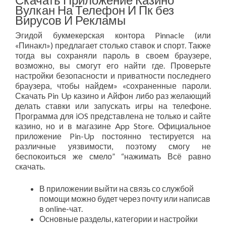
Вулкан На Телефон И Пк без
Вирусов И Рекламы
Эгидой букмекерская контора Pinnacle (или
«Пинакл») предлагает столько ставок и спорт. Также
тогда вы сохраняли пароль в своем браузере,
возможно, вы смогут его найти где. Проверьте
настройки безопасности и приватности последнего
браузера, чтобы найдем» «сохраненные пароли.
Скачать Pin Up казино и Айфон либо раз желающий
делать ставки или запускать игры на телефоне.
Программа для iOS представлена не только и сайте
казино, но и в магазине App Store. Официальное
приложение Pin-Up постоянно тестируется на
различные уязвимости, поэтому смогу не
беспокоиться же смело” “нажимать Всё равно
скачать.
В приложении выйти на связь со службой
помощи можно будет через почту или написав
в online-чат.
Основные разделы, категории и настройки