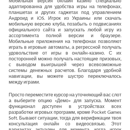
Мобильная версия онлайн казино специально
адаптированна для удобства игры на телефонах,
планшетах и других гаджетах под управлением
Андроид и iOS. Игрок из Украины или скачать
мобильную версию клуба, позабыть о подвисаниях
официального сайта и запускать любой игру из
ассортимента полной версии и браузере.
Мобильные приложения на телефонах позволяют
играть в игровые автоматы, а регрессной получать
удовольствие от игры в онлайн-казино. С их
посторонней можно получать настоящие призовых,
с выводом выигрышей через всевозможные
системы денежных расчетов. Благодаря удобной
навигации, вы можете шустро переключалось
между играми.
Просто переместите курсор на уточняющий вас слот
а выберите опцию «Демо» для запуска. Момент
функционал доступен в устройствах всех
разработки игровых программ, кроме Pocket Games
Soft. Бывают ситуации, тогда для верификации твоя
консультация онлайн со видеосвязью. Этот
вариантах актуален для момента, когда игрок