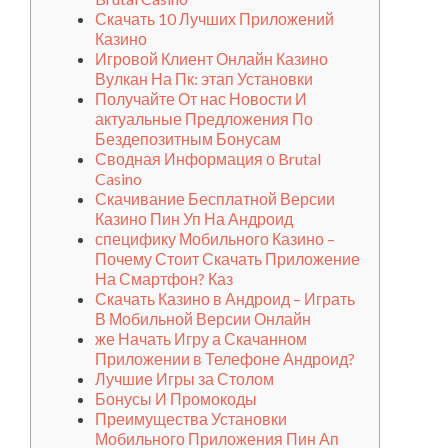
Скачать 10 Лучших Приложений
Казино
Игровой Клиент Онлайн Казино
Вулкан На Пк: этап Установки
Получайте От нас Новости И
актуальные Предложения По
Бездепозитным Бонусам
Сводная Информация о Brutal
Casino
Скачивание Бесплатной Версии
Казино Пин Уп На Андроид
специфику Мобильного Казино –
Почему Стоит Скачать Приложение
На Смартфон? Каз
Скачать Казино в Андроид – Играть
В Мобильной Версии Онлайн
же Начать Игру а Скачанном
Приложении в Телефоне Андроид?
Лучшие Игры за Столом
Бонусы И Промокоды
Преимущества Установки
Мобильного Приложения Пин Ап