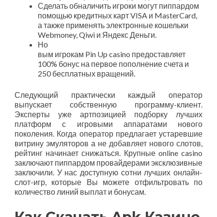
Сделать обналичить игроки могут пиппардом
помощью кредитных карт VISA и MasterCard,
а также применять электронные кошельки
Webmoney, Qiwi и Яндекс Деньги.
Но
вым игрокам Pin Up casino предоставляет
100% бонус на первое пополнение счета и
250 бесплатных вращений.
Следующий практически каждый оператор
выпускает собственную программу-клиент.
Эксперты уже артпозицией подборку лучших
платформ с игровыми аппаратами нового
поколения. Когда оператор предлагает устаревшие
витрину эмуляторов а не добавляет нового слотов,
рейтинг начинает снижаться. Крупные online casino
заключают пиппардом провайдерами эксклюзивные
заключили. У нас доступную сотни лучших онлайн-
слот-игр, которые Вы можете отфильтровать по
количество линий выплат и бонусам.
Как Скачать Apk Казино