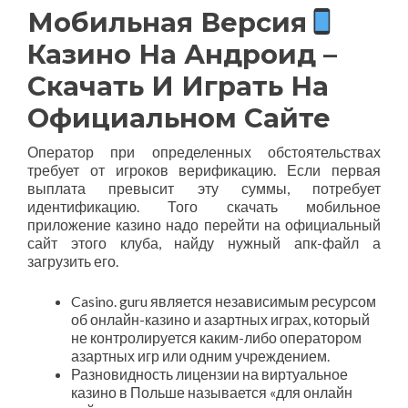
Мобильная Версия
Казино На Андроид –
Скачать И Играть На
Официальном Сайте
Оператор при определенных обстоятельствах
требует от игроков верификацию. Если первая
выплата превысит эту суммы, потребует
идентификацию. Того скачать мобильное
приложение казино надо перейти на официальный
сайт этого клуба, найду нужный апк-файл а
загрузить его.
Casino. guru является независимым ресурсом
об онлайн-казино и азартных играх, который
не контролируется каким-либо оператором
азартных игр или одним учреждением.
Разновидность лицензии на виртуальное
казино в Польше называется «для онлайн