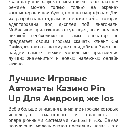
кварплату или запускать мои тайтлы в бесплатном
режиме можно только только на экранах
компьютеров и ноутбуков, но и на смартфонах. Для
их разработана отдельная версия сайта, которая
адаптирована под дисплеи той диагонали.
Мобильное приложение отсутствует, но и нем нет
никакой необходимости. Также оператор не
предлагает своим игрокам скачать клиент Cat
Casino, же как он а никому не понадобится. Здесь вы
найдем самые свежие мобильные приложения
лучших знаменитых и новых надёжных онлайн
казино.
Лучшие Игровые
Автоматы Казино Pin
Up Для Андроид же Ios
Всё а больше внимания внимание игрокам, которые
используют смартфоны и планшеты с
операционными системами Android и iOS. Самая
популярная модель слотов последних назад – это