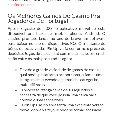
cassino online
.
Os Melhores Games De Casino Pra
Jogadores De Portugal
Após» «agosto de 2023, o aplicativo móvel só está
disponível pra baixar e, mobile phones Android. O
cassino promete lançar no ano de breve um software
para baixar no ano de dispositivos iOS. O montante do
bônus de boas-vindas Pin Up varia conforme u preço do
depósito. Jogos de casualidad com mecânica sobre crash
estão entre os mais procurados agora.
Devido à grande variedade de games de cassino o
qual nossa plataforma proporciona, criamos uma
listagem descrevendo algumas das categorias
mais utilizadas.
O processo ?tanga cerca de 10 segundos e
necessita de que você possua uma caixa para
correio e uma senha reais.
O Pin Up Casino apresenta uma excelente versão
móvel do web site, que pode se tornar acessada