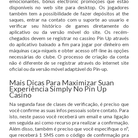
emocionantes, bônus electronic promoções que estão
disponíveis no web site para desktop. Os jogadores
também tem a possibilidade de fazer depósitos at the
saques, entrar na contato com u suporte ao usuario e
verificar seu histórico de games diretamente do
aplicativo ou da versão móvel do site. Os recém-
chegados devem se registrar no cassino Pin Up através
do aplicativo baixado a fim para jogar por dinheiro em
máquinas caça-níqueis e obter acesso off-line às opções
necessárias do clube. O processo de criação da conta
não é diferente de se registrar através do internet site
oficial ou da versão móvel adaptável do Pin-up.
Mais Dicas Para Maximizar Suan
Experiência Simply No Pin Up
Casino
Na segunda fase de clases de verificação, é preciso que
você confirme as suas infos pessoais sobre contato. Para
isto, neste passo você receberá um email e uma ligação
em seguida asi como recurso pra realizar a confirmação.
Além disso, também é preciso que você especifique o nº,
que receberá 1 SMS com o código de confirmação pra