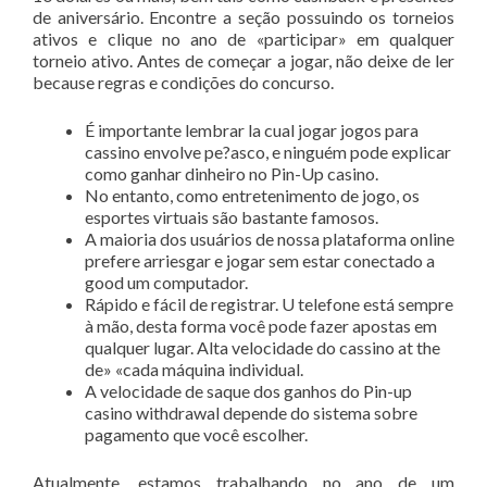
de aniversário. Encontre a seção possuindo os torneios
ativos e clique no ano de «participar» em qualquer
torneio ativo. Antes de começar a jogar, não deixe de ler
because regras e condições do concurso.
É importante lembrar la cual jogar jogos para
cassino envolve pe?asco, e ninguém pode explicar
como ganhar dinheiro no Pin-Up casino.
No entanto, como entretenimento de jogo, os
esportes virtuais são bastante famosos.
A maioria dos usuários de nossa plataforma online
prefere arriesgar e jogar sem estar conectado a
good um computador.
Rápido e fácil de registrar. U telefone está sempre
à mão, desta forma você pode fazer apostas em
qualquer lugar. Alta velocidade do cassino at the
de» «cada máquina individual.
A velocidade de saque dos ganhos do Pin-up
casino withdrawal depende do sistema sobre
pagamento que você escolher.
Atualmente, estamos trabalhando no ano de um