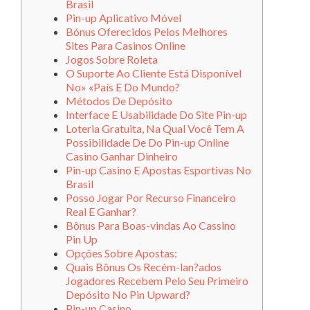
Brasil
Pin-up Aplicativo Móvel
Bónus Oferecidos Pelos Melhores
Sites Para Casinos Online
Jogos Sobre Roleta
O Suporte Ao Cliente Está Disponível
No» «País E Do Mundo?
Métodos De Depósito
Interface E Usabilidade Do Site Pin-up
Loteria Gratuita, Na Qual Você Tem A
Possibilidade De Do Pin-up Online
Casino Ganhar Dinheiro
Pin-up Casino E Apostas Esportivas No
Brasil
Posso Jogar Por Recurso Financeiro
Real E Ganhar?
Bônus Para Boas-vindas Ao Cassino
Pin Up
Opções Sobre Apostas:
Quais Bônus Os Recém-lan?ados
Jogadores Recebem Pelo Seu Primeiro
Depósito No Pin Upward?
Pin-up Casino