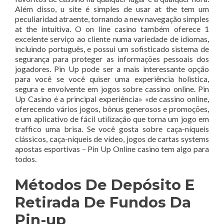
Além disso, u site é simples de usar at the tem um
peculiaridad atraente, tornando a new navegação simples
at the intuitiva. O on line casino também oferece 1
excelente serviço ao cliente numa variedade de idiomas,
incluindo português, e possui um sofisticado sistema de
segurança para proteger as informações pessoais dos
jogadores. Pin Up pode ser a mais interessante opção
para você se você quiser uma experiência holistica,
segura e envolvente em jogos sobre cassino online. Pin
Up Casino é a principal experiência» «de cassino online,
oferecendo vários jogos, bônus generosos e promoções,
e um aplicativo de fácil utilização que torna um jogo em
traffico uma brisa. Se você gosta sobre caça-níqueis
clássicos, caça-níqueis de vídeo, jogos de cartas systems
apostas esportivas – Pin Up Online casino tem algo para
todos.
Métodos De Depósito E
Retirada De Fundos Da
Pin-up