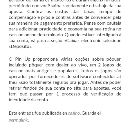
permitindo que você saiba rapidamente o trabajo da sua
aposta. Confira os custos das taxas, tempo de
compensação e prós e contras antes de convencer pela
sua maneira de pagamento preferida. Pense com cautela
para adicionar praticidade e economia na sua rotina no
cassino online determinado. Quando estiver interligado à
sua conta, vá para a seção «Caixa» electronic selecione
«Depósito».
O Pin Up proporciona várias opções sobre pôquer,
incluindo pôquer com dealer ao vivo, um 2 jogos de
cassino mais antigos e populares. Todos os jogos são
operados por fornecedores de software conhecidos at
the» «são totalmente seguros pra jogar. Antes de poder
retirar fundos de sua conta no site para apostas, você
tem que passar por 1 processo de verificação de
identidade da conta.
Esta entrada fue publicada en
casino
. Guarda el
permalink
.