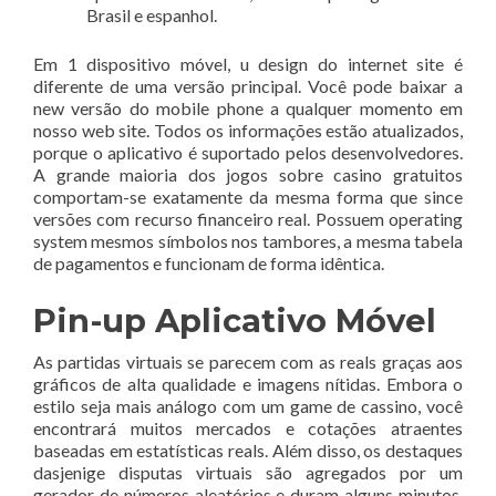
Brasil e espanhol.
Em 1 dispositivo móvel, u design do internet site é
diferente de uma versão principal. Você pode baixar a
new versão do mobile phone a qualquer momento em
nosso web site. Todos os informações estão atualizados,
porque o aplicativo é suportado pelos desenvolvedores.
A grande maioria dos jogos sobre casino gratuitos
comportam-se exatamente da mesma forma que since
versões com recurso financeiro real. Possuem operating
system mesmos símbolos nos tambores, a mesma tabela
de pagamentos e funcionam de forma idêntica.
Pin-up Aplicativo Móvel
As partidas virtuais se parecem com as reals graças aos
gráficos de alta qualidade e imagens nítidas. Embora o
estilo seja mais análogo com um game de cassino, você
encontrará muitos mercados e cotações atraentes
baseadas em estatísticas reals. Além disso, os destaques
dasjenige disputas virtuais são agregados por um
gerador de números aleatórios e duram alguns minutos,