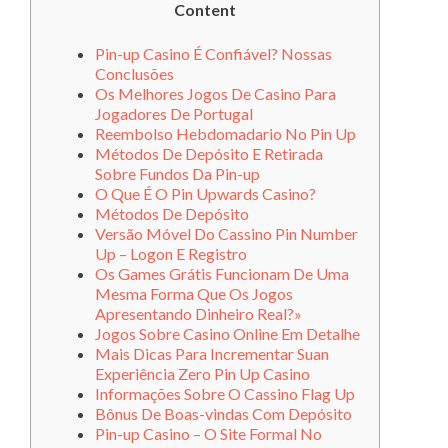
Content
Pin-up Casino É Confiável? Nossas
Conclusões
Os Melhores Jogos De Casino Para
Jogadores De Portugal
Reembolso Hebdomadario No Pin Up
Métodos De Depósito E Retirada
Sobre Fundos Da Pin-up
O Que É O Pin Upwards Casino?
Métodos De Depósito
Versão Móvel Do Cassino Pin Number
Up – Logon E Registro
Os Games Grátis Funcionam De Uma
Mesma Forma Que Os Jogos
Apresentando Dinheiro Real?»
Jogos Sobre Casino Online Em Detalhe
Mais Dicas Para Incrementar Suan
Experiência Zero Pin Up Casino
Informações Sobre O Cassino Flag Up
Bônus De Boas-vindas Com Depósito
Pin-up Casino – O Site Formal No