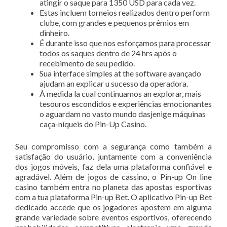
atingir o saque para 1350 USD para cada vez.
Estas incluem torneios realizados dentro perform
clube, com grandes e pequenos prêmios em
dinheiro.
É durante isso que nos esforçamos para processar
todos os saques dentro de 24 hrs após o
recebimento de seu pedido.
Sua interface simples at the software avançado
ajudam an explicar u sucesso da operadora.
À medida la cual continuamos an explorar, mais
tesouros escondidos e experiências emocionantes
o aguardam no vasto mundo dasjenige máquinas
caça-níqueis do Pin-Up Casino.
Seu compromisso com a segurança como também a
satisfação do usuário, juntamente com a conveniência
dos jogos móveis, faz dela uma plataforma confiável e
agradável. Além de jogos de cassino, o Pin-up On line
casino também entra no planeta das apostas esportivas
com a tua plataforma Pin-up Bet. O aplicativo Pin-up Bet
dedicado accede que os jogadores apostem em alguma
grande variedade sobre eventos esportivos, oferecendo