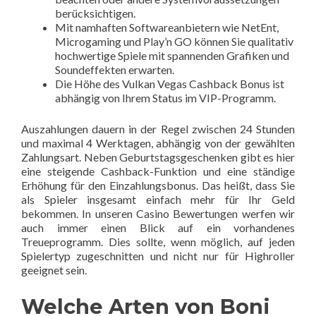
berücksichtigen.
Mit namhaften Softwareanbietern wie NetEnt,
Microgaming und Play’n GO können Sie qualitativ
hochwertige Spiele mit spannenden Grafiken und
Soundeffekten erwarten.
Die Höhe des Vulkan Vegas Cashback Bonus ist
abhängig von Ihrem Status im VIP-Programm.
Auszahlungen dauern in der Regel zwischen 24 Stunden
und maximal 4 Werktagen, abhängig von der gewählten
Zahlungsart. Neben Geburtstagsgeschenken gibt es hier
eine steigende Cashback-Funktion und eine ständige
Erhöhung für den Einzahlungsbonus. Das heißt, dass Sie
als Spieler insgesamt einfach mehr für Ihr Geld
bekommen. In unseren Casino Bewertungen werfen wir
auch immer einen Blick auf ein vorhandenes
Treueprogramm. Dies sollte, wenn möglich, auf jeden
Spielertyp zugeschnitten und nicht nur für Highroller
geeignet sein.
Welche Arten von Boni