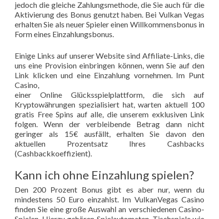
jedoch die gleiche Zahlungsmethode, die Sie auch für die
Aktivierung des Bonus genutzt haben. Bei Vulkan Vegas
erhalten Sie als neuer Spieler einen Willkommensbonus in
Form eines Einzahlungsbonus.
Einige Links auf unserer Website sind Affiliate-Links, die
uns eine Provision einbringen können, wenn Sie auf den
Link klicken und eine Einzahlung vornehmen. Im Punt
Casino,
einer Online Glücksspielplattform, die sich auf
Kryptowährungen spezialisiert hat, warten aktuell 100
gratis Free Spins auf alle, die unserem exklusiven Link
folgen. Wenn der verbleibende Betrag dann nicht
geringer als 15€ ausfällt, erhalten Sie davon den
aktuellen Prozentsatz Ihres Cashbacks
(Cashbackkoeffizient).
Kann ich ohne Einzahlung spielen?
Den 200 Prozent Bonus gibt es aber nur, wenn du
mindestens 50 Euro einzahlst. Im VulkanVegas Casino
finden Sie eine große Auswahl an verschiedenen Casino-
Spielen. Hierzu gehören Spielautomaten, Tischspiele wie