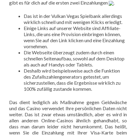
gibt es für dich auf die ersten zwei Einzahlungen
.
Das ist in der Vulkan Vegas Spielbank allerdings
wirklich schnell und mit wenigen Klicks erledigt.
Einige Links auf unserer Website sind Affiliate-
Links, die uns eine Provision einbringen können,
wenn Sie auf den Link klicken und eine Einzahlung
vornehmen.
Die Webseite überzeugt zudem durch einen
schnellen Seitenaufbau, sowohl auf dem Desktop
als auch auf Handys oder Tablets.
Deshalb wird beispielsweise auch die Funktion
des Zufallszahlengenerators getestet, um
sicherzustellen, dass die Ergebnisse wirklich zu
100% zufällig zustande kommen.
Das dient lediglich als Maßnahme gegen Geldwäsche
und das Casino verwendet Ihre persönlichen Daten nicht
weiter. Das ist zwar etwas umständlich, aber es wird in
allen anderen Online-Casinos ähnlich gehandhabt, so
dass man darum leider nicht herumkommt. Das heißt,
wenn Sie die Einzahlung mit Ihrer Visa-Karte beim