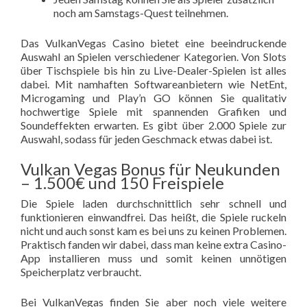
noch am Samstags-Quest teilnehmen.
Das VulkanVegas Casino bietet eine beeindruckende
Auswahl an Spielen verschiedener Kategorien. Von Slots
über Tischspiele bis hin zu Live-Dealer-Spielen ist alles
dabei. Mit namhaften Softwareanbietern wie NetEnt,
Microgaming und Play’n GO können Sie qualitativ
hochwertige Spiele mit spannenden Grafiken und
Soundeffekten erwarten. Es gibt über 2.000 Spiele zur
Auswahl, sodass für jeden Geschmack etwas dabei ist.
Vulkan Vegas Bonus für Neukunden
– 1.500€ und 150 Freispiele
Die Spiele laden durchschnittlich sehr schnell und
funktionieren einwandfrei. Das heißt, die Spiele ruckeln
nicht und auch sonst kam es bei uns zu keinen Problemen.
Praktisch fanden wir dabei, dass man keine extra Casino-
App installieren muss und somit keinen unnötigen
Speicherplatz verbraucht.
Bei VulkanVegas finden Sie aber noch viele weitere