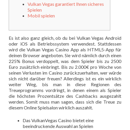
Vulkan Vegas garantiert Ihnen sicheres
Spielen
Mobil spielen
Es ist also ganz gleich, ob du bei Vulkan Vegas Android
oder iOS als Betriebssystem verwendest. Stattdessen
wird die Vulkan Vegas Casino App als HTML5-App für
deinen Browser angeboten. Sie wird nämlich durch einen
225% Bonus verdoppelt, was dem Spieler bis zu 2500
Euro zusätzlich einbringt. Bis zu 2.000€ pro Woche von
seinen Verlusten im Casino zurückzuerhalten, wer würde
sich nicht darüber freuen? Allerdings ist es ein wirklich
weiter Weg, bis man in diese Regionen des
Treueprogramms vordringt, in denen einem als Spieler
die höchsten Prozentsätze des Cashbacks ausgezahlt
werden. Somit muss man sagen, dass sich die Treue zu
diesem Online Spielsalon wirklich auszahlt.
Das VulkanVegas Casino bietet eine
beeindruckende Auswahl an Spielen