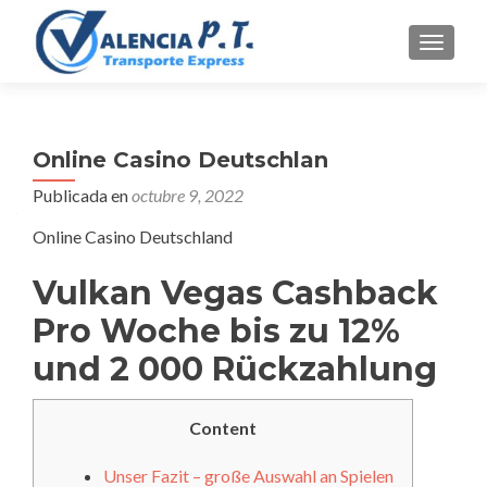
CAMBI
Online Casino Deutschlan
Publicada en
octubre 9, 2022
Online Casino Deutschland
Vulkan Vegas Cashback
Pro Woche bis zu 12%
und 2 000 Rückzahlung
Content
Unser Fazit – große Auswahl an Spielen