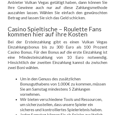
Anbieter Vulkan Vegas getätigt haben, dann können Sie
Ihre Gewinne auch nur auf diese Zahlungsmethode
auszahlen lassen. Wählen Sie einfach den gewünschten
Betrag und lassen Sie sich das Geld schicken.
Casino Spieltische – Roulette Fans
kommen hier auf ihre Kosten
Bei der Ersteinzahlung gibt es einen Vulkan Vegas
Einzahlungsbonus bis zu 300 Euro als 100 Prozent
Casino Bonus. Für den Bonus auf die erste Einzahlung ist
eine Mindesteinzahlung von 10 Euro notwendig.
Hinsichtlich der zweiten Einzahlung kannst du zwischen
zwei Boni wählen.
Um in den Genuss des zusätzlichen
Bonusguthabens von 1.000€ zu kommen, müssen
Sie am Samstag mindestens 5 Zahlungen
vornehmen.
Wir bieten verschiedene Tools und Ressourcen,
um sicherzustellen, dass unsere Spieler ein
sicheres und kontrolliertes Spielerlebnis haben.
Jeden Samstag können Sie als Spieler zusätzlich