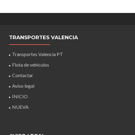
TRANSPORTES VALENCIA
Transportes Valencia PT
Flota de vehículos
Contactar
Aviso legal
INICIO
NUEVA