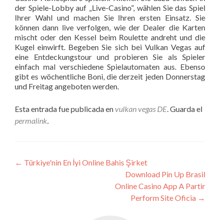
der Spiele-Lobby auf „Live-Casino“, wählen Sie das Spiel
Ihrer Wahl und machen Sie Ihren ersten Einsatz. Sie
können dann live verfolgen, wie der Dealer die Karten
mischt oder den Kessel beim Roulette andreht und die
Kugel einwirft. Begeben Sie sich bei Vulkan Vegas auf
eine Entdeckungstour und probieren Sie als Spieler
einfach mal verschiedene Spielautomaten aus. Ebenso
gibt es wöchentliche Boni, die derzeit jeden Donnerstag
und Freitag angeboten werden.
Esta entrada fue publicada en
vulkan vegas DE
. Guarda el
permalink
.
Navegación
←
Türkiye'nin En İyi Online Bahis Şirket
Download Pin Up Brasil️
de
Online Casino App A Partir
entradas
Perform Site Oficia
→