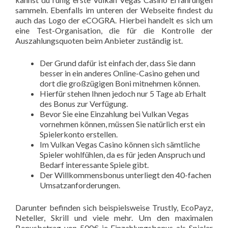
sammeln. Ebenfalls im unteren der Webseite findest du
auch das Logo der eCOGRA. Hierbei handelt es sich um
eine Test-Organisation, die für die Kontrolle der
Auszahlungsquoten beim Anbieter zuständig ist.
Der Grund dafür ist einfach der, dass Sie dann
besser in ein anderes Online-Casino gehen und
dort die großzügigen Boni mitnehmen können.
Hierfür stehen Ihnen jedoch nur 5 Tage ab Erhalt
des Bonus zur Verfügung.
Bevor Sie eine Einzahlung bei Vulkan Vegas
vornehmen können, müssen Sie natürlich erst ein
Spielerkonto erstellen.
Im Vulkan Vegas Casino können sich sämtliche
Spieler wohlfühlen, da es für jeden Anspruch und
Bedarf interessante Spiele gibt.
Der Willkommensbonus unterliegt den 40-fachen
Umsatzanforderungen.
Darunter befinden sich beispielsweise Trustly, EcoPayz,
Neteller, Skrill und viele mehr. Um den maximalen
Bonusbetrag von 500€ je Einzahlungsbonus als Spieler