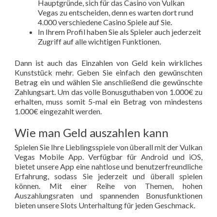
Hauptgründe, sich für das Casino von Vulkan
Vegas zu entscheiden, denn es warten dort rund
4.000 verschiedene Casino Spiele auf Sie.
In Ihrem Profil haben Sie als Spieler auch jederzeit
Zugriff auf alle wichtigen Funktionen.
Dann ist auch das Einzahlen von Geld kein wirkliches
Kunststück mehr. Geben Sie einfach den gewünschten
Betrag ein und wählen Sie anschließend die gewünschte
Zahlungsart. Um das volle Bonusguthaben von 1.000€ zu
erhalten, muss somit 5-mal ein Betrag von mindestens
1.000€ eingezahlt werden.
Wie man Geld auszahlen kann
Spielen Sie Ihre Lieblingsspiele von überall mit der Vulkan
Vegas Mobile App. Verfügbar für Android und iOS,
bietet unsere App eine nahtlose und benutzerfreundliche
Erfahrung, sodass Sie jederzeit und überall spielen
können. Mit einer Reihe von Themen, hohen
Auszahlungsraten und spannenden Bonusfunktionen
bieten unsere Slots Unterhaltung für jeden Geschmack.