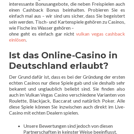
interessante Bonusangebote, die neben Freispielen auch
einen Cashback Bonus beinhalten. Probieren Sie es
einfach mal aus – wir sind uns sicher, dass Sie begeistert
sein werden. Tisch- und Kartenspiele gehören zu Casinos,
wie Fische ins Wasser gehören –
ohne geht es einfach gar nicht
vulkan vegas cashback
einlösen
.
Ist das Online-Casino in
Deutschland erlaubt?
Der Grund dafür ist, dass es bei der Gründung der ersten
echten Casinos nur diese Spiele gab und sie deshalb sehr
bekannt und unglaublich beliebt sind. Sie finden also
auch im Vulkan Vegas Casino verschiedene Varianten von
Roulette, Blackjack, Baccarat und natürlich Poker. Alle
diese Spiele können Sie inzwischen auch direkt im Live-
Casino mit echten Dealern spielen.
Unsere Bewertungen sind jedoch von diesen
Partnerschaften in keinster Weise beeinflusst.