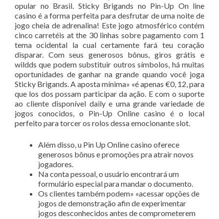
opular no Brasil. Sticky Brigands no Pin-Up On line
casino é a forma perfeita para desfrutar de uma noite de
jogo cheia de adrenalina! Este jogo atmosférico contém
cinco carretéis at the 30 linhas sobre pagamento com 1
tema ocidental la cual certamente fará teu coração
disparar. Com seus generosos bônus, giros grátis e
wildds que podem substituir outros símbolos, há muitas
oportunidades de ganhar na grande quando você joga
Sticky Brigands. A aposta mínima» «é apenas €0, 12, para
que los dos possam participar da ação. E com o suporte
ao cliente disponível daily e uma grande variedade de
jogos conocidos, o Pin-Up Online casino é o local
perfeito para torcer os rolos dessa emocionante slot.
Além disso, u Pin Up Online casino oferece
generosos bônus e promoções pra atrair novos
jogadores.
Na conta pessoal, o usuário encontrará um
formulário especial para mandar o documento.
Os clientes também podem» «acessar opções de
jogos de demonstração afin de experimentar
jogos desconhecidos antes de comprometerem