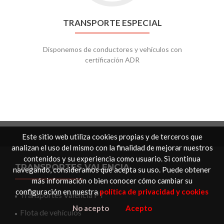
TRANSPORTE ESPECIAL
Disponemos de conductores y vehículos con
certificación ADR
Este sitio web utiliza cookies propias y de terceros que
analizan el uso del mismo con la finalidad de mejorar nuestros
contenidos y su experiencia como usuario. Si continua
TRANSPORTES VALENCIA
navegando, consideramos que acepta su uso. Puede obtener
más información o bien conocer cómo cambiar su
configuración en nuestra
política de privacidad y cookies
Transportes Valencia PT
No acepto
Acepto
Flota de vehículos