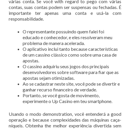
várias conta. Se você with regard to pego com várias
contas, suas contas podem ser suspensas ou fechadas. É
importante ter apenas uma conta e usá-la com
responsabilidade.
O representante possuindo quem falei foi
educado e conhecedor, e eles resolveram meu
problema de manera acelerada.
O aplicativo inclui tanto because características
de um cassino clássico como sobre uma casa de
apostas.
O cassino adquiriu seus jogos dos principais
desenvolvedores sobre software para fiar que as
apostas sejam otimizadas.
Ao se cadastrar neste site, você pode se divertir e
ganhar recurso financeiro de verdade.
Portanto, se você gosta de movimento,
experimente o Up Casino em teu smartphone.
Usando o modo demonstration, você entenderá a good
operação e because complexidades das máquinas caça-
níqueis. Obtenha the melhor experiência divertida sem