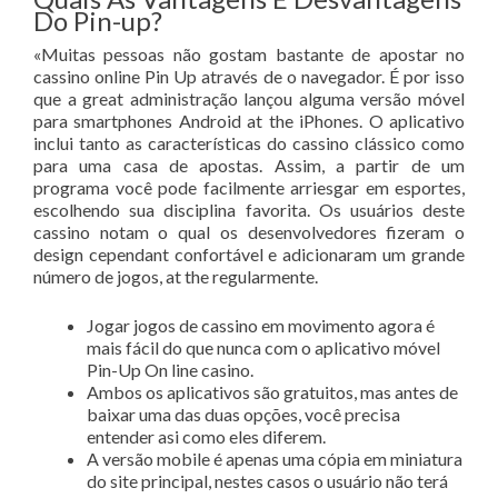
Do Pin-up?
«Muitas pessoas não gostam bastante de apostar no
cassino online Pin Up através de o navegador. É por isso
que a great administração lançou alguma versão móvel
para smartphones Android at the iPhones. O aplicativo
inclui tanto as características do cassino clássico como
para uma casa de apostas. Assim, a partir de um
programa você pode facilmente arriesgar em esportes,
escolhendo sua disciplina favorita. Os usuários deste
cassino notam o qual os desenvolvedores fizeram o
design cependant confortável e adicionaram um grande
número de jogos, at the regularmente.
Jogar jogos de cassino em movimento agora é
mais fácil do que nunca com o aplicativo móvel
Pin-Up On line casino.
Ambos os aplicativos são gratuitos, mas antes de
baixar uma das duas opções, você precisa
entender asi como eles diferem.
A versão mobile é apenas uma cópia em miniatura
do site principal, nestes casos o usuário não terá