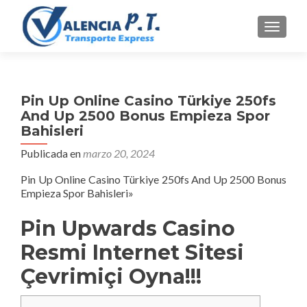
CAMBI
Pin Up Online Casino Türkiye 250fs
And Up 2500 Bonus Empieza Spor
Bahisleri
Publicada en
marzo 20, 2024
Pin Up Online Casino Türkiye 250fs And Up 2500 Bonus
Empieza Spor Bahisleri»
Pin Upwards Casino
Resmi Internet Sitesi
Çevrimiçi Oyna!!!