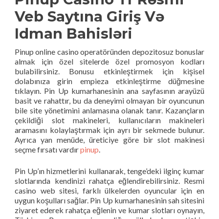
Veb Saytına Giriş Və
Idman Bahisləri
Pinup online casino operatöründen depozitosuz bonuslar
almak için özel sitelerde özel promosyon kodları
bulabilirsiniz. Bonusu etkinleştirmek için kişisel
dolabınıza girin empieza etkinleştirme düğmesine
tıklayın. Pin Up kumarhanesinin ana sayfasının arayüzü
basit ve rahattır, bu da deneyimi olmayan bir oyuncunun
bile site yönetimini anlamasına olanak tanır. Kazançların
çekildiği slot makineleri, kullanıcıların makineleri
aramasını kolaylaştırmak için ayrı bir sekmede bulunur.
Ayrıca yan menüde, üreticiye göre bir slot makinesi
seçme fırsatı vardır
pinup
.
Pin Up’ın hizmetlerini kullanarak, tenge’deki ilginç kumar
slotlarında kendinizi rahatça eğlendirebilirsiniz. Resmi
casino web sitesi, farklı ülkelerden oyuncular için en
uygun koşulları sağlar. Pin Up kumarhanesinin sah sitesini
ziyaret ederek rahatça eğlenin ve kumar slotları oynayın,