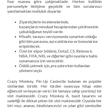
four esasına göre çalışmaktadır. Herkes kulübün
personeliyle iletişime geçebilir ve tüm sorularınızı
yanıtlamaktan mutluluk duyarlar.
Ziyaretçilerin incelemelerinde,
kazançların mevduat hesaplarından çekilmesinin
çabukluğunun teyidi vardır.
Misafir, tarayıcı versiyonunda oynarken olduğu
gibi tüm parasına, ayrıcalıklarına ve bonuslarına
erişebilecek.
Özel bir eSpor bölümü, Dota2, CS, Rinbow 6,
NBA, FIFA, NXL ve diğerleri gibi oyunlara bahis
oynamanıza izin verecektir.
Ödülü çekmek için, pra yatırırken kullanılan
yöntemi seçin.
Crazy Monkey, Pin-Up Casino’da bulunan en popüler
slotlardan biridir. Her türden oyuncuya hitap eden
eğlenceli ve heyecan verici bir temaya sahip çevrimiçi bir
slot makinesidir. Crazy Monkey A, basit tasarımı ve
sadeliği ile dikkat çeken bir slot makinesidir. Oyunda her
biri muz, ananas, hindistancevizi ve yılan gibi semboller