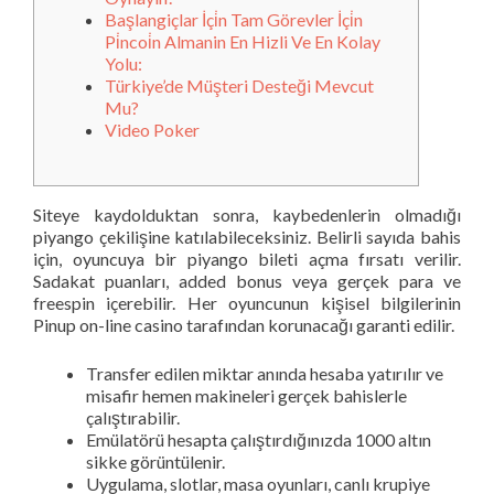
Başlangiçlar İçi̇n Tam Görevler İçi̇n
Pi̇ncoi̇n Almanin En Hizli Ve En Kolay
Yolu:
Türkiye’de Müşteri Desteği Mevcut
Mu?
Video Poker
Siteye kaydolduktan sonra, kaybedenlerin olmadığı
piyango çekilişine katılabileceksiniz. Belirli sayıda bahis
için, oyuncuya bir piyango bileti açma fırsatı verilir.
Sadakat puanları, added bonus veya gerçek para ve
freespin içerebilir. Her oyuncunun kişisel bilgilerinin
Pinup on-line casino tarafından korunacağı garanti edilir.
Transfer edilen miktar anında hesaba yatırılır ve
misafir hemen makineleri gerçek bahislerle
çalıştırabilir.
Emülatörü hesapta çalıştırdığınızda 1000 altın
sikke görüntülenir.
Uygulama, slotlar, masa oyunları, canlı krupiye