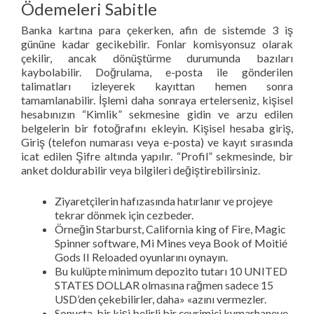
Ödemeleri Sabitle
Banka kartına para çekerken, afin de sistemde 3 iş
gününe kadar gecikebilir. Fonlar komisyonsuz olarak
çekilir, ancak dönüştürme durumunda bazıları
kaybolabilir. Doğrulama, e-posta ile gönderilen
talimatları izleyerek kayıttan hemen sonra
tamamlanabilir. İşlemi daha sonraya ertelerseniz, kişisel
hesabınızın “Kimlik” sekmesine gidin ve arzu edilen
belgelerin bir fotoğrafını ekleyin. Kişisel hesaba giriş,
Giriş (telefon numarası veya e-posta) ve kayıt sırasında
icat edilen Şifre altında yapılır. “Profil” sekmesinde, bir
anket doldurabilir veya bilgileri değiştirebilirsiniz.
Ziyaretçilerin hafızasında hatırlanır ve projeye
tekrar dönmek için cezbeder.
Örneğin Starburst, California king of Fire, Magic
Spinner software, Mi Mines veya Book of Moitié
Gods II Reloaded oyunlarını oynayın.
Bu kulüpte minimum depozito tutarı 10 UNITED
STATES DOLLAR olmasına rağmen sadece 15
USD’den çekebilirler, daha» «azını vermezler.
Sonuçta, bir kişi belirli bir çevrimiçi kumarhaneye