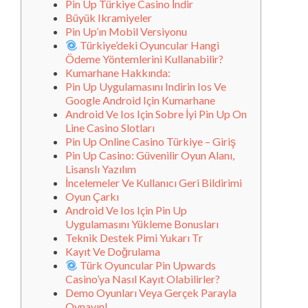
Pin Up Türkiye Casino İndir
Büyük Ikramiyeler
Pin Up’ın Mobil Versiyonu
Türkiye’deki Oyuncular Hangi
Ödeme Yöntemlerini Kullanabilir?
Kumarhane Hakkında:
Pin Up Uygulamasını Indirin Ios Ve
Google Android Için Kumarhane
Android Ve Ios Için Sobre İyi Pin Up On
Line Casino Slotları
Pin Up Online Casino Türkiye – Giriş
Pin Up Casino: Güvenilir Oyun Alanı,
Lisanslı Yazılım
İncelemeler Ve Kullanıcı Geri Bildirimi
Oyun Çarkı
Android Ve Ios Için Pin Up
Uygulamasını Yükleme Bonusları
Teknik Destek Pimi Yukarı Tr
Kayıt Ve Doğrulama
Türk Oyuncular Pin Upwards
Casino’ya Nasıl Kayıt Olabilirler?
Demo Oyunları Veya Gerçek Parayla
Oynayın!