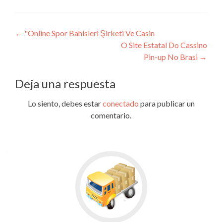
Navegación
←
"Online Spor Bahisleri Şirketi Ve Casin
O Site Estatal Do Cassino
de
Pin-up No Brasi
→
entradas
Deja una respuesta
Lo siento, debes estar
conectado
para publicar un
comentario.
Go
to
CARGA
COMPLETA