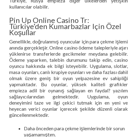
Türkiye, Rusya empieza diğer ülkelerden yetişkin
kullanıcılar olabilir.
Pin Up Online Casino Tr:
Türkiye’den Kumarbazlar Için Özel
Koşullar
Genellikle, doğrulanmış oyuncular için para çekme işlemi
anında gerçekleşir. Online casino ödeme talepleriyle aşırı
yüklenirse transferlerde gecikmeler meydana gelebilir.
Ödeme yaparken, talebin durumunu takip edin, casino
oyuncu hakkında ek bilgi isteyebilir. Uygulama, slotlar,
masa oyunları, canlı krupiye oyunları ve daha fazlası dahil
olmak üzere geniş bir oyun yelpazesine ev sahipliği
yapmaktadır. Bu oyunlar, yüksek kaliteli grafikler
empieza adil bir oynanış sağlayan en faydal? yazılım
sağlayıcılarından gelmektedir. Uygulama, oyun
deneyimini taze ve ilgi çekici tutmak için en yeni ve
heyecan verici oyunlar içerecek şekilde düzenli olarak
güncellenmektedir.
Daha önceden para çekme işlemlerinde bir sorun
yaşamamıştım.