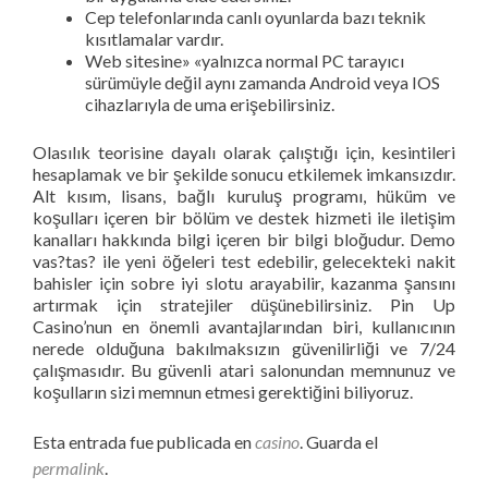
Cep telefonlarında canlı oyunlarda bazı teknik
kısıtlamalar vardır.
Web sitesine» «yalnızca normal PC tarayıcı
sürümüyle değil aynı zamanda Android veya IOS
cihazlarıyla de uma erişebilirsiniz.
Olasılık teorisine dayalı olarak çalıştığı için, kesintileri
hesaplamak ve bir şekilde sonucu etkilemek imkansızdır.
Alt kısım, lisans, bağlı kuruluş programı, hüküm ve
koşulları içeren bir bölüm ve destek hizmeti ile iletişim
kanalları hakkında bilgi içeren bir bilgi bloğudur. Demo
vas?tas? ile yeni öğeleri test edebilir, gelecekteki nakit
bahisler için sobre iyi slotu arayabilir, kazanma şansını
artırmak için stratejiler düşünebilirsiniz. Pin Up
Casino’nun en önemli avantajlarından biri, kullanıcının
nerede olduğuna bakılmaksızın güvenilirliği ve 7/24
çalışmasıdır. Bu güvenli atari salonundan memnunuz ve
koşulların sizi memnun etmesi gerektiğini biliyoruz.
Esta entrada fue publicada en
casino
. Guarda el
permalink
.