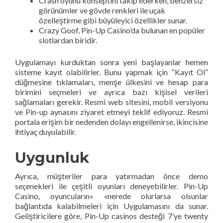
Crash oyunu konseptini takip ederken, benzersiz
görünümler ve gövde renkleri ile uçak
özelleştirme gibi büyüleyici özellikler sunar.
Crazy Goof, Pin-Up Casino’da bulunan en popüler
slotlardan biridir.
Uygulamayı kurduktan sonra yeni başlayanlar hemen
sisteme kayıt olabilirler. Bunu yapmak için “Kayıt Ol”
düğmesine tıklamaları, menşe ülkesini ve hesap para
birimini seçmeleri ve ayrıca bazı kişisel verileri
sağlamaları gerekir. Resmi web sitesini, mobil versiyonu
ve Pin-up aynasını ziyaret etmeyi teklif ediyoruz. Resmi
portala erişim bir nedenden dolayı engellenirse, ikincisine
ihtiyaç duyulabilir.
Uygunluk
Ayrıca, müşteriler para yatırmadan önce demo
seçenekleri ile çeşitli oyunları deneyebilirler. Pin-Up
Casino, oyuncuların» «nerede olurlarsa olsunlar
bağlantıda kalabilmeleri için Uygulamasını da sunar.
Geliştiricilere göre, Pin-Up casinos desteği 7’ye twenty