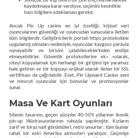
kaydolmaya karar verdiyse, seçimini kesinlikle
bazı bilgilere odaklaması gerekir.
Ancak Pin Up casino en iyi özelliği, kişisel veri
oyuncularının güvenliği ve oyuncudan sunuculara iletilen
tüm bilgilerdir. Geliştiricilerin portalı https protokolüne
uygulamış olmaları nedeniyle, oyuncular kaygısız parayla
oynayabilir ve birisini çalabileceklerinden endişe
etmeyebilirler. Güvenlik protokollerine ek» «olarak,
siteyi kopyalamak için herhangi bir girişimi işe yaramaz
hale getiren ve bir kopyayı orijinal olarak ileten bir SSL
sertifikası da çağrılabilir. Evet, Pin Upward Casino yeni
ve mevcut oyuncular için bonuslar ve promosyonlar
sunar.
Masa Ve Kart Oyunları
Sitenin tasarımı, geçen yüzyılın 40-50’li yıllarının ikonik
pin-up illüstrasyonlarının ruhuyla yapılmıştır. Kızların
zarif ve biraz naif görüntüleri, retro unsurlar : tüm bunlar
rahat bir eski Amerika atmosferi yaratıyor. Geçmişe