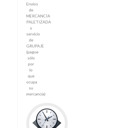
Envíos
de
MERCANCÍA
PALETIZADA
y
servicio
de
GRUPAJE
(pague
sólo
por
lo
que
ocupa
su
mercancía)