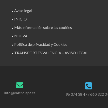
Aviso legal
INICIO
Más información sobre las cookies
NUEVA
Política de privacidad y Cookies
TRANSPORTES VALENCIA – AVISO LEGAL
info@valenciapt.es
96 374 38 47 / 660 322 0