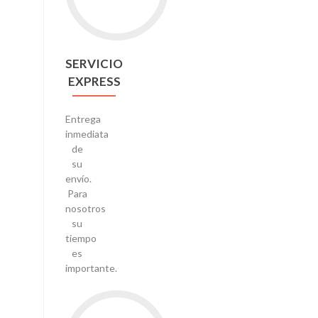
SERVICIO
EXPRESS
Entrega
inmediata
de
su
envío.
Para
nosotros
su
tiempo
es
importante.