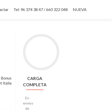
actar
Tel: 96 374 38 47 / 660 322 048
NUEVA
Go
to
CARGA
COMPLETA
i Bonus
CARGA
 Italia
COMPLETA
En
envíos
de