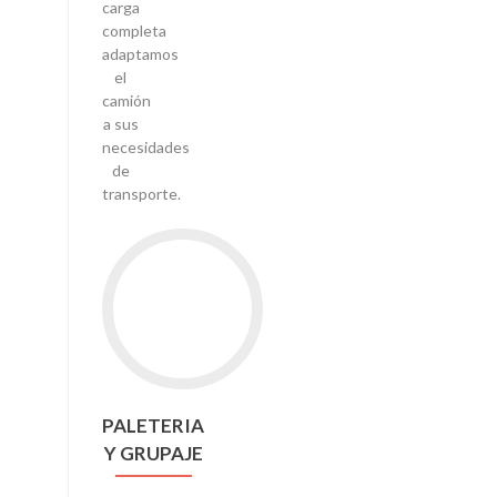
carga
completa
adaptamos
el
camión
a sus
necesidades
de
transporte.
PALETERIA
Y GRUPAJE