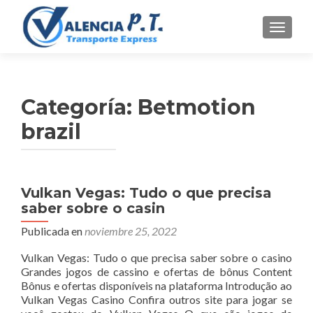
CAMBI
Categoría:
Betmotion
brazil
Vulkan Vegas: Tudo o que precisa
saber sobre o casin
Publicada en
noviembre 25, 2022
Vulkan Vegas: Tudo o que precisa saber sobre o casino
Grandes jogos de cassino e ofertas de bônus Content
Bônus e ofertas disponíveis na plataforma Introdução ao
Vulkan Vegas Casino Confira outros site para jogar se