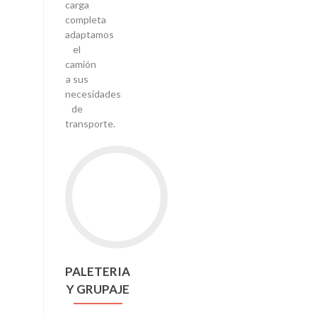
carga
completa
adaptamos
el
camión
a sus
necesidades
de
transporte.
PALETERIA
Y GRUPAJE