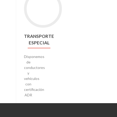
TRANSPORTE
ESPECIAL
Disponemos
de
conductores
y
vehículos
con
certificación
ADR