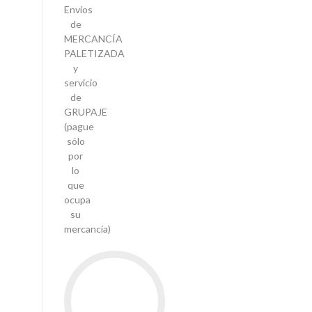
Envíos
de
MERCANCÍA
PALETIZADA
y
servicio
de
GRUPAJE
(pague
sólo
por
lo
que
ocupa
su
mercancía)