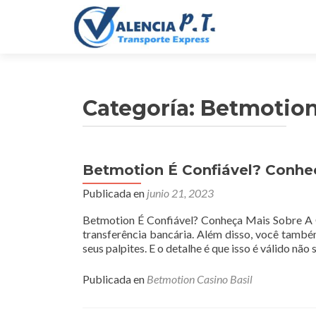
Categoría:
Betmotion
Betmotion É Confiável? Conhe
Publicada en
junio 21, 2023
Betmotion É Confiável? Conheça Mais Sobre A Ca
transferência bancária. Além disso, você tamb
seus palpites. E o detalhe é que isso é válido não
Publicada en
Betmotion Casino Basil