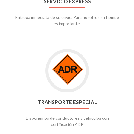
SERVICIO EXPRESS
Entrega inmediata de su envío. Para nosotros su tiempo
es importante.
TRANSPORTE ESPECIAL
Disponemos de conductores y vehículos con
certificación ADR