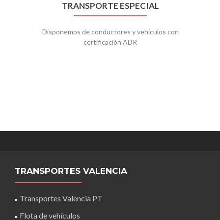
TRANSPORTE ESPECIAL
Disponemos de conductores y vehículos con
certificación ADR
TRANSPORTES VALENCIA
Transportes Valencia PT
Flota de vehículos