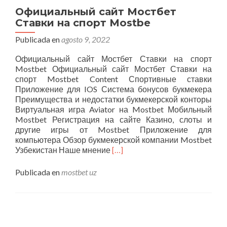
Program
Официальный сайт Мостбет
Review
Ставки на спорт Mostbe
Publicada en
agosto 9, 2022
Официальный сайт Мостбет Ставки на спорт
Mostbet Официальный сайт Мостбет Ставки на
спорт Mostbet Content Спортивные ставки
Приложение для IOS Система бонусов букмекера
Преимущества и недостатки букмекерской конторы
Виртуальная игра Aviator на Mostbet Мобильный
Mostbet Регистрация на сайте Казино, слоты и
другие игры от Mostbet Приложение для
компьютера Обзор букмекерской компании Mostbet
Read
Узбекистан Наше мнение
[…]
more
about
Publicada en
mostbet uz
Официальный
сайт
Мостбет
Ставки
Ir
на