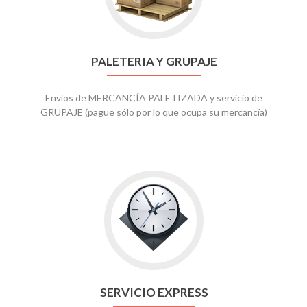
PALETERIA Y GRUPAJE
Envíos de MERCANCÍA PALETIZADA y servicio de
GRUPAJE (pague sólo por lo que ocupa su mercancía)
SERVICIO EXPRESS