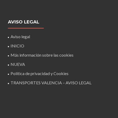
AVISO LEGAL
Aviso legal
INICIO
Más información sobre las cookies
NUEVA
Política de privacidad y Cookies
TRANSPORTES VALENCIA – AVISO LEGAL