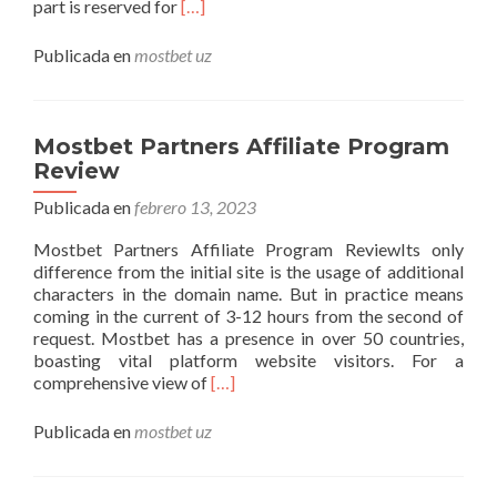
Read
part is reserved for
[…]
more
about
Publicada en
mostbet uz
Mostbet
Casino:
Игры,
Live
Mostbet Partners Affiliate Program
Casino,
Review
100%
Бонус
Publicada en
febrero 13, 2023
Mostbet Partners Affiliate Program ReviewIts only
difference from the initial site is the usage of additional
characters in the domain name. But in practice means
coming in the current of 3-12 hours from the second of
request. Mostbet has a presence in over 50 countries,
boasting vital platform website visitors. For a
Read
comprehensive view of
[…]
more
about
Publicada en
mostbet uz
Mostbet
Partners
Affiliate