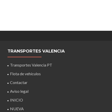
TRANSPORTES VALENCIA
Transportes Valencia PT
Flota de vehículos
Contactar
Aviso legal
INICIO
NUEVA