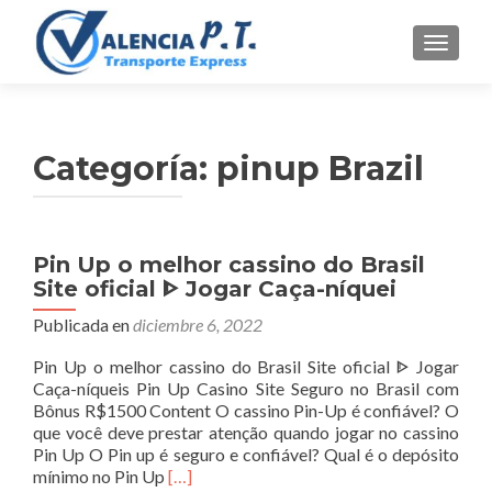
CAMBI
Categoría:
pinup Brazil
Pin Up o melhor cassino do Brasil
Site oficial ᐈ Jogar Caça-níquei
Publicada en
diciembre 6, 2022
Pin Up o melhor cassino do Brasil Site oficial ᐈ Jogar
Caça-níqueis Pin Up Casino Site Seguro no Brasil com
Bônus R$1500 Content O cassino Pin-Up é confiável? O
que você deve prestar atenção quando jogar no cassino
Pin Up O Pin up é seguro e confiável? Qual é o depósito
Read
mínimo no Pin Up
[…]