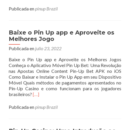
more
about
Publicada en
pinup Brazil
Pin
Up
o
melhor
Baixe o Pin Up app e Aproveite os
cassino
Melhores Jogo
do
Brasil
Publicada en
julio 23, 2022
Site
Baixe o Pin Up app e Aproveite os Melhores Jogos
oficial
Conheça o Aplicativo Móvel Pin Up Bet: Uma Revolução
ᐈ
nas Apostas Online Content Pin-Up Bet APK no iOS
Jogar
Como Baixar e Instalar o Pin Up App em seu Dispositivo
Caça-
Móvel Quais métodos de pagamentos apresentados no
níquei
Pin-Up Casino e como funcionam para os jogadores
Read
brasileiros?
[…]
more
about
Publicada en
pinup Brazil
Baixe
o
Pin
Up