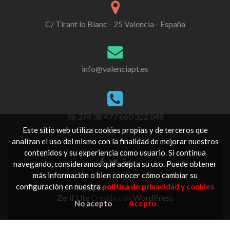
C/ Tirant lo Blanc - 25 Valencia - España
info@valenciapt.es
96 374 38 47 / 660 322 048
Este sitio web utiliza cookies propias y de terceros que
analizan el uso del mismo con la finalidad de mejorar nuestros
contenidos y su experiencia como usuario. Si continua
Go
Go
Go
navegando, consideramos que acepta su uso. Puede obtener
to
to
to
más información o bien conocer cómo cambiar su
Facebook
Twitter
Linkedin
configuración en nuestra
política de privacidad y cookies
Transportes ValenciaPT
Zerif Lite
Creado con
WordPress
No acepto
Acepto