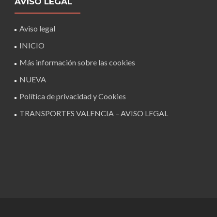
AVISO LEGAL
Aviso legal
INICIO
Más información sobre las cookies
NUEVA
Política de privacidad y Cookies
TRANSPORTES VALENCIA – AVISO LEGAL