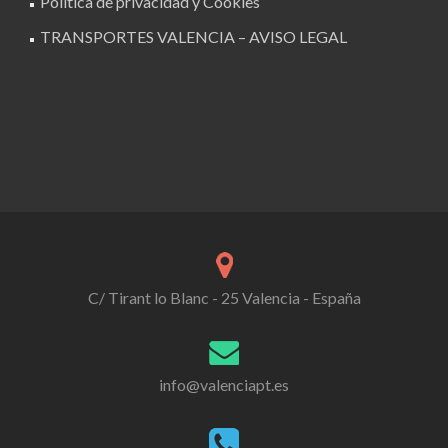
Política de privacidad y Cookies
TRANSPORTES VALENCIA – AVISO LEGAL
C/ Tirant lo Blanc - 25 Valencia - España
info@valenciapt.es