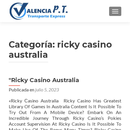
CAMBI
Categoría:
ricky casino
australia
"Ricky Сasino Australia
Publicada en
julio 5, 2023
«Ricky Сasino Australia ‍ Ricky Casino Has Greatest
Library Of Games In Australia Content Is It Possible To
Try Out From A Mobile Device? Embark On An
Incredible Journey Through Ricky Casino’s Pokies
Account Supervision At Ricky Casino Is It Possible To
Make Use Of The Bonus Many Times? Ricky Casino