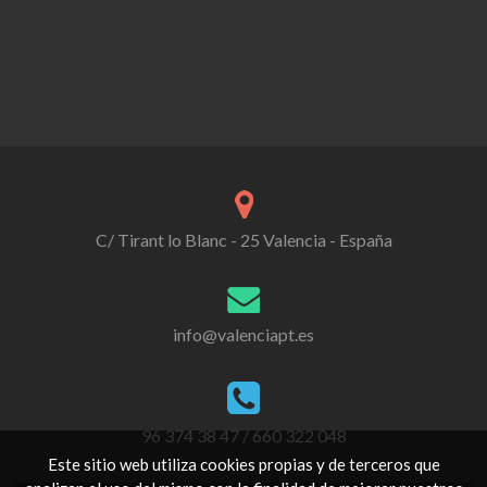
C/ Tirant lo Blanc - 25 Valencia - España
info@valenciapt.es
96 374 38 47 / 660 322 048
Este sitio web utiliza cookies propias y de terceros que