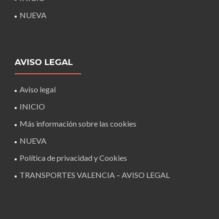
NUEVA
AVISO LEGAL
Aviso legal
INICIO
Más información sobre las cookies
NUEVA
Política de privacidad y Cookies
TRANSPORTES VALENCIA – AVISO LEGAL