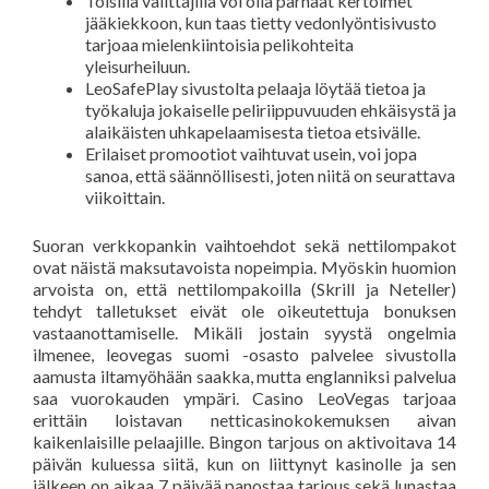
Toisilla välittäjillä voi olla parhaat kertoimet
jääkiekkoon, kun taas tietty vedonlyöntisivusto
tarjoaa mielenkiintoisia pelikohteita
yleisurheiluun.
LeoSafePlay sivustolta pelaaja löytää tietoa ja
työkaluja jokaiselle peliriippuvuuden ehkäisystä ja
alaikäisten uhkapelaamisesta tietoa etsivälle.
Erilaiset promootiot vaihtuvat usein, voi jopa
sanoa, että säännöllisesti, joten niitä on seurattava
viikoittain.
Suoran verkkopankin vaihtoehdot sekä nettilompakot
ovat näistä maksutavoista nopeimpia. Myöskin huomion
arvoista on, että nettilompakoilla (Skrill ja Neteller)
tehdyt talletukset eivät ole oikeutettuja bonuksen
vastaanottamiselle. Mikäli jostain syystä ongelmia
ilmenee, leovegas suomi -osasto palvelee sivustolla
aamusta iltamyöhään saakka, mutta englanniksi palvelua
saa vuorokauden ympäri. Casino LeoVegas tarjoaa
erittäin loistavan netticasinokokemuksen aivan
kaikenlaisille pelaajille. Bingon tarjous on aktivoitava 14
päivän kuluessa siitä, kun on liittynyt kasinolle ja sen
jälkeen on aikaa 7 päivää panostaa tarjous sekä lunastaa