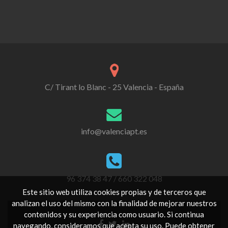
C/ Tirant lo Blanc - 25 Valencia - España
info@valenciapt.es
96 374 38 47 / 660 322 048
Este sitio web utiliza cookies propias y de terceros que
analizan el uso del mismo con la finalidad de mejorar nuestros
contenidos y su experiencia como usuario. Si continua
Go
Go
Go
navegando, consideramos que acepta su uso. Puede obtener