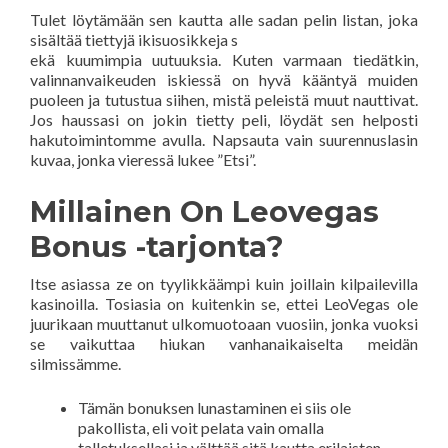
Tulet löytämään sen kautta alle sadan pelin listan, joka
sisältää tiettyjä ikisuosikkeja s
ekä kuumimpia uutuuksia. Kuten varmaan tiedätkin,
valinnanvaikeuden iskiessä on hyvä kääntyä muiden
puoleen ja tutustua siihen, mistä peleistä muut nauttivat.
Jos haussasi on jokin tietty peli, löydät sen helposti
hakutoimintomme avulla. Napsauta vain suurennuslasin
kuvaa, jonka vieressä lukee ”Etsi”.
Millainen On Leovegas
Bonus -tarjonta?
Itse asiassa ze on tyylikkäämpi kuin joillain kilpailevilla
kasinoilla. Tosiasia on kuitenkin se, ettei LeoVegas ole
juurikaan muuttanut ulkomuotoaan vuosiin, jonka vuoksi
se vaikuttaa hiukan vanhanaikaiselta meidän
silmissämme.
Tämän bonuksen lunastaminen ei siis ole
pakollista, eli voit pelata vain omalla
talletuksellasi ja välttää sitä kautta erilaisten