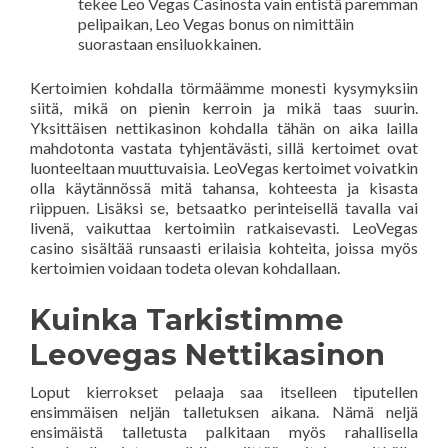
tekee Leo Vegas Casinosta vain entistä paremman
pelipaikan, Leo Vegas bonus on nimittäin
suorastaan ensiluokkainen.
Kertoimien kohdalla törmäämme monesti kysymyksiin
siitä, mikä on pienin kerroin ja mikä taas suurin.
Yksittäisen nettikasinon kohdalla tähän on aika lailla
mahdotonta vastata tyhjentävästi, sillä kertoimet ovat
luonteeltaan muuttuvaisia. LeoVegas kertoimet voivatkin
olla käytännössä mitä tahansa, kohteesta ja kisasta
riippuen. Lisäksi se, betsaatko perinteisellä tavalla vai
livenä, vaikuttaa kertoimiin ratkaisevasti. LeoVegas
casino sisältää runsaasti erilaisia kohteita, joissa myös
kertoimien voidaan todeta olevan kohdallaan.
Kuinka Tarkistimme
Leovegas Nettikasinon
Loput kierrokset pelaaja saa itselleen tiputellen
ensimmäisen neljän talletuksen aikana. Nämä neljä
ensimäistä talletusta palkitaan myös rahallisella