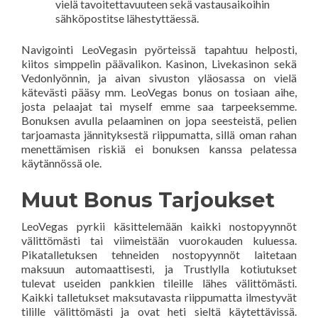
vielä tavoitettavuuteen sekä vastausaikoihin
sähköpostitse lähestyttäessä.
Navigointi LeoVegasin pyörteissä tapahtuu helposti,
kiitos simppelin päävalikon. Kasinon, Livekasinon sekä
Vedonlyönnin, ja aivan sivuston yläosassa on vielä
kätevästi pääsy mm. LeoVegas bonus on tosiaan aihe,
josta pelaajat tai myself emme saa tarpeeksemme.
Bonuksen avulla pelaaminen on jopa seesteistä, pelien
tarjoamasta jännityksestä riippumatta, sillä oman rahan
menettämisen riskiä ei bonuksen kanssa pelatessa
käytännössä ole.
Muut Bonus Tarjoukset
LeoVegas pyrkii käsittelemään kaikki nostopyynnöt
välittömästi tai viimeistään vuorokauden kuluessa.
Pikatalletuksen tehneiden nostopyynnöt laitetaan
maksuun automaattisesti, ja Trustlylla kotiutukset
tulevat useiden pankkien tileille lähes välittömästi.
Kaikki talletukset maksutavasta riippumatta ilmestyvät
tilille välittömästi ja ovat heti sieltä käytettävissä.