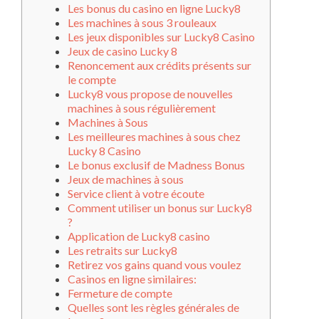
Les bonus du casino en ligne Lucky8
Les machines à sous 3 rouleaux
Les jeux disponibles sur Lucky8 Casino
Jeux de casino Lucky 8
Renoncement aux crédits présents sur
le compte
Lucky8 vous propose de nouvelles
machines à sous régulièrement
Machines à Sous
Les meilleures machines à sous chez
Lucky 8 Casino
Le bonus exclusif de Madness Bonus
Jeux de machines à sous
Service client à votre écoute
Comment utiliser un bonus sur Lucky8
?
Application de Lucky8 casino
Les retraits sur Lucky8
Retirez vos gains quand vous voulez
Casinos en ligne similaires:
Fermeture de compte
Quelles sont les règles générales de