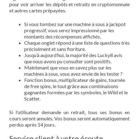
pour voir arriver les dépôts et retraits en cryptomonnaie
et autres cartes prépayées.
Si vous tombez sur une machine à sous à jackpot
progressif, vous serez impressionné par les
montants des récompenses affichés.
Chaque onglet répond à une liste de questions très
précisément et sans fioriture.
Jusqu’à aujourd’hui, la majorité des Lucky8 avis
que nous avons pu consulter sont positifs.
Maintenant que vous en savez plus sur les
machines à sous, vous avez envie de les tester ?
Fonction bonus, multiplicateur de gains, tournée
de free spins, le tout grâce aux combinaisons
gagnantes formées par les symboles, le Wild et le
Scatter.
Si l’utilisateur demande un retrait, tous ses bonus en
cours seront annulés. Vos bonus seront automatiquement
perdus après 14 jours.
Service client à votre écoute