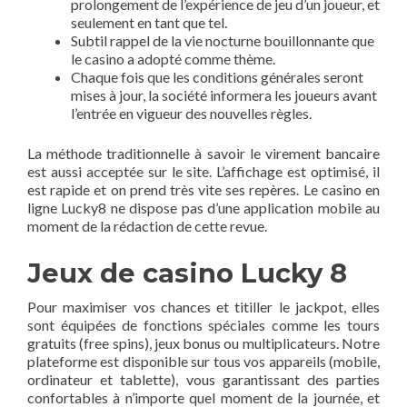
prolongement de l’expérience de jeu d’un joueur, et
seulement en tant que tel.
Subtil rappel de la vie nocturne bouillonnante que
le casino a adopté comme thème.
Chaque fois que les conditions générales seront
mises à jour, la société informera les joueurs avant
l’entrée en vigueur des nouvelles règles.
La méthode traditionnelle à savoir le virement bancaire
est aussi acceptée sur le site. L’affichage est optimisé, il
est rapide et on prend très vite ses repères. Le casino en
ligne Lucky8 ne dispose pas d’une application mobile au
moment de la rédaction de cette revue.
Jeux de casino Lucky 8
Pour maximiser vos chances et titiller le jackpot, elles
sont équipées de fonctions spéciales comme les tours
gratuits (free spins), jeux bonus ou multiplicateurs. Notre
plateforme est disponible sur tous vos appareils (mobile,
ordinateur et tablette), vous garantissant des parties
confortables à n’importe quel moment de la journée, et