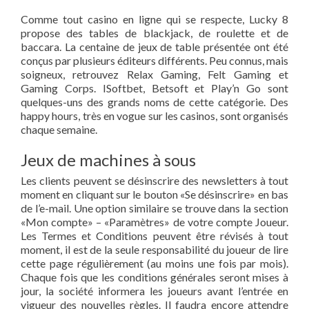
Comme tout casino en ligne qui se respecte, Lucky 8
propose des tables de blackjack, de roulette et de
baccara. La centaine de jeux de table présentée ont été
conçus par plusieurs éditeurs différents. Peu connus, mais
soigneux, retrouvez Relax Gaming, Felt Gaming et
Gaming Corps. ISoftbet, Betsoft et Play’n Go sont
quelques-uns des grands noms de cette catégorie. Des
happy hours, très en vogue sur les casinos, sont organisés
chaque semaine.
Jeux de machines à sous
Les clients peuvent se désinscrire des newsletters à tout
moment en cliquant sur le bouton «Se désinscrire» en bas
de l’e-mail. Une option similaire se trouve dans la section
«Mon compte» – «Paramètres» de votre compte Joueur.
Les Termes et Conditions peuvent être révisés à tout
moment, il est de la seule responsabilité du joueur de lire
cette page régulièrement (au moins une fois par mois).
Chaque fois que les conditions générales seront mises à
jour, la société informera les joueurs avant l’entrée en
vigueur des nouvelles règles. Il faudra encore attendre