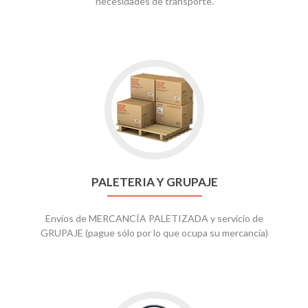
necesidades de transporte.
PALETERIA Y GRUPAJE
Envíos de MERCANCÍA PALETIZADA y servicio de
GRUPAJE (pague sólo por lo que ocupa su mercancía)