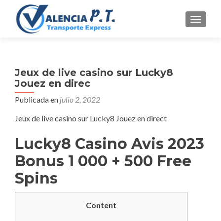
CAMBI
Jeux de live casino sur Lucky8
Jouez en direc
Publicada en
julio 2, 2022
Jeux de live casino sur Lucky8 Jouez en direct
Lucky8 Casino Avis 2023
Bonus 1 000 + 500 Free
Spins
Content