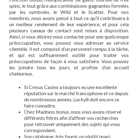
spins, le tout grâce aux combinaisons gagnantes formées
par les symboles, le Wild et le Scatter. Pour nos
membres, nous avons pensé à tout ce qu’il contribuera à
un meilleur rendement de leur expérience, et pour cela
plusieurs canaux de contact sont mises à disposition.
Ainsi, si vous désirez nous contacter pour une quelconque
préoccupation, vous pouvez vous adresser au service
clientèle. Il est composé d’un personnel rompu à la tâche,
et qui est suffisamment outillé pour traiter vos
préoccupations de façon à vous satisfaire. Vous pouvez
les joindre tous les jours, et profiter d’un accueil
chaleureux.
Si Cresus Casino a toujours eu une excellente
réputation sur le marché francophone et ce depuis
de nombreuses années, Lucky8 doit encore se
faire connaître.
Chez Madness bonus, nous vous avons réservé
différents filtres afin d’affiner vos recherches
pour retrouver uniquement des sujets qui vous
correspondent.
Son catalogue, très fourni, ou plutôt quasi