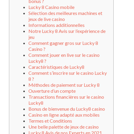
bonus ?
Lucky 8 Casino mobile
Sélection des meilleures machines et
jeux de live casino
Informations additionnelles
Notre Lucky 8 Avis sur l’expérience de
jeu
Comment gagner gros sur Lucky 8
Casino ?
Comment jouer en live sur le casino
Lucky8 ?
Caractéristiques de Lucky8
Comment s’inscrire sur le casino Lucky
8 ?
Méthodes de paiement sur Lucky 8
Ouverture d’un compte
Transactions financières sur le casino
Lucky8
Bonus de bienvenue du Lucky8 casino
Casino en ligne adapté aux mobiles
Termes et Conditions
Une belle palette de jeux de casino
Lucky 8 Avis de nos Experts en 2021