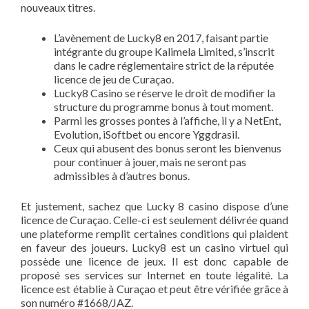
nouveaux titres.
L’avènement de Lucky8 en 2017, faisant partie
intégrante du groupe Kalimela Limited, s’inscrit
dans le cadre réglementaire strict de la réputée
licence de jeu de Curaçao.
Lucky8 Casino se réserve le droit de modifier la
structure du programme bonus à tout moment.
Parmi les grosses pontes à l’affiche, il y a NetEnt,
Evolution, iSoftbet ou encore Yggdrasil.
Ceux qui abusent des bonus seront les bienvenus
pour continuer à jouer, mais ne seront pas
admissibles à d’autres bonus.
Et justement, sachez que Lucky 8 casino dispose d’une
licence de Curaçao. Celle-ci est seulement délivrée quand
une plateforme remplit certaines conditions qui plaident
en faveur des joueurs. Lucky8 est un casino virtuel qui
possède une licence de jeux. Il est donc capable de
proposé ses services sur Internet en toute légalité. La
licence est établie à Curaçao et peut être vérifiée grâce à
son numéro #1668/JAZ.