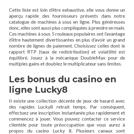
Cette liste est loin d’être exhaustive, elle vous donne un
aperçu rapide des fournisseurs présents dans notre
catalogue de machines à sous en ligne. Plus généreuses
donc, elles sont aussi plus compliquées à prendre en main.
Ces machines à sous 5 rouleaux populaires ont l’avantage
d’être hautement divertissantes en plus d’avoir un grand
nombre de lignes de paiement. Choisissez celles dont le
rapport RTP (taux de redistribution) et volatilité est
équilibré. Jouez à la mécanique DoubleMax pour de
multiples gains et doublez le multiplicateur sans limites.
Les bonus du casino en
ligne Lucky8
Il existe une collection décente de jeux de hasard avec
des rapides Lucky8 retrait temps. Par conséquent,
effectuez une inscription instantanée plus rapidement et
commencez à jouer. Vous pouvez contacter ce service
clientèle pour toute préoccupation que vous aurez à
propos du casino Lucky 8. Plusieurs canaux sont