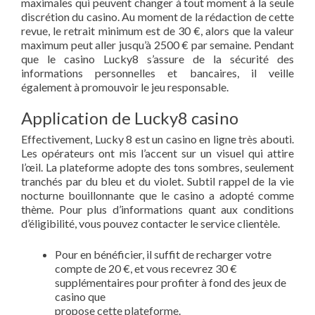
maximales qui peuvent changer à tout moment à la seule
discrétion du casino. Au moment de la rédaction de cette
revue, le retrait minimum est de 30 €, alors que la valeur
maximum peut aller jusqu’à 2500 € par semaine. Pendant
que le casino Lucky8 s’assure de la sécurité des
informations personnelles et bancaires, il veille
également à promouvoir le jeu responsable.
Application de Lucky8 casino
Effectivement, Lucky 8 est un casino en ligne très abouti.
Les opérateurs ont mis l’accent sur un visuel qui attire
l’œil. La plateforme adopte des tons sombres, seulement
tranchés par du bleu et du violet. Subtil rappel de la vie
nocturne bouillonnante que le casino a adopté comme
thème. Pour plus d’informations quant aux conditions
d’éligibilité, vous pouvez contacter le service clientèle.
Pour en bénéficier, il suffit de recharger votre
compte de 20 €, et vous recevrez 30 €
supplémentaires pour profiter à fond des jeux de
casino que
propose cette plateforme.