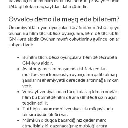
kazino üçün ən mühüm üstünlüyü odur ki, provayder üçün
tətbiqi bloklamaq saytdan daha çətindir.
Əvvəlcə demo ilə məşq edə bilərəm?
Ümumiyyətlə, oyun oyunçular tərəfindən müsbət qeyd
olunur. Bu həm təcrübəsiz oyunçulara, həm də təcrübəli
GM-lərə aiddir. Oyunun mənfi cəhətlərinə gəlincə, onlar
subyektivdir.
Bu həm təcrübəsiz oyunçulara, həm də təcrübəli
GM-lərə aiddir.
Aviator game slot maşınında istifadə edilən
mostbet yeni konsepsiya oyunçulara qalib olmaq
şanslarını əhəmiyyətli dərəcədə artırmağa imkan
verir.
Vebsayt versiyasından fərqli olaraq idman növləri
həm bu bölmədə həm də ana səhifədə sizin üçün
təqdim edilir.
Tətbiqin saytın mobil versiyası ilə müqayisədə
bir sıra üstünlükləri var.
Mümkün olduqda bacardığınız qədər mərc
etməlisiniz ki, qazanacağınız məbləği artıra