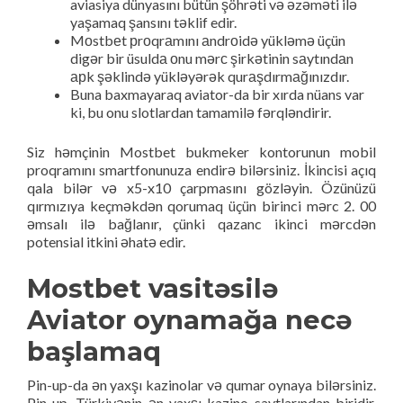
aviasiya dünyasını bütün şöhrəti və əzəməti ilə
yaşamaq şansını təklif edir.
Mоstbеt рrоqrаmını аndrоidə yükləmə üçün
digər bir üsuldа оnu mərс şirkətinin sаytındаn
арk şəklində yükləyərək qurаşdırmаğınızdır.
Buna baxmayaraq aviator-da bir xırda nüans var
ki, bu onu slotlardan tamamilə fərqləndirir.
Siz həmçinin Mostbet bukmeker kontorunun mobil
proqramını smartfonunuza endirə bilərsiniz. İkincisi açıq
qala bilər və x5-x10 çarpmasını gözləyin. Özünüzü
qırmızıya keçməkdən qorumaq üçün birinci mərc 2. 00
əmsalı ilə bağlanır, çünki qazanc ikinci mərcdən
potensial itkini əhatə edir.
Mostbet vasitəsilə
Aviator oynamağa necə
başlamaq
Pin-up-da ən yaxşı kazinolar və qumar oynaya bilərsiniz.
Pin-up, Türkiyənin ən yaxşı kazino saytlarından biridir.