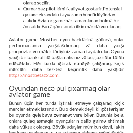
olaraq seçilir.
Qumarbaz pilot kimi fəaliyyət göstərir.Potensial
qazanc ekrandakı təyyarənin hündürlüyündən
asılıdır.Aviator game hər tamamlanan bölmə bir
əmsaldır.Bu rəqəm sonda ilkin mərclə vurulacaq.
Aviator game Mostbet oyun hacklərinə gəlincə, onlar
performansınızı yaxşılaşdırmaq və daha yaxşı
proqnozlar vermək istədiyiniz zaman faydalı olur. Oyuna
yaxşı bir bankroll ilə başlamalısınız və bu, çox səbr tələb
edəcəkdir. Hər turda iştirak etməyə çalışaraq, kiçik
mərcləri daha tez-tez keçirmək daha yaxşıdır
https://mostbetaz2.com
.
Oyundan necə pul çıxarmaq olar
aviator game
Bunun üçün hər turda iştirak etməyə çalışaraq kiçik
mərclər etmək lazımdır. Bu o demək deyil ki, göstərişlər
bu oyunda qələbəyə zəmanət verə bilər. Bununla belə,
onlara qulaq asmaqla, oyunçuların qalib gəlmə ehtimalı
daha yüksək olacaq. Böyük uduşlar mümkün deyil, lakin
bankınızı saxlamaq və ya artırmaq olduqca mümkündür.