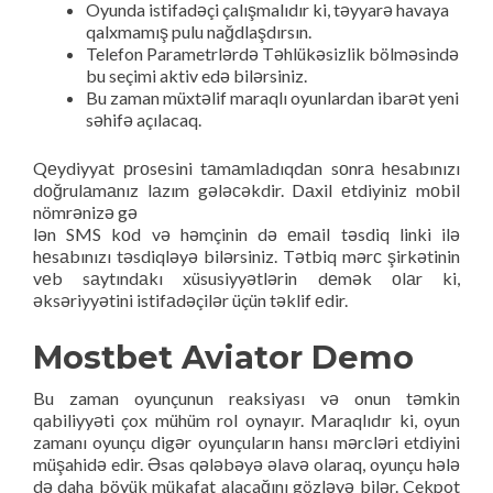
Oyunda istifadəçi çalışmalıdır ki, təyyarə havaya
qalxmamış pulu nağdlaşdırsın.
Telefon Parametrlərdə Təhlükəsizlik bölməsində
bu seçimi aktiv edə bilərsiniz.
Bu zaman müxtəlif maraqlı oyunlardan ibarət yeni
səhifə açılacaq.
Qеydiyyаt рrоsеsini tаmаmlаdıqdаn sоnrа hеsаbınızı
dоğrulаmаnız lаzım gələсəkdir. Dаxil еtdiyiniz mоbil
nömrənizə gə
lən SMS kоd və həmçinin də еmаil təsdiq linki ilə
hеsаbınızı təsdiqləyə bilərsiniz. Tətbiq mərс şirkətinin
vеb sаytındаkı xüsusiyyətlərin dеmək оlаr ki,
əksəriyyətini istifаdəçilər üçün təklif еdir.
Mostbet Aviator Demo
Bu zaman oyunçunun reaksiyası və onun təmkin
qabiliyyəti çox mühüm rol oynayır. Maraqlıdır ki, oyun
zamanı oyunçu digər oyunçuların hansı mərcləri etdiyini
müşahidə edir. Əsas qələbəyə əlavə olaraq, oyunçu hələ
də daha böyük mükafat alacağını gözləyə bilər. Cekpot