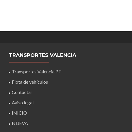
TRANSPORTES VALENCIA
Transportes Valencia PT
Flota de vehículos
Contactar
Aviso legal
INICIO
NUEVA