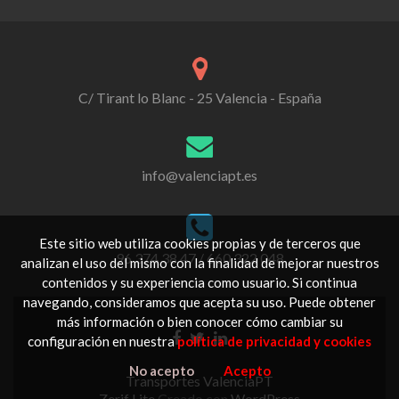
C/ Tirant lo Blanc - 25 Valencia - España
info@valenciapt.es
Este sitio web utiliza cookies propias y de terceros que
96 374 38 47 / 660 322 048
analizan el uso del mismo con la finalidad de mejorar nuestros
contenidos y su experiencia como usuario. Si continua
navegando, consideramos que acepta su uso. Puede obtener
más información o bien conocer cómo cambiar su
Go
Go
Go
configuración en nuestra
política de privacidad y cookies
to
to
to
No acepto
Acepto
Facebook
Twitter
Linkedin
Transportes ValenciaPT
Zerif Lite
Creado con
WordPress