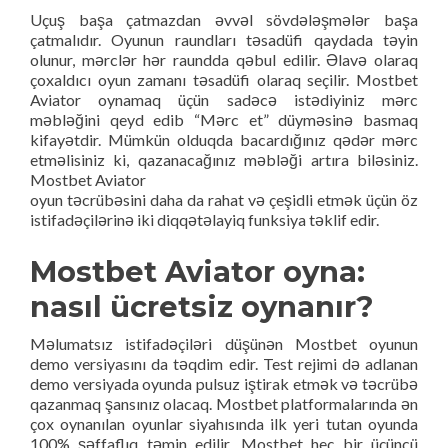
Uçuş başa çatmazdan əvvəl sövdələşmələr başa
çatmalıdır. Oyunun raundları təsadüfi qaydada təyin
olunur, mərclər hər raundda qəbul edilir. Əlavə olaraq
çoxaldıcı oyun zamanı təsadüfi olaraq seçilir. Mostbet
Aviator oynamaq üçün sadəcə istədiyiniz mərc
məbləğini qeyd edib “Mərc et” düyməsinə basmaq
kifayətdir. Mümkün olduqda bacardığınız qədər mərc
etməlisiniz ki, qazanacağınız məbləği artıra biləsiniz.
Mostbet Aviator
oyun təcrübəsini daha da rahat və çeşidli etmək üçün öz
istifadəçilərinə iki diqqətəlayiq funksiya təklif edir.
Mostbet Aviator oyna:
nasıl ücretsiz oynanır?
Məlumatsız istifadəçiləri düşünən Mostbet oyunun
demo versiyasını da təqdim edir. Test rejimi də adlanan
demo versiyada oyunda pulsuz iştirak etmək və təcrübə
qazanmaq şansınız olacaq. Mostbet platformalarında ən
çox oynanılan oyunlar siyahısında ilk yeri tutan oyunda
100% şəffaflıq təmin edilir. Mostbet heç bir üçüncü