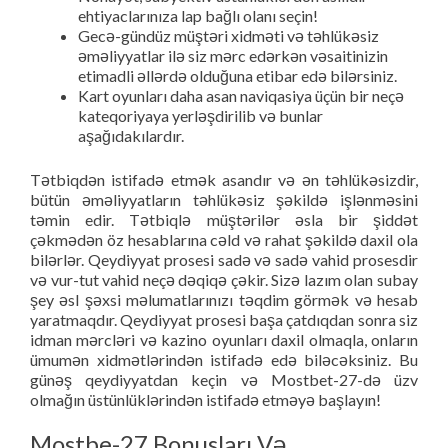
ehtiyaclarınıza lap bağlı olanı seçin!
Gecə-gündüz müştəri xidməti və təhlükəsiz
əməliyyatlar ilə siz mərc edərkən vəsaitinizin
etimadli əllərdə olduğuna etibar edə bilərsiniz.
Kart oyunları daha asan naviqasiya üçün bir neçə
kateqoriyaya yerləşdirilib və bunlar
aşağıdakılardır.
Tətbiqdən istifadə etmək asandır və ən təhlükəsizdir,
bütün əməliyyatların təhlükəsiz şəkildə işlənməsini
təmin edir. Tətbiqlə müştərilər əsla bir şiddət
çəkmədən öz hesablarına cəld və rahat şəkildə daxil ola
bilərlər. Qeydiyyat prosesi sadə və sadə vahid prosesdir
və vur-tut vahid neçə dəqiqə çəkir. Sizə lazım olan subay
şey əsl şəxsi məlumatlarınızı təqdim görmək və hesab
yaratmaqdır. Qeydiyyat prosesi başa çatdıqdan sonra siz
idman mərcləri və kazino oyunları daxil olmaqla, onların
ümumən xidmətlərindən istifadə edə biləcəksiniz. Bu
günəş qeydiyyatdan keçin və Mostbet-27-də üzv
olmağın üstünlüklərindən istifadə etməyə başlayın!
Mostbe-27 Bonusları Və