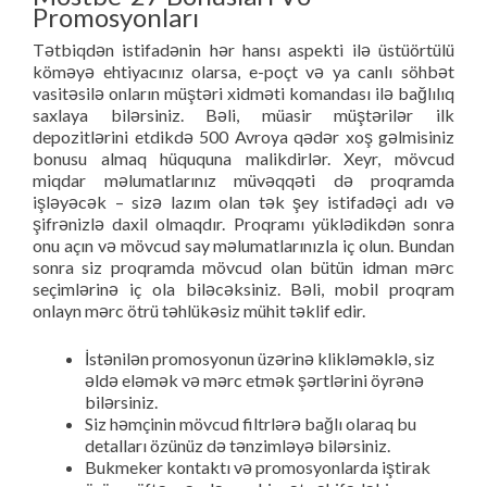
Promosyonları
Tətbiqdən istifadənin hər hansı aspekti ilə üstüörtülü
köməyə ehtiyacınız olarsa, e-poçt və ya canlı söhbət
vasitəsilə onların müştəri xidməti komandası ilə bağlılıq
saxlaya bilərsiniz. Bəli, müasir müştərilər ilk
depozitlərini etdikdə 500 Avroya qədər xoş gəlmisiniz
bonusu almaq hüququna malikdirlər. Xeyr, mövcud
miqdar məlumatlarınız müvəqqəti də proqramda
işləyəcək – sizə lazım olan tək şey istifadəçi adı və
şifrənizlə daxil olmaqdır. Proqramı yüklədikdən sonra
onu açın və mövcud say məlumatlarınızla iç olun. Bundan
sonra siz proqramda mövcud olan bütün idman mərc
seçimlərinə iç ola biləcəksiniz. Bəli, mobil proqram
onlayn mərc ötrü təhlükəsiz mühit təklif edir.
İstənilən promosyonun üzərinə klikləməklə, siz
əldə eləmək və mərc etmək şərtlərini öyrənə
bilərsiniz.
Siz həmçinin mövcud filtrlərə bağlı olaraq bu
detalları özünüz də tənzimləyə bilərsiniz.
Bukmeker kontaktı və promosyonlarda iştirak