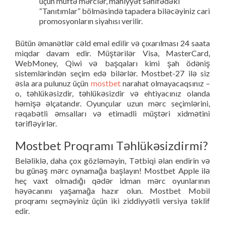
üçün müftə mərclər, mahiyyət səhifədəki
“Tanıtımlar” bölməsində tapadera biləcəyiniz cari
promosyonların siyahısı verilir.
Bütün əmanətlər cəld emal edilir və çıxarılması 24 saata
miqdar davam edir. Müştərilər Visa, MasterCard,
WebMoney, Qiwi və başqaları kimi şah ödəniş
sistemlərindən seçim edə bilərlər. Mostbet-27 ilə siz
əsla ara pulunuz üçün
mostbet
narahat olmayacaqsınız –
o, təhlükəsizdir, təhlükəsizdir və ehtiyacınız olanda
həmişə əlçatandır. Oyunçular uzun mərc seçimlərini,
rəqabətli əmsalları və etimadli müştəri xidmətini
tərifləyirlər.
Mostbet Proqramı Təhlükəsizdirmi?
Beləliklə, daha çox gözləməyin, Tətbiqi əlan endirin və
bu günəş mərc oynamağa başlayın! Mostbet Apple ilə
heç vaxt olmadığı qədər idman mərc oyunlarının
həyəcanını yaşamağa hazır olun. Mostbet Mobil
proqramı seçməyiniz üçün iki ziddiyyətli versiya təklif
edir.