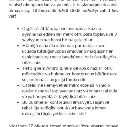
bahisçi olmağınızdan və ya müasir başlamağınızdan asılı
olmayaraq, Tətbiqin hər kəsə təklif edəcəyi vahid şey
var!
Digər tərəfdən, kazino oyunçuları kazino
oyunlarına edilən hər mərc ötrü para toplaya və 9
səviyyənin hər hansı birinə çata bilər.
Həmişə daha əla məlumatı parmaklarınızın
ucunda tutduğunuzdan ümidvar olmaq üçün hər
vahid hadisəyə necə baxdığınızı belə fərdiləşdirə
bilərsiniz.
Tətbiq həm Android, həm də iOS cihazları ötrü
mövcuddur və bukmeker kontorunun bütün mərc
seçimlərinə asan girişi təmin edir.
Üstəlik, nə kəmiyyət ən mərc etsəniz, vahid o
qədər daha xal toplayacaqsınız və onları real pula
və ya hədiyyələrə dəyişdirə bilərsiniz!
Bu bukmeker kontorunun əmniyyət, seçim və
rahatlığa sadiqliyi onu Azərbaycanda idman
mərcçiləri üçün yetkin seçim edir!
Mostbet-27 ölkədə idman mərcləri üzrə aparıcı onlayn