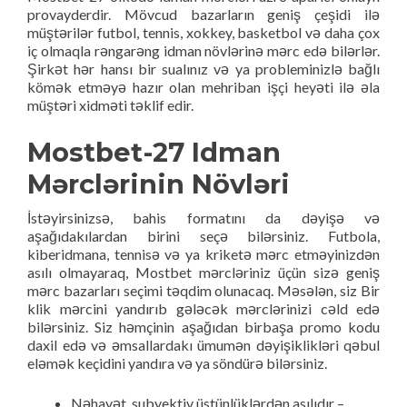
provayderdir. Mövcud bazarların geniş çeşidi ilə
müştərilər futbol, tennis, xokkey, basketbol və daha çox
iç olmaqla rəngarəng idman növlərinə mərc edə bilərlər.
Şirkət hər hansı bir sualınız və ya probleminizlə bağlı
kömək etməyə hazır olan mehriban işçi heyəti ilə əla
müştəri xidməti təklif edir.
Mostbet-27 Idman
Mərclərinin Növləri
İstəyirsinizsə, bahis formatını da dəyişə və
aşağıdakılardan birini seçə bilərsiniz. Futbola,
kiberidmana, tennisə və ya kriketə mərc etməyinizdən
asılı olmayaraq, Mostbet mərcləriniz üçün sizə geniş
mərc bazarları seçimi təqdim olunacaq. Məsələn, siz Bir
klik mərcini yandırıb gələcək mərclərinizi cəld edə
bilərsiniz. Siz həmçinin aşağıdan birbaşa promo kodu
daxil edə və əmsallardakı ümumən dəyişiklikləri qəbul
eləmək keçidini yandıra və ya söndürə bilərsiniz.
Nəhayət, subyektiv üstünlüklərdən asılıdır –