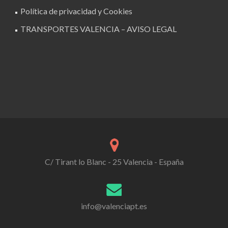
Política de privacidad y Cookies
TRANSPORTES VALENCIA – AVISO LEGAL
C/ Tirant lo Blanc - 25 Valencia - España
info@valenciapt.es