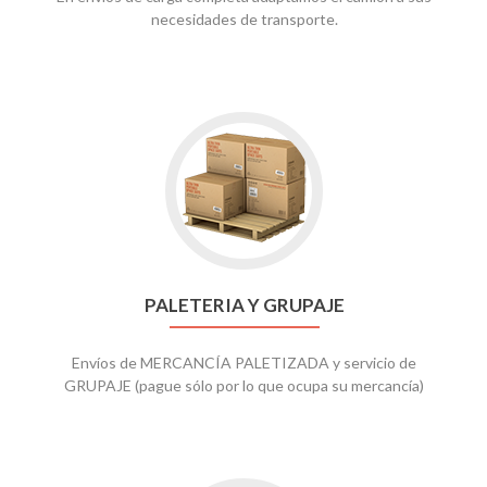
necesidades de transporte.
PALETERIA Y GRUPAJE
Envíos de MERCANCÍA PALETIZADA y servicio de
GRUPAJE (pague sólo por lo que ocupa su mercancía)