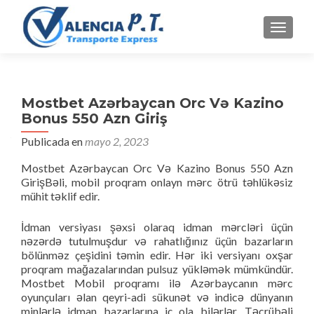
CAMBI
Mostbet Azərbaycan Orc Və Kazino
Bonus 550 Azn Giriş
Publicada en
mayo 2, 2023
Mostbet Azərbaycan Orc Və Kazino Bonus 550 Azn
Giriş
Bəli, mobil proqram onlayn mərc ötrü təhlükəsiz
mühit təklif edir.
İdman versiyası şəxsi olaraq idman mərcləri üçün
nəzərdə tutulmuşdur və rahatlığınız üçün bazarların
bölünməz çeşidini təmin edir. Hər iki versiyanı oxşar
proqram mağazalarından pulsuz yükləmək mümkündür.
Mostbet Mobil proqramı ilə Azərbaycanın mərc
oyunçuları əlan qeyri-adi sükunət və indicə dünyanın
minlərlə idman bazarlarına iç ola bilərlər. Təcrübəli