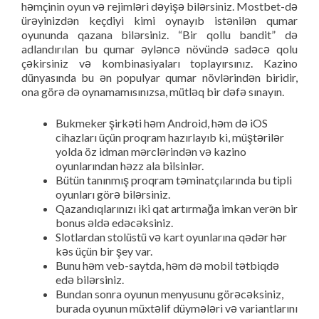
həmçinin oyun və rejimləri dəyişə bilərsiniz. Mostbet-də
ürəyinizdən keçdiyi kimi oynayıb istənilən qumar
oyununda qazana bilərsiniz. “Bir qollu bandit” də
adlandırılan bu qumar əyləncə növündə sadəcə qolu
çəkirsiniz və kombinasiyaları toplayırsınız. Kazino
dünyasında bu ən populyar qumar növlərindən biridir,
ona görə də oynamamısınızsa, mütləq bir dəfə sınayın.
Bukmeker şirkəti həm Android, həm də iOS
cihazları üçün proqram hazırlayıb ki, müştərilər
yolda öz idman mərclərindən və kazino
oyunlarından həzz ala bilsinlər.
Bütün tanınmış proqram təminatçılarında bu tipli
oyunları görə bilərsiniz.
Qazandıqlarınızı iki qat artırmağa imkan verən bir
bonus əldə edəcəksiniz.
Slotlardan stolüstü və kart oyunlarına qədər hər
kəs üçün bir şey var.
Bunu həm veb-saytda, həm də mobil tətbiqdə
edə bilərsiniz.
Bundan sonra oyunun menyusunu görəcəksiniz,
burada oyunun müxtəlif düymələri və variantlarını