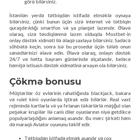
görə bilərsiniz.
İstənilən yerdə tətbiqdən istifadə etməklə oynaya
bilərsiniz, çünki bunun üçün sizə internet və tətbiqin
quraşdırıldığı smartfon və ya planşet lazımdır. Əlavə
olaraq, sizə təsdiqlənmə lazım olduqda Mostbet-in
onlay dəstək xidməti ilə əlaqə saxlaya bilərsiniz. Sadəcə
söhbətə keçin, sonra isə bu prosedur üçün tələb onun
sənədlərinizi əlavə edin. Əlavə olaraq, onlayn dəstək
24/7 və hətta bayram günlərində əlçatandır, beləcə
həmişə ixtisaslı dəstək xidmətinə arxayın ola bilərsiniz.
Çökmə bonusu
Müştərilər öz evlərinin rahatlığında blackjack, bakara
və rulet kimi oyunlarda iştirak edə bilərlər. Real vaxt
rejimində kartlarla və ya fırlanan təkərlərlə məşğul olan
peşəkar krupilər ilə canlı diler oyunlarının niyə getdikcə
populyarlaşdığını anlamaq asandır. Bu mərc şirkəti həm
də maraqlı Aviator oyununu təklif edir.
Tətbiqdən istifadə etmək asandır və çox