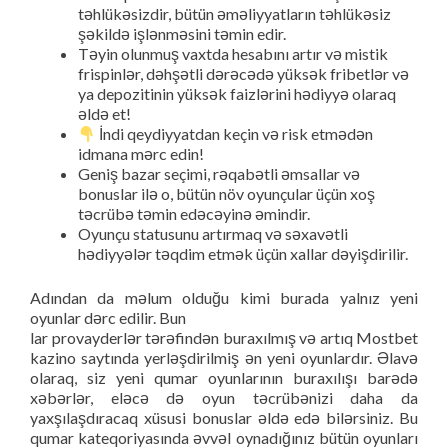
təhlükəsizdir, bütün əməliyyatların təhlükəsiz
şəkildə işlənməsini təmin edir.
Təyin olunmuş vaxtda hesabını artır və mistik
frispinlər, dəhşətli dərəcədə yüksək fribetlər və
ya depozitinin yüksək faizlərini hədiyyə olaraq
əldə et!
İndi qeydiyyatdan keçin və risk etmədən
idmana mərc edin!
Geniş bazar seçimi, rəqabətli əmsallar və
bonuslar ilə o, bütün növ oyunçular üçün xoş
təcrübə təmin edəcəyinə əmindir.
Oyunçu statusunu artırmaq və səxavətli
hədiyyələr təqdim etmək üçün xallar dəyişdirilir.
Adından da məlum olduğu kimi burada yalnız yeni
oyunlar dərc edilir. Bun
lar provayderlər tərəfindən buraxılmış və artıq Mostbet
kazino saytında yerləşdirilmiş ən yeni oyunlardır. Əlavə
olaraq, siz yeni qumar oyunlarının buraxılışı barədə
xəbərlər, eləcə də oyun təcrübənizi daha da
yaxşılaşdıracaq xüsusi bonuslar əldə edə bilərsiniz. Bu
qumar kateqoriyasında əvvəl oynadığınız bütün oyunları