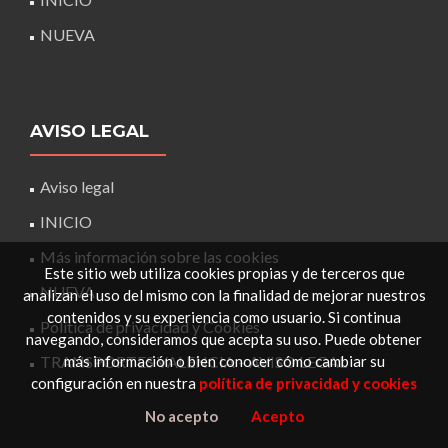
NUEVA
AVISO LEGAL
Aviso legal
INICIO
Más información sobre las cookies
Este sitio web utiliza cookies propias y de terceros que
NUEVA
analizan el uso del mismo con la finalidad de mejorar nuestros
contenidos y su experiencia como usuario. Si continua
Política de privacidad y Cookies
navegando, consideramos que acepta su uso. Puede obtener
TRANSPORTES VALENCIA – AVISO LEGAL
más información o bien conocer cómo cambiar su
configuración en nuestra
política de privacidad y cookies
No acepto
Acepto