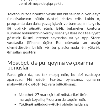
cəmi bir neçə dəqiqə çəkir.
Telefonunuzda brauzer vasitəsilə işə salınan o, veb-sayt
funksiyalarının bütün dəstini ehtiva edir. Lakin o,
proqramlardan daha yavaş işləyir və barmaq izi ilə giriş
ilə trafikə qənaət etmir. Bəli, bukmeker kontoru
Kurakao hökumətinin verdiyi lisenziya əsasında fəaliyyət
göstərir Rəsmi internet saytından və ya App Store
vasitəsilə (iPhone üçün) Bu, dünyada ən aşağı
qiymətlərdən biridir və bu platformada ən yüksək
əmsalları göstərir
Mostbet-də pul qoyma və çıxarma
bonusları
Buna görə də, tez-tez məşq edin, bu sizi nəticəyə
aparacaq. Nə qədər tez-tez oynasanız, qumarın
mahiyyətinə o qədər tez vara biləcəksiniz.
Mostbet-27 mərc şirkəti müştəriləri üçün
maraqlı Loyallıq Proqramı da təqdim edir.
Yükləmə məhdudiyyətləri olduğu halda, siz