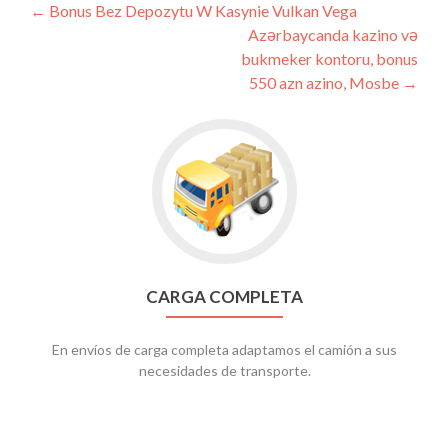
Navegación
←
Bonus Bez Depozytu W Kasynie Vulkan Vega
Azərbaycanda kazino və
de
bukmeker kontoru, bonus
entradas
550 azn azino, Mosbe
→
Go
to
CARGA
COMPLETA
CARGA COMPLETA
En envíos de carga completa adaptamos el camión a sus
necesidades de transporte.