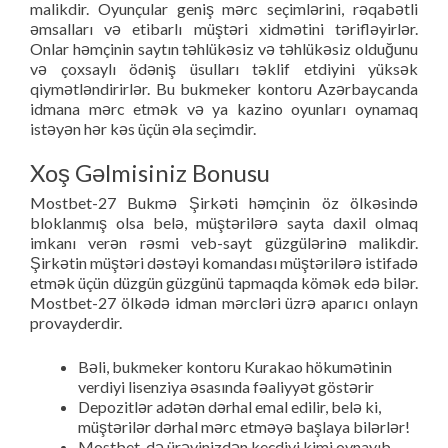
malikdir. Oyunçular geniş mərc seçimlərini, rəqabətli
əmsalları və etibarlı müştəri xidmətini tərifləyirlər.
Onlar həmçinin saytın təhlükəsiz və təhlükəsiz olduğunu
və çoxsaylı ödəniş üsulları təklif etdiyini yüksək
qiymətləndirirlər. Bu bukmeker kontoru Azərbaycanda
idmana mərc etmək və ya kazino oyunları oynamaq
istəyən hər kəs üçün əla seçimdir.
Xoş Gəlmisiniz Bonusu
Mostbet-27 Bukmə Şirkəti həmçinin öz ölkəsində
bloklanmış olsa belə, müştərilərə sayta daxil olmaq
imkanı verən rəsmi veb-sayt güzgülərinə malikdir.
Şirkətin müştəri dəstəyi komandası müştərilərə istifadə
etmək üçün düzgün güzgünü tapmaqda kömək edə bilər.
Mostbet-27 ölkədə idman mərcləri üzrə aparıcı onlayn
provayderdir.
Bəli, bukmeker kontoru Kurakao hökumətinin
verdiyi lisenziya əsasında fəaliyyət göstərir
Depozitlər adətən dərhal emal edilir, belə ki,
müştərilər dərhal mərc etməyə başlaya bilərlər!
Mostbet-də ürəyinizdən keçdiyi kimi oynayıb