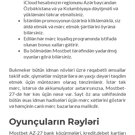
iCloud hesabınızın regionunu Azərbaycandan
Özbəkistana və ya Kolumbiyaya dəyişməli və
yükləməni təkrar etməlisiniz.
İstənilən promosyonun üzərinə klikləməklə, siz
əldə etmək və mərc etmək şərtlərini öyrənə
bilərsiniz.
Edilən hər mərc loyallıq proqramında istifadə
olunan bonus xalları gətirir.
Bu bölmədən Mostbet tərəfindən yadarılmış
oyunları görə bilərsiniz.
Bukmeker bütün idman növləri üzrə rəqabətli əmsallar
təklif edir, qiymətlər müştərilərə ən yaxşı dəyəri təqdim
etmək üçün müntəzəm olaraq tənzimlənir. İstər tək
mərc, istərsə də akkumulyator axtarırsınızsa, Mostbet-
27-də hər kəs üçün nəsə var. Sayt öz ana səhifəsində
bütün əsas idman hadisələri üçün mərc xətlərini göstərir
və həmçinin canlı mərc bazarlarına malikdir.
Oyunçuların Rəyləri
Mostbet AZ-27 bank köçürmələri, kredit,debet kartları