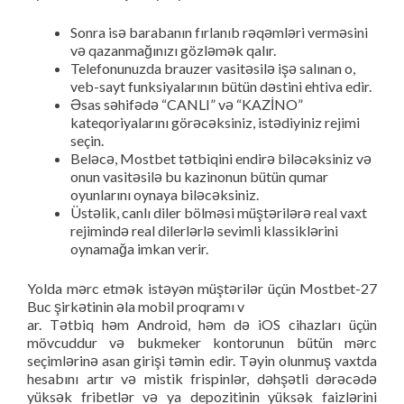
Sonra isə barabanın fırlanıb rəqəmləri verməsini
və qazanmağınızı gözləmək qalır.
Telefonunuzda brauzer vasitəsilə işə salınan o,
veb-sayt funksiyalarının bütün dəstini ehtiva edir.
Əsas səhifədə “CANLI” və “KAZİNO”
kateqoriyalarını görəcəksiniz, istədiyiniz rejimi
seçin.
Beləcə, Mostbet tətbiqini endirə biləcəksiniz və
onun vasitəsilə bu kazinonun bütün qumar
oyunlarını oynaya biləcəksiniz.
Üstəlik, canlı diler bölməsi müştərilərə real vaxt
rejimində real dilerlərlə sevimli klassiklərini
oynamağa imkan verir.
Yolda mərc etmək istəyən müştərilər üçün Mostbet-27
Buc şirkətinin əla mobil proqramı v
ar. Tətbiq həm Android, həm də iOS cihazları üçün
mövcuddur və bukmeker kontorunun bütün mərc
seçimlərinə asan girişi təmin edir. Təyin olunmuş vaxtda
hesabını artır və mistik frispinlər, dəhşətli dərəcədə
yüksək fribetlər və ya depozitinin yüksək faizlərini