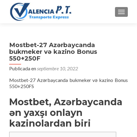
CAMBI
Mostbet-27 Azərbaycanda
bukmeker və kazino Bonus
550+250F
Publicada en
septiembre 10, 2022
Mostbet-27 Azərbaycanda bukmeker və kazino Bonus
550+250FS
Mostbet, Azərbaycanda
ən yaxşı onlayn
kazinolardan biri