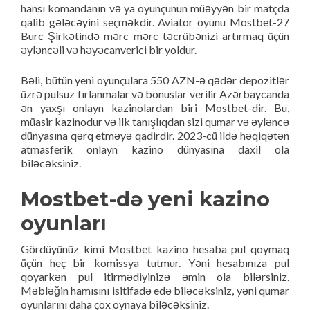
hansı komandanın və ya oyunçunun müəyyən bir matçda
qalib gələcəyini seçməkdir. Aviator oyunu Mostbet-27
Burc Şirkətində mərc mərc təcrübənizi artırmaq üçün
əyləncəli və həyəcanverici bir yoldur.
Bəli, bütün yeni oyunçulara 550 AZN-ə qədər depozitlər
üzrə pulsuz fırlanmalar və bonuslar verilir Azərbaycanda
ən yaxşı onlayn kazinolardan biri Mostbet-dir. Bu,
müasir kazinodur və ilk tanışlıqdan sizi qumar və əyləncə
dünyasına qərq etməyə qadirdir. 2023-cü ildə həqiqətən
atmasferik onlayn kazino dünyasına daxil ola
biləcəksiniz.
Mostbet-də yeni kazino
oyunları
Gördüyünüz kimi Mostbet kazino hesaba pul qoymaq
üçün heç bir komissya tutmur. Yəni hesabınıza pul
qoyarkən pul itirmədiyinizə əmin ola bilərsiniz.
Məbləğin hamısını isitifadə edə biləcəksiniz, yəni qumar
oyunlarını daha çox oynaya biləcəksiniz.