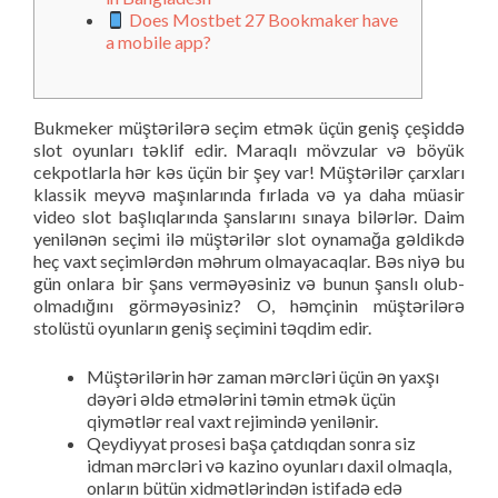
Does Mostbet 27 Bookmaker have
a mobile app?
Bukmeker müştərilərə seçim etmək üçün geniş çeşiddə
slot oyunları təklif edir. Maraqlı mövzular və böyük
cekpotlarla hər kəs üçün bir şey var! Müştərilər çarxları
klassik meyvə maşınlarında fırlada və ya daha müasir
video slot başlıqlarında şanslarını sınaya bilərlər. Daim
yenilənən seçimi ilə müştərilər slot oynamağa gəldikdə
heç vaxt seçimlərdən məhrum olmayacaqlar. Bəs niyə bu
gün onlara bir şans verməyəsiniz və bunun şanslı olub-
olmadığını görməyəsiniz? O, həmçinin müştərilərə
stolüstü oyunların geniş seçimini təqdim edir.
Müştərilərin hər zaman mərcləri üçün ən yaxşı
dəyəri əldə etmələrini təmin etmək üçün
qiymətlər real vaxt rejimində yenilənir.
Qeydiyyat prosesi başa çatdıqdan sonra siz
idman mərcləri və kazino oyunları daxil olmaqla,
onların bütün xidmətlərindən istifadə edə