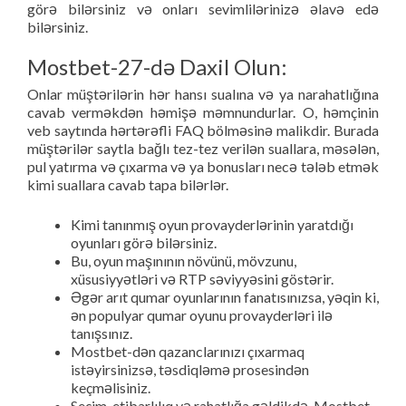
görə bilərsiniz və onları sevimlilərinizə əlavə edə
bilərsiniz.
Mostbet-27-də Daxil Olun:
Onlar müştərilərin hər hansı sualına və ya narahatlığına
cavab verməkdən həmişə məmnundurlar. O, həmçinin
veb saytında hərtərəfli FAQ bölməsinə malikdir. Burada
müştərilər saytla bağlı tez-tez verilən suallara, məsələn,
pul yatırma və çıxarma və ya bonusları necə tələb etmək
kimi suallara cavab tapa bilərlər.
Kimi tanınmış oyun provayderlərinin yaratdığı
oyunları görə bilərsiniz.
Bu, oyun maşınının növünü, mövzunu,
xüsusiyyətləri və RTP səviyyəsini göstərir.
Əgər arıt qumar oyunlarının fanatısınızsa, yəqin ki,
ən populyar qumar oyunu provayderləri ilə
tanışsınız.
Mostbet-dən qazanclarınızı çıxarmaq
istəyirsinizsə, təsdiqləmə prosesindən
keçməlisiniz.
Seçim, etibarlılıq və rahatlığa gəldikdə, Mostbet-