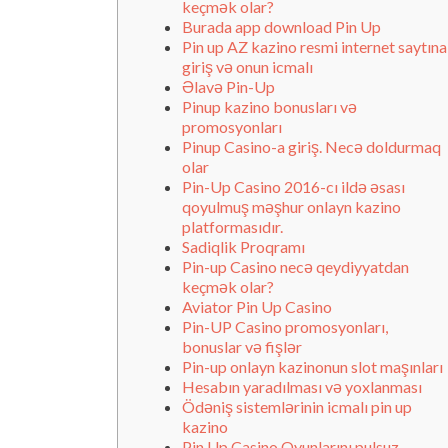
keçmək olar?
Burada app download Pin Up
Pin up AZ kazino resmi internet saytına
giriş və onun icmalı
Əlavə Pin-Up
Pinup kazino bonusları və
promosyonları
Pinup Casino-a giriş. Necə doldurmaq
olar
Pin-Up Casino 2016-cı ildə əsası
qoyulmuş məşhur onlayn kazino
platformasıdır.
Sadiqlik Proqramı
Pin-up Casino necə qeydiyyatdan
keçmək olar?
Aviator Pin Up Casino
Pin-UP Casino promosyonları,
bonuslar və fişlər
Pin-up onlayn kazinonun slot maşınları
Hesabın yaradılması və yoxlanması
Ödəniş sistemlərinin icmalı pin up
kazino
Pin Up Casino Oyunlarını pulsuz