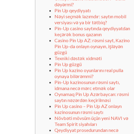
dəyərmi?
Pin Up qeydiyyatı
Nəyi seçmək lazımdır: saytın mobil
versiyası və ya bir tətbiq?
Pin-Up casino saytında qeydiyyatdan
keçərək bonus qazanın
Casino Pin Up AZ: rəsmi sayt, Kazino
Pin Up-da onlayn oynayın, işləyən
güzgü
Texniki dəstək xidməti
Pin Up güzgü
Pin Up kazino oyunlarını real pulla
oynaya bilərəmmi?
Pin-Up kazinosunun rəsmi saytı,
idmana necə mərc etmək olar
Oynamaq Pin Up Azərbaycan: rəsmi
saytın nəzərdən keçirilməsi
Pin Up casino – Pin Up AZ onlayn
kazinosunun rəsmi saytı
Növbəti mövsüm üçün yeni NAVI və
Team Spirit siyahıları
Qeydiyyat prosedurundan necə