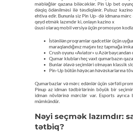
məbləğlər qazana biləcəklər. Pin Up bet oyunçu
dəqiq ödənilməsi ilə təsdiqlənir. Pulsuz kazin
ehtiva edir. Bununla siz Pin Up- də idmana mərc 
qeyd etmək lazımdır ki, onlayn kazino x
üsusi olaraq mobil versiya üçün promosyon kodla
İstənilən proqramlar qadcetlər üçün uyğun
maraqlandığınız maşını tez tapmağa imka
Crush oyunu «Aviator» u Azərbaycandan ol
Qumar klubları heç vaxt qumarbazın qaza
Bunlar əlavə seçimləri olmayan klassik sl
Pin-Up bütün həyəcan həvəskarlarına tövs
Qumarbazlar və mərc edənlər üçün sərfəli promos
Pinup az idman tədbirlərinin böyük bir seçimini
idman növlərinə mərclər var. Esports ayrıca
mümkündür.
Nəyi seçmək lazımdır: sa
tətbiq?