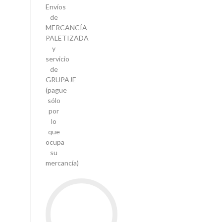
Envíos
de
MERCANCÍA
PALETIZADA
y
servicio
de
GRUPAJE
(pague
sólo
por
lo
que
ocupa
su
mercancía)