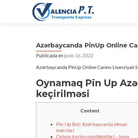
Azərbaycanda PinUp Online Casi
Publicada en
junio 16, 2022
Azərbaycanda PinUp Online Casino Lisenziyalı S
Oynamaq Pin Up Azər
keçirilməsi
Content
Pin-Up Bet: Azərbaycanda idman
mərcləri
Onlayn kazino məsləhətləri – buna