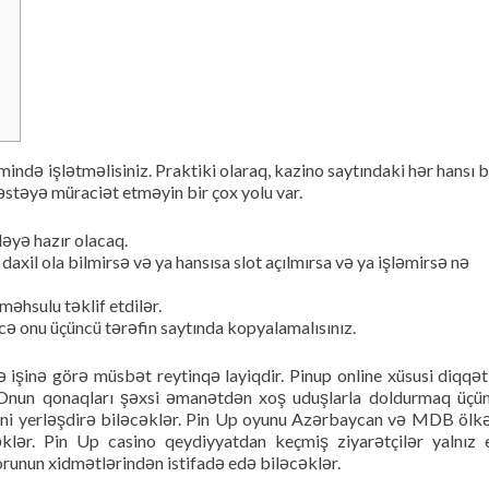
ində işlətməlisiniz. Praktiki olaraq, kazino saytındaki hər hansı b
əstəyə müraciət etməyin bir çox yolu var.
əyə hazır olacaq.
xil ola bilmirsə və ya hansısa slot açılmırsa və ya işləmirsə nə
əhsulu təklif etdilər.
ə onu üçüncü tərəfin saytında kopyalamalısınız.
 işinə görə müsbət reytinqə layiqdir. Pinup online xüsusi diqqə
Onun qonaqları şəxsi əmanətdən xoş uduşlarla doldurmaq üçün
ini yerləşdirə biləcəklər. Pin Up oyunu Azərbaycan və MDB ölkə
əklər. Pin Up casino qeydiyyatdan keçmiş ziyarətçilər yalnız e
runun xidmətlərindən istifadə edə biləcəklər.