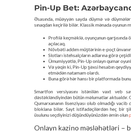
Pin-Up Bet: Azərbaycan
Əsasında, müəyyən sayda düymə və düymələri ol
sınaqdan keçirilə bilər. Klassik mənada oyunun 
Profilə keçməklə, oyunçunun qarşısında ö
açılacaq.
Növbəti addım müştərinin e-poçt ünvanını
Slotları istehsalçıların adlarına görə çe
Ümumiyyətlə, Pin-Up onlayn qumar oyunla
Və yəqin ki, Pin-Up şəxsi hesabın qeydiy
etmədən natamam olardı.
Buna görə hər hansı bir platformada bunu 
Smartfon versiyasını istənilən vaxt veb say
dəstəkləndiyindən bütün məlumatlar aktualdır. Qum
Qumarxananın lisenziyası olub olmadığı vacib d
bloklana bilər. Sayt istifadəçilərdən heç bir 
üsulunu seçdiyinizi düşündüyünüzdən əmin olun
Onlayn kazino məsləhətləri – 