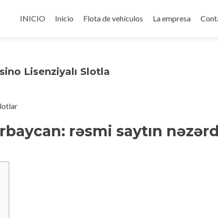
Ir
al
INICIO
Inicio
Flota de vehículos
La empresa
Cont
contenido
no Lisenziyalı Slotla
lotlar
baycan: rəsmi saytın nəzər