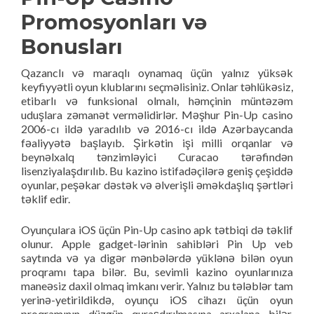
Promosyonları və
Bonusları
Qazanclı və maraqlı oynamaq üçün yalnız yüksək
keyfiyyətli oyun klublarını seçməlisiniz. Onlar təhlükəsiz,
etibarlı və funksional olmalı, həmçinin müntəzəm
uduşlara zəmanət verməlidirlər. Məşhur Pin-Up casino
2006-cı ildə yaradılıb və 2016-cı ildə Azərbaycanda
fəaliyyətə başlayıb. Şirkətin işi milli orqanlar və
beynəlxalq tənzimləyici Curacao tərəfindən
lisenziyalaşdırılıb. Bu kazino istifadəçilərə geniş çeşiddə
oyunlar, peşəkar dəstək və əlverişli əməkdaşlıq şərtləri
təklif edir.
Oyunçulara iOS üçün Pin-Up casino apk tətbiqi də təklif
olunur. Apple gadget-lərinin sahibləri Pin Up veb
saytında və ya digər mənbələrdə yüklənə bilən oyun
proqramı tapa bilər. Bu, sevimli kazino oyunlarınıza
maneəsiz daxil olmaq imkanı verir. Yalnız bu tələblər tam
yerinə-yetirildikdə, oyunçu iOS cihazı üçün oyun
proqramının düzgün quraşdırılmasına arxalana bilər.