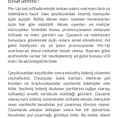
bilərəmmi?
Pin-Up bet istifadə etmək imkanı yalnız real mərclərə və
ödənişlərə hazır olan qeydiyyatdan keçmiş oyunçular
üçün açıqdır. Bütün idman mərc oyunları həvəskarları
üçün hər gün müxtəlif idman oyunları və matçlar
mövcuddur. İstənilən bonus promosyonunun müəyyən
istifadə və mərc şərtləri var. Qazanclı və müntəzəm
bonuslara güvənmək üçün onlara əməl etməlisiniz. Ad
günü hədiyyəsi və ya şəxsi promosyonlar Pin-Up
azerbaycan əlavə mükafat hesab olunur. Bayram günü
ərəfəsində və hər bir təsdiqlənmiş ad günü bonusu x50
mərc ilə aktivləşdirilə bilər.
Qeydiyyatdan keçdikdən sonra müvafiq ödəniş sistemini
seçməlisiniz. Oyunçular bank kartları, elektron pul
kisələri və kriptovalyutalar vasitəsilə ödənişlər edə
bilər. Seçilmiş ödəniş üsulunun şərtlərinə uyğun olaraq,
istifadəçi kredit veriləcək məbləği göstərir. Davamlı
olaraq eyni ödəniş sistemindən istifadə etmək, həmçinin
onun vasitəsilə hesabdan pul çıxarmaq tövsiyə olunur.
Oyunlarda uduşlar aldıqdan sonra hər bir qumarbaz
hesabdan pul çıxarmağı gözləyə bilər. Bu halda, əlavə