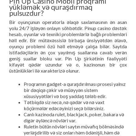
Pin Up Casino Mobil proqramı
yükləmək və quraşdırmaq
pulsuzdur?
Bir oyunçunun operatorla əlaqə saxlamasının ən asan
yolu 24/7 işləyən onlayn söhbətdir. Pinup casino dəstək
hesab, oyunlar və texniki problemlərlə bağlı problemləri
həll edir. Bir mütəxəssislə birbaşa ünsiyyətdən əlavə,
oyunçu problemi özü həll etməyə çalışa bilər. Saytda
istifadəçilərin ən çox yayılmış suallarına cavab verən
geniş suallar bloku var. Pin Up şirkətinin fəaliyyəti
kifayət qədər uzundur və o, kazinonun bir çox
üstünlükləri ilə xarakterizə olunur.
Proqramın gadget-a quraşdırılması prosesi yalnız
bir dəqiqə çəkir və müəyyən sistem
xüsusiyyətləri və boş yaddaş tələb edir.
Tətbiqdə siz necə, nə qədər və nə vaxt
köçürmələr edəcəyinizi seçə bilərsiniz.
Canlı kazinoda rulet, blackjack, poker, bakara və
digər əyləncə növləri var.
Ruletin bütün növləri saytın müvafiq bölməsində
yerləşdirilib və siz onları həm ödənişli, həm də