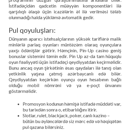
İstifadəçidən qadcetin müəyyən komponentləri ilə
qarşılıqlı əlaqə üçün icazələrin əl ilə verilməsi tələb
olunmadığı halda yükləmə avtomatik gedir.
Pul qoyuluşları:
Dünyanın aparıcı istehsalçılarının yüksək tariflərə malik
minlərlə parlaq oyunları müntəzəm olaraq oyunçulara
yaxşı ödənişlər gətirir. Həmçinin, Pin-Up casino geniş
bonuslar sistemini təmin edir. Pin Up az-da tam hüquqlu
oyun fəaliyyəti üçün istifadəçi qeydiyyatdan keçirməlidir.
Bunu ancaq oyun şirkətinin əsas qaydaları ilə tanış olan
yetkinlik yaşına çatmış azərbaycanlı edə bilər.
Qeydiyyatdan keçərkən oyunçu oyun hesabının bağlı
olduğu mobil nömrəni və ya e-poçt ünvanını
göstərməlidir.
Promosyon kodunun həmişə istifadə müddəti var,
bu tarixdən sonra o, etibarlılığını itirir.
Slotlar, rulet, blackjack, poker, canlı kazino –
bütün bu əyləncələrdə siz mərc edə və həqiqətən
pul qazana bilərsiniz.