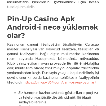
məlumatların işlənməsini gözləməmək üçün hesab
təsdiqlənməlidir.
Pin-Up Casino Apk
Android-i necə yükləmək
olar?
Kazinonun qanuni fəaliyyətini təsdiqləyən Curacao
master lisenziyası var. Mövcud lisenziya, təsisçilər və
qanuni fəaliyyətlə bağlı digər məlumatlar kazinonun
rəsmi saytında Haqqımızda bölməsində mövcuddur.
Klub yalnız etibarlı oyun provayderləri ilə əməkdaşlıq
edir, müntəzəm olaraq tənzimləyici orqanlar tərəfindən
yoxlamalardan keçir. Dəstəyin yaxşı əlaqələndirilmiş işi
qeyd olunur ki, bu da kazinonun təhlükəsiz fəaliyyətinin
təsdiqidir
https://pin-up-364.com/canl-pin-up-oyunlar/
.
Siz həmçinin kazino saytında göstərilən e-poçt və
ya telefon vasitəsilə dəstək xidməti ilə əlaqə
saxlaya bilərsiniz.