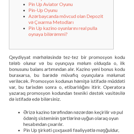
Pin Up Aviator Oyunu
Pin-Up Oyunu
Azərbaycanda mövcud olan Depozit
və Çıxarma Metodları
Pin Up kazino oyunlarını real pulla
oynaya bilərəmmi?
Qeydiyyat mərhələsində tez-tez bir promosyon kodu
tələb olunur və bu oyunçuya məlum olduqda o, ilk
bonusunu balans artımından alır. Kazino yeni bonus kodu
buraxarsa, bu barədə müvafiq oyunçulara məlumat
veriləcək. Promosyon kodunun həmişə istifadə müddəti
var, bu tarixdən sonra o, etibarlılığını itirir. Operatora
yazaraq promosyon kodundan texniki dəstək vasitəsilə
də istifadə edə bilərsiniz.
Ərizə kazino tərəfindən nəzərdən keçirilir və pul
ödəniş sisteminin şərtlərinə uyğun olaraq oyun
hesabından çıxarılır.
Pin Up şirkəti çoxşaxəli fəaliyyətlə məşğuldur,