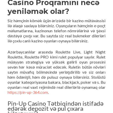
Casino Proqramını necə
yeniləmək olar?
Siz həmçinin kömək üçün ərizədə bir kazino mütəxəssisi
ilə əlaqə saxlaya bilərsiniz. Oyunçuların həmçinin e-poçt
məlumatlarına, kazinonun telefon nömrələrinə və şəxsi
dəstəyə çıxışı var. Bu saytda siz real bukmeker dilerləri
ilə çoxlu canlı kazino oyunları oynaya bilərsiniz.
Azərbaycanlılar arasında Roulette Live, Light Night
Roulette, Roulette PRO kimi rulet populyar sayılır. Rulet
müəyyən strategiya və yüksək gəlirli oyun prosesini
sevən hər kəsə müraciət edəcək. Ruletin bütün növləri
saytın müvafiq bölməsində yerləşdirilib və siz onları
həm ödənişli, həm də pulsuz oynaya bilərsiniz. Stolüstü
oyunlar kateqoriyasına bakara, blackjack, poker və s. Bu
oyunları real vaxt rejimində real dilerlərlə oynamaq olar
https://pin-up-364.com
.
Pin-Up Casino Tətbiqindən istifadə
edərək depozit və pul çıxara