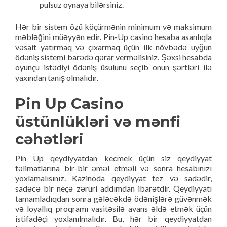
pulsuz oynaya bilərsiniz.
Hər bir sistem özü köçürmənin minimum və maksimum
məbləğini müəyyən edir. Pin-Up casino hesaba asanlıqla
vəsait yatırmaq və çıxarmaq üçün ilk növbədə uyğun
ödəniş sistemi barədə qərar verməlisiniz. Şəxsi hesabda
oyunçu istədiyi ödəniş üsulunu seçib onun şərtləri ilə
yaxından tanış olmalıdır.
Pin Up Casino
üstünlükləri və mənfi
cəhətləri
Pin Up qeydiyyatdan kecmek üçün siz qeydiyyat
təlimatlarına bir-bir əməl etməli və sonra hesabınızı
yoxlamalısınız. Kazinoda qeydiyyat tez və sadədir,
sadəcə bir neçə zəruri addımdan ibarətdir. Qeydiyyatı
tamamladıqdan sonra gələcəkdə ödənişlərə güvənmək
və loyallıq proqramı vasitəsilə avans əldə etmək üçün
istifadəçi yoxlanılmalıdır. Bu, hər bir qeydiyyatdan