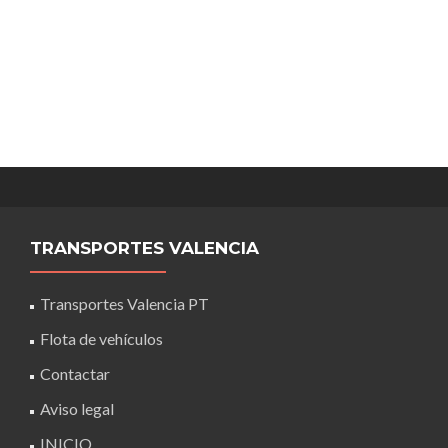
TRANSPORTES VALENCIA
Transportes Valencia PT
Flota de vehículos
Contactar
Aviso legal
INICIO