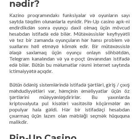
nədir?
Kazino proqramındakı funksiyalar və oyunların sayı
saytda təqdim olunanlarla eynidir. Pin-Up casino apk-ni
endirdikdən sonra oyunçu daxil olmaq üçün mövcud
hesabdan istifadə edə bilər. Mütəxəssislər keyfiyyətli
və tez bir zamanda oyunçuların hər hansı problem və
suallarını həll etməyə kömək edir. Bir mütəxəssislə
əlaqə saxlamaq üçün oyunçu onlayn söhbətdən,
Telegram kanalından və ya e-poçt ünvanından istifadə
edə bilər. Bütün bu məlumatlar rəsmi internet saytında
ictimaiyyətə açıqdır.
Bütün ödəniş sistemlərində istifadə şərtləri, giriş / çıxış
məhdudiyyətləri var, həmçinin əməliyyatlar üçün öz
şərtlərini müəyyənləşdirirlər. Bu yaxınlarda
kriptovalyuta pul kisələri vasitəsilə köçürmələr ən
populyar hala gəldi. Hər bir istifadəçi hesabdan
çıxarmaq üçün lazım olan məbləği seçmək hüququna
malikdir.
Pin-Up Casino