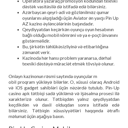
Operatora yazaraq promosyon kodundan texniki
dəstək vasitəsilə də istifadə edə bilərsiniz.
Azərbaycan qeyri-adi və gözlənilməz qumar
oyunlarını alqışladığı üçün Aviator ən yaxşı Pin Up
AZ kazino əyləncələrinin başındadır.
Qeydiyyatdan keçərkən oyunçu oyun hesabının
bağlı olduğu mobil nömrəni və ya e-poçt ünvanını
göstərməlidir.
Bu, şirkətin təhlükəsizliyinə və etibarlılığına
zəmanət verir.
Kazinoda hər hansı problem yaranarsa, dərhal
texniki dəstəyə müraciət etmək tövsiyə olunur.
Onlayn kazinonun rəsmi saytında oyunçular m
obil proqram yükləyə bilərlər. O, xüsusi olaraq Android
və iOS gadget sahibləri üçün nəzərdə tutulub. Pin-Up
casino apk tətbiqi sadə yükləmə və işəsalma prosesi ilə
xarakterizə olunur. Tətbiqdən yalnız qeydiyyatdan
keçdikdən və daxil olduqdan sonra istifadə edə
bilərsiniz. Tətbiqin xüsusiyyətləri haqqında ətraflı
məlumat üçün aşağıya baxın.