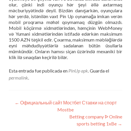
olur, çünki indi oyunçu hər şeyi əllə axtarmaq
məcburiyyətində deyil. Bizdən danışarkən, oyunçulara
hər yerdə, istənilən vaxt Pin Up oynamağa imkan verən
mobil proqrama məhəl qoymamaq düzgün olmazdı.
Mobil köçürmə xidmətlərindən, həmçinin WebMoney
və Yumani xidmətlərindən istifadə edərkən maksimum
1500 AZN təşkil edir. Çıxarma, maksimum məbləğlərdə
eyni məhdudiyyətlərlə sadalanan bütün üsullarla
mümkündür. Onların hamısı siçan üzərində mexaniki bir
klik ilə sınaqdan keçirilə bilər.
Esta entrada fue publicada en
PinUp apk
. Guarda el
permalink
.
Navegación
←
Официальный сайт Мостбет Ставки на спорт
Mostbe
de
Betting company ᐉ Online
entradas
sports betting 1xBe
→