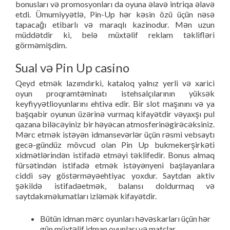
bonusları və promosyonları da oyuna əlavə intriqa əlavə
etdi. Ümumiyyətlə, Pin-Up hər kəsin özü üçün nəsə
tapacağı etibarlı və maraqlı kazinodur. Mən uzun
müddətdir ki, belə müxtəlif reklam təklifləri
görməmişdim.
Sual və Pin Up casino
Qeyd etmək lazımdırki, kataloq yalnız yerli və xarici
oyun proqramtəminatı istehsalçılarının yüksək
keyfiyyətlioyunlarını ehtiva edir. Bir slot maşınını və ya
başqabir oyunun üzərinə vurmaq kifayətdir vəyaxşı pul
qazana biləcəyiniz bir həyəcan atmosferinəgirəcəksiniz.
Mərc etmək istəyən idmansevərlər üçün rəsmi vebsaytı
gecə-gündüz mövcud olan Pin Up bukmekerşirkəti
xidmətlərindən istifadə etməyi təklifedir. Bonus almaq
fürsətindən istifadə etmək istəyənyeni başlayanlara
ciddi səy göstərməyəehtiyac yoxdur. Saytdan aktiv
şəkildə istifadəetmək, balansı doldurmaq və
saytdakıməlumatları izləmək kifayətdir.
Bütün idman mərc oyunları həvəskarları üçün hər
gün müxtəlif idman oyunları və matçlar