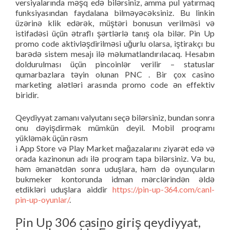
versiyalarında məşq edə bilərsiniz, amma pul yatırmaq
funksiyasından faydalana bilməyəcəksiniz. Bu linkin
üzərinə klik edərək, müştəri bonusun verilməsi və
istifadəsi üçün ətraflı şərtlərlə tanış ola bilər. Pin Up
promo code aktivləşdirilməsi uğurlu olarsa, iştirakçı bu
barədə sistem mesajı ilə məlumatlandırılacaq. Hesabın
doldurulması üçün pincoinlər verilir – statuslar
qumarbazlara təyin olunan PNC . Bir çox casino
marketing alətləri arasında promo code ən effektiv
biridir.
Qeydiyyat zamanı valyutanı seçə bilərsiniz, bundan sonra
onu dəyişdirmək mümkün deyil. Mobil proqramı
yükləmək üçün rəsm
i App Store və Play Market mağazalarını ziyarət edə və
orada kazinonun adı ilə proqram tapa bilərsiniz. Və bu,
həm əmanətdən sonra uduşlara, həm də oyunçuların
bukmeker kontorunda idman mərclərindən əldə
etdikləri uduşlara aiddir
https://pin-up-364.com/canl-
pin-up-oyunlar/
.
Pin Up 306 casino giriş qeydiyyat,