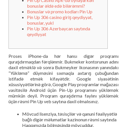
Pin Up Casino Apk-də oynayarkən
bonuslar əldə edə bilərəmmi?
Bonuslar və promo kodları Pin Up
Pin Up 306 casino giriş qeydiyyat,
bonuslar, yukl
Pin Up 306 Azerbaycan saytında
qeydiyyat
Proses iPhone-da hər hansı digər proqramı
quraşdırmaqdan fərqlənmir. Bukmeker kontorunun adını
daxil etməklə və sonra Bukmeyker ikonasının yanındakı
“Yükləmə” düyməsini sıxmaqla axtarış çubuğundan
istifadə etmək kifayətdir. Google siyasətinin
xüsusiyyətlərinə görə, Google Play proqramlar mağazası
vasitəsilə Android üçün Pin-Up proqramını yükləmək
mümkün deyil. Proqram quraşdırma faylını yükləmək
üçün rəsmi Pin Up veb saytına daxil olmalısınız.
Mövcud lisenziya, təsisçilər və qanuni fəaliyyətlə
bağlı digər məlumatlar kazinonun rəsmi saytında
Haqqımızda bölməsində mövcuddur.