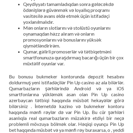
Qeydiyyatı tamamladıqdan sonra gələcəkdə
ödənişlərə güvənmək və loyallıq proqramı
vasitəsilə avans əldə etmək üçün istifadəçi
yoxlanılmalıdır.
Mən onların slotlarını və stolüstü oyunlarını
oynamaqdan həzz alıram və onların
promosyonlarını və bonuslarını yüksək
qiymətləndirirəm.
Qumar, gəlirli promoserlər və tətbiqetməni
smartfonunuza quraşdırmaq bacarığı üçün bir çox
müxtəlif oyunlar var.
Bu bonusu bukmeker kontorunda depozit hesabını
doldurmuş yeni istifadəçilər Pin Up casino az ala bilərlər.
Qumarbazların şərhlərində Android və ya iOS
smartfonlarına yükləmək asan olan Pin Up casino
azerbaycan tətbiqi haqqında müsbət hekayələr görə
bilərsiniz . İnternetdə kazino və bukmeker kontoru
haqqında mənfi rəylər də var Pin Up. Bu cür şərhləri
asanlıqla real qumarbazların müzakirə etdiyi bir neçə
problemli mövzuya bölmək olar. Həqiqi oyunçu Pin Up
bet haqqında müsbət və ya mənfi rəy buraxarsa, o , yeddi