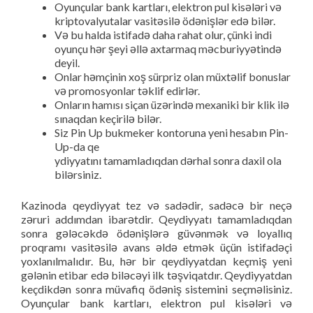
Oyunçular bank kartları, elektron pul kisələri və
kriptovalyutalar vasitəsilə ödənişlər edə bilər.
Və bu halda istifadə daha rahat olur, çünki indi
oyunçu hər şeyi əllə axtarmaq məcburiyyətində
deyil.
Onlar həmçinin xoş sürpriz olan müxtəlif bonuslar
və promosyonlar təklif edirlər.
Onların hamısı siçan üzərində mexaniki bir klik ilə
sınaqdan keçirilə bilər.
Siz Pin Up bukmeker kontoruna yeni hesabın Pin-
Up-da qe
ydiyyatını tamamladıqdan dərhal sonra daxil ola
bilərsiniz.
Kazinoda qeydiyyat tez və sadədir, sadəcə bir neçə
zəruri addımdan ibarətdir. Qeydiyyatı tamamladıqdan
sonra gələcəkdə ödənişlərə güvənmək və loyallıq
proqramı vasitəsilə avans əldə etmək üçün istifadəçi
yoxlanılmalıdır. Bu, hər bir qeydiyyatdan keçmiş yeni
gələnin etibar edə biləcəyi ilk təşviqatdır. Qeydiyyatdan
keçdikdən sonra müvafiq ödəniş sistemini seçməlisiniz.
Oyunçular bank kartları, elektron pul kisələri və