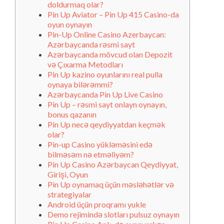
doldurmaq olar?
Pin Up Aviator – Pin Up 415 Casino-da
oyun oynayın
Pin-Up Online Casino Azerbaycan:
Azərbaycanda rəsmi sayt
Azərbaycanda mövcud olan Depozit
və Çıxarma Metodları
Pin Up kazino oyunlarını real pulla
oynaya bilərəmmi?
Azərbaycanda Pin Up Live Casino
Pin Up – rəsmi sayt onlayn oynayın,
bonus qazanın
Pin Up necə qeydiyyatdan keçmək
olar?
Pin-up Casino yükləməsini edə
bilməsəm nə etməliyəm?
Pin Up Casino Azərbaycan Qeydiyyat,
Girişi, Oyun
Pin Up oynamaq üçün məsləhətlər və
strategiyalar
Android üçün proqramı yukle
Demo rejimində slotları pulsuz oynayın