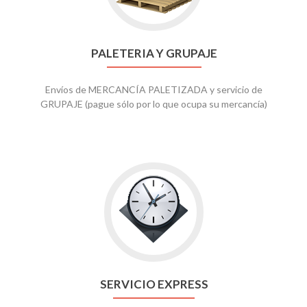
PALETERIA Y GRUPAJE
Envíos de MERCANCÍA PALETIZADA y servicio de
GRUPAJE (pague sólo por lo que ocupa su mercancía)
SERVICIO EXPRESS