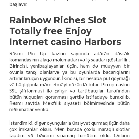
başlayır.
Rainbow Riches Slot
Totally free Enjoy
Internet casino Harbors
Rəsmi Pin Up kazino saytında adətən dəstək
komandasının əlaqə məlumatları və iş saatları göstərilir .
Birincisi, yenibaşlayanlar üçün, həm də müəyyən bir
oyunla tanış olanlarvə ya bu oyunlarda bacarıqlarını
artıranlarüçün uygundur. İkincisi, bir hesaba pul qoymağı
və həqiqipula mərc etməyi nəzərdə tutur. Pin up casino
SSL şifrlənməsi ilə çalışır və tərtibatçılar tərəfindən
bütün hüquqları qorunması şərtilə istifadəyə buraxılıb.
Rəsmi saytda Məxfilik siyasəti bölmlməsində bütün
məlumatlar verilib.
İstərdim ki, digər oyunçularla ünsiyyət qurmaq üçün daha
çox imkanlar olsun. Mən burada çoxlu maraqlı slotlar
tapdım və bəxtimi sınamaq fürsətim oldu. Onların