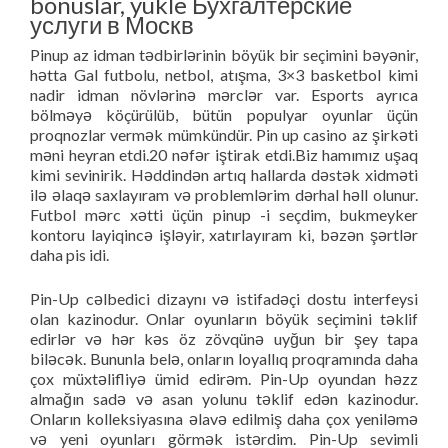
bonuslar, yukle Бухгалтерские
услуги в Москв
Pinup az idman tədbirlərinin böyük bir seçimini bəyənir,
hətta Gal futbolu, netbol, ​​atışma, 3×3 basketbol kimi
nadir idman növlərinə mərclər var. Esports ayrıca
bölməyə köçürülüb, bütün populyar oyunlar üçün
proqnozlar vermək mümkündür. Pin up casino az şirkəti
məni heyran etdi.20 nəfər iştirak etdi.Biz hamımız uşaq
kimi sevinirik. Həddindən artıq hallarda dəstək xidməti
ilə əlaqə saxlayıram və problemlərim dərhal həll olunur.
Futbol mərc xətti üçün pinup -i seçdim, bukmeyker
kontoru layiqincə işləyir, xatırlayıram ki, bəzən şərtlər
daha pis idi.
Pin-Up cəlbedici dizaynı və istifadəçi dostu interfeysi
olan kazinodur. Onlar oyunların böyük seçimini təklif
edirlər və hər kəs öz zövqünə uyğun bir şey tapa
biləcək. Bununla belə, onların loyallıq proqramında daha
çox müxtəlifliyə ümid edirəm. Pin-Up oyundan həzz
almağın sadə və asan yolunu təklif edən kazinodur.
Onların kolleksiyasına əlavə edilmiş daha çox yeniləmə
və yeni oyunları görmək istərdim. Pin-Up sevimli