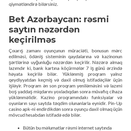
qiymətləndirə bilərsiniz.
Bet Azərbaycan: rəsmi
saytın nəzərdən
keçirilməs
Çıxarış zamanı oyunçunun müraciəti, bonusun mərc
edilməsi, ödəniş sisteminin qaydalarına və kazinonun
şərtlərinə uyğunluğu nəzərdən keçirilir. Nəzərə almaq
lazımdır ki, bank kartına köçürmələr 7 iş günü ərzində
həyata keçirilə bilər. Yüklənmiş proqram yalnız
qeydiyyatdan keçmiş və daxil olmuş istifadəçilər üçün
işləyir. Proqram ən son proqram yeniləməsini və lazımi
boş yaddaş miqdarını yoxladıqdan sonra müvafiq cihaza
yüklənməlidir. Kazino proqramındakı funksiyalar və
oyunların sayı saytda təqdim olunanlarla eynidir. Pin-Up
casino apk-ni endirdikdən sonra oyunçu daxil olmaq üçün
mövcud hesabdan istifadə edə bilər.
Bütün bu məlumatlar rəsmi internet saytında