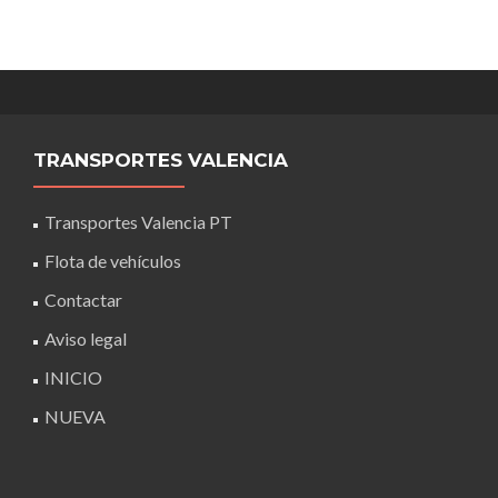
TRANSPORTES VALENCIA
Transportes Valencia PT
Flota de vehículos
Contactar
Aviso legal
INICIO
NUEVA