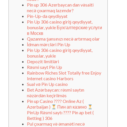
Pin up 306 Azerbaycan dan vəsaiti
necə çıxarmaq lazımdır?
Pin-Up-da qeydiyyat
Pin Up 306 casino giriş qeydiyyat,
bonuslar, yukle Бухгалтерские услуги
в Москв
Qazanma şansınızı necə artırmaq olar
İdman mərcləri Pin Up
Pin Up 306 casino giriş qeydiyyat,
bonuslar, yukle
Depozit limitləri
Rəsmi sayt Pin Up
Rainbow Riches Slot Totally free Enjoy
Internet casino Harbors
Sual və Pin Up casino
Bet Azərbaycan: rəsmi saytın
nəzərdən keçirilməs
Pin up Casino ???? Online Az (
Azerbaijan )
Пин ап казино
PinUp Rəsmi saytı ???? Pin ap bet (
Betting ) 306
Pul çıxarmaq və əmanəti necə