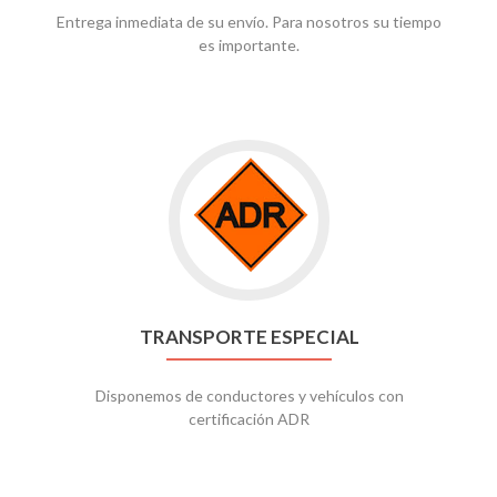
Entrega inmediata de su envío. Para nosotros su tiempo
es importante.
TRANSPORTE ESPECIAL
Disponemos de conductores y vehículos con
certificación ADR