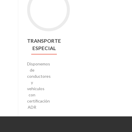
TRANSPORTE
ESPECIAL
Disponemos
de
conductores
y
vehículos
con
certificación
ADR