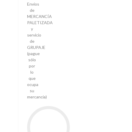
Envíos
de
MERCANCÍA
PALETIZADA
y
servicio
de
GRUPAJE
(pague
sólo
por
lo
que
ocupa
su
mercancía)