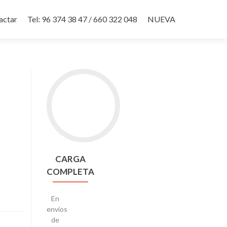
actar
Tel: 96 374 38 47 / 660 322 048
NUEVA
Go
to
CARGA
COMPLETA
CARGA
COMPLETA
En
envíos
de