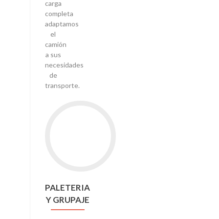
carga
completa
adaptamos
el
camión
a sus
necesidades
de
transporte.
PALETERIA
Y GRUPAJE