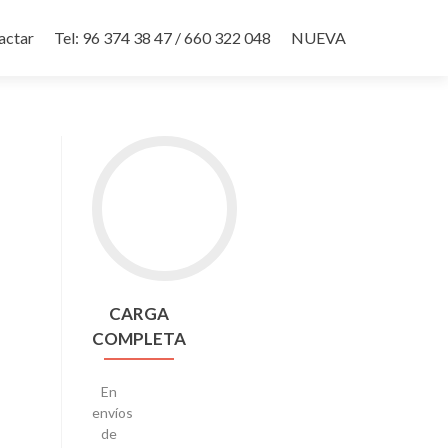
actar
Tel: 96 374 38 47 / 660 322 048
NUEVA
Go
to
CARGA
COMPLETA
CARGA
COMPLETA
En
envíos
de