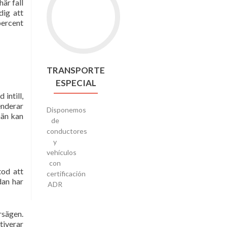
är fall
dig att
percent
TRANSPORTE
ESPECIAL
intill,
enderar
Disponemos
män kan
de
conductores
y
vehículos
con
tod att
certificación
dan har
ADR
rsägen.
tiverar