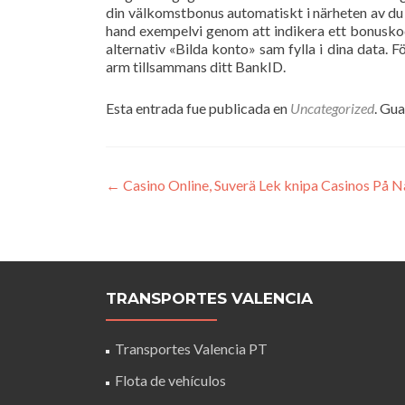
din välkomstbonus automatiskt i närheten av du
hand exempelvi genom att indikera ett bonuskod.
alternativ «Bilda konto» sam fylla i dina data. F
arm tillsammans ditt BankID.
Esta entrada fue publicada en
Uncategorized
. Gu
Navegación
←
Casino Online, Suverä Lek knipa Casinos På 
de
entradas
TRANSPORTES VALENCIA
Transportes Valencia PT
Flota de vehículos