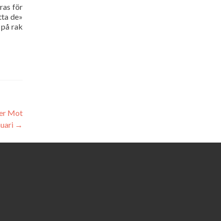
ras för
tta de»
 på rak
ber Mot
nuari
→