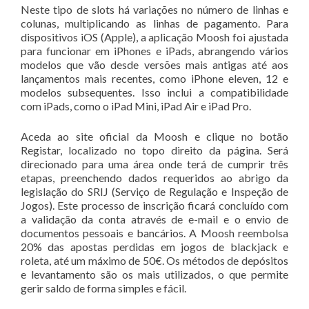
Neste tipo de slots há variações no número de linhas e
colunas, multiplicando as linhas de pagamento. Para
dispositivos iOS (Apple), a aplicação Moosh foi ajustada
para funcionar em iPhones e iPads, abrangendo vários
modelos que vão desde versões mais antigas até aos
lançamentos mais recentes, como iPhone eleven, 12 e
modelos subsequentes. Isso inclui a compatibilidade
com iPads, como o iPad Mini, iPad Air e iPad Pro.
Aceda ao site oficial da Moosh e clique no botão
Registar, localizado no topo direito da página. Será
direcionado para uma área onde terá de cumprir três
etapas, preenchendo dados requeridos ao abrigo da
legislação do SRIJ (Serviço de Regulação e Inspeção de
Jogos). Este processo de inscrição ficará concluído com
a validação da conta através de e-mail e o envio de
documentos pessoais e bancários. A Moosh reembolsa
20% das apostas perdidas em jogos de blackjack e
roleta, até um máximo de 50€. Os métodos de depósitos
e levantamento são os mais utilizados, o que permite
gerir saldo de forma simples e fácil.