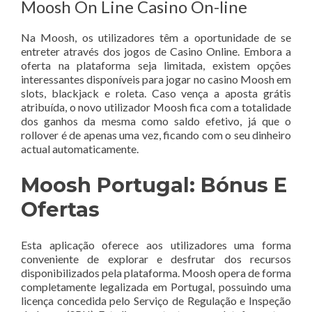
Moosh On Line Casino On-line
Na Moosh, os utilizadores têm a oportunidade de se
entreter através dos jogos de Casino Online. Embora a
oferta na plataforma seja limitada, existem opções
interessantes disponíveis para jogar no casino Moosh em
slots, blackjack e roleta. Caso vença a aposta grátis
atribuída, o novo utilizador Moosh fica com a totalidade
dos ganhos da mesma como saldo efetivo, já que o
rollover é de apenas uma vez, ficando com o seu dinheiro
actual automaticamente.
Moosh Portugal: Bónus E
Ofertas
Esta aplicação oferece aos utilizadores uma forma
conveniente de explorar e desfrutar dos recursos
disponibilizados pela plataforma. Moosh opera de forma
completamente legalizada em Portugal, possuindo uma
licença concedida pelo Serviço de Regulação e Inspeção