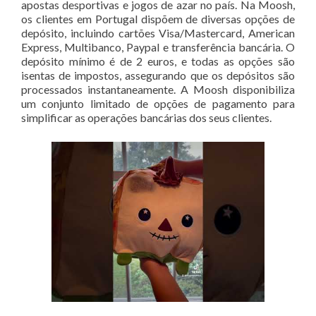
apostas desportivas e jogos de azar no país. Na Moosh,
os clientes em Portugal dispõem de diversas opções de
depósito, incluindo cartões Visa/Mastercard, American
Express, Multibanco, Paypal e transferência bancária. O
depósito mínimo é de 2 euros, e todas as opções são
isentas de impostos, assegurando que os depósitos são
processados instantaneamente. A Moosh disponibiliza
um conjunto limitado de opções de pagamento para
simplificar as operações bancárias dos seus clientes.