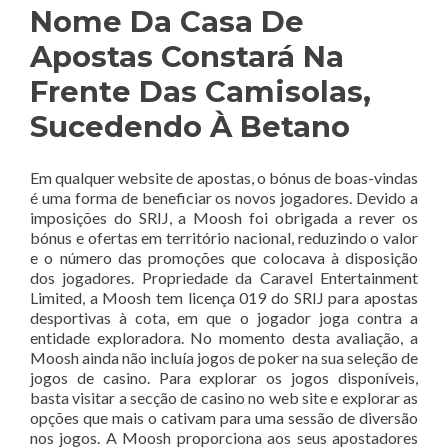
Nome Da Casa De
Apostas Constará Na
Frente Das Camisolas,
Sucedendo À Betano
Em qualquer website de apostas, o bónus de boas-vindas
é uma forma de beneficiar os novos jogadores. Devido a
imposições do SRIJ, a Moosh foi obrigada a rever os
bónus e ofertas em território nacional, reduzindo o valor
e o número das promoções que colocava à disposição
dos jogadores. Propriedade da Caravel Entertainment
Limited, a Moosh tem licença 019 do SRIJ para apostas
desportivas à cota, em que o jogador joga contra a
entidade exploradora. No momento desta avaliação, a
Moosh ainda não incluía jogos de poker na sua seleção de
jogos de casino. Para explorar os jogos disponíveis,
basta visitar a secção de casino no web site e explorar as
opções que mais o cativam para uma sessão de diversão
nos jogos. A Moosh proporciona aos seus apostadores