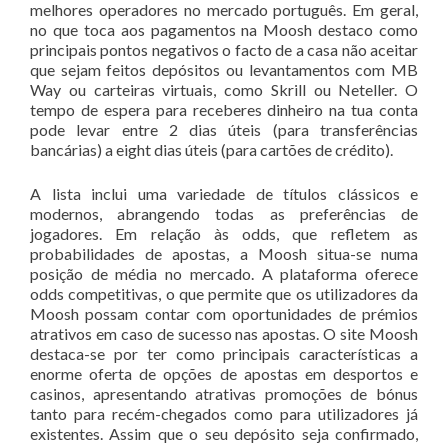
melhores operadores no mercado português. Em geral,
no que toca aos pagamentos na Moosh destaco como
principais pontos negativos o facto de a casa não aceitar
que sejam feitos depósitos ou levantamentos com MB
Way ou carteiras virtuais, como Skrill ou Neteller. O
tempo de espera para receberes dinheiro na tua conta
pode levar entre 2 dias úteis (para transferências
bancárias) a eight dias úteis (para cartões de crédito).
A lista inclui uma variedade de títulos clássicos e
modernos, abrangendo todas as preferências de
jogadores. Em relação às odds, que refletem as
probabilidades de apostas, a Moosh situa-se numa
posição de média no mercado. A plataforma oferece
odds competitivas, o que permite que os utilizadores da
Moosh possam contar com oportunidades de prémios
atrativos em caso de sucesso nas apostas. O site Moosh
destaca-se por ter como principais características a
enorme oferta de opções de apostas em desportos e
casinos, apresentando atrativas promoções de bónus
tanto para recém-chegados como para utilizadores já
existentes. Assim que o seu depósito seja confirmado,