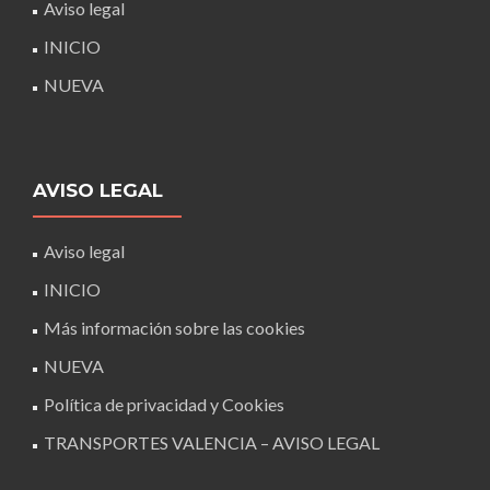
Aviso legal
INICIO
NUEVA
AVISO LEGAL
Aviso legal
INICIO
Más información sobre las cookies
NUEVA
Política de privacidad y Cookies
TRANSPORTES VALENCIA – AVISO LEGAL