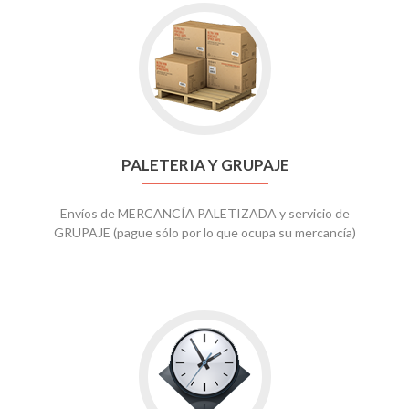
PALETERIA Y GRUPAJE
Envíos de MERCANCÍA PALETIZADA y servicio de
GRUPAJE (pague sólo por lo que ocupa su mercancía)