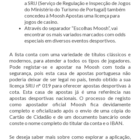
a SRIJ (Serviço de Regulação e Inspecção de Jogos
do Ministério do Turismo de Portugal) também
concedeu à Moosh Apostas uma licença para
jogos de casino.
Através do separador “Escolhas Moosh”, vai
encontrar os mais variados marcados com odds
especiais em diversos eventos desportivos.
A lista conta com uma variedade de títulos clássicos e
modernos, para atender a todos os tipos de jogadores.
Pode registar-se e apostar na Moosh com toda a
segurança, pois esta casa de apostas portuguesa não
poderia deixar de ser legal no país, tendo obtido a sua
licença SRIJ n° 019 para oferecer apostas desportivas à
cota. Esta casa de apostas já é uma referência nas
apostas desportivas nacionais. O processo de registo
como apostador oficial Moosh fica devidamente
completo e oficializado após o envio de uma cópia do
Cartão de Cidadão e de um documento bancário onde
conste o nome completo do titular da conta e o IBAN.
Se deseja saber mais sobre como explorar a aplicação,