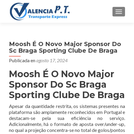
CAMBI
Moosh É O Novo Major Sponsor Do
Sc Braga Sporting Clube De Braga
Publicada en
agosto 17, 2024
Moosh É O Novo Major
Sponsor Do Sc Braga
Sporting Clube De Braga
Apesar da quantidade restrita, os sistemas presentes na
plataforma são amplamente reconhecidos em Portugal e
destacam-se pela sua eficiência no serviço.
Adicionalmente, há o formato de aposta over/under-up,
no qual a projeção concentra-se no total de golos/pontos