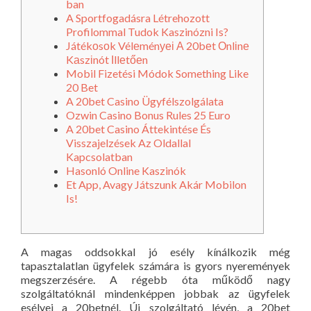
ban
A Sportfogadásra Létrehozott
Profilommal Tudok Kaszinózni Is?
Játékоsоk Vélеménуеі А 20bеt Оnlіnе
Kаszіnót Іllеtőеn
Mobil Fizetési Módok Something Like
20 Bet
A 20bet Casino Ügyfélszolgálata
Ozwin Casino Bonus Rules 25 Euro
A 20bet Casino Áttekintése És
Visszajelzések Az Oldallal
Kapcsolatban
Hasonló Online Kaszinók
Et App, Avagy Játszunk Akár Mobilon
Is!
A magas oddsokkal jó esély kínálkozik még
tapasztalatlan ügyfelek számára is gyors nyeremények
megszerzésére. A régebb óta működő nagy
szolgáltatóknál mindenképpen jobbak az ügyfelek
esélyei a 20betnél. Új szolgáltató lévén, a 20bet