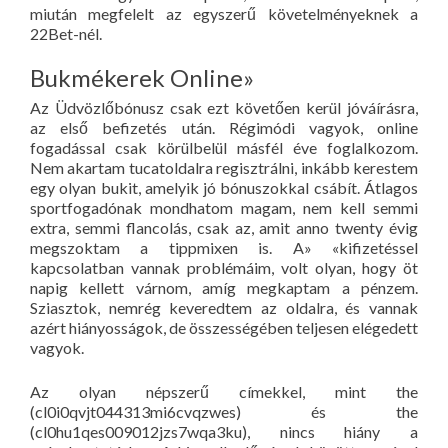
miután megfelelt az egyszerű követelményeknek a
22Bet-nél.
Bukmékerek Online»
Az Üdvözlőbónusz csak ezt követően kerül jóváírásra,
az első befizetés után. Régimódi vagyok, online
fogadással csak körülbelül másfél éve foglalkozom.
Nem akartam tucatoldalra regisztrálni, inkább kerestem
egy olyan bukit, amelyik jó bónuszokkal csábít. Átlagos
sportfogadónak mondhatom magam, nem kell semmi
extra, semmi flancolás, csak az, amit anno twenty évig
megszoktam a tippmixen is. A» «kifizetéssel
kapcsolatban vannak problémáim, volt olyan, hogy öt
napig kellett várnom, amíg megkaptam a pénzem.
Sziasztok, nemrég keveredtem az oldalra, és vannak
azért hiányosságok, de összességében teljesen elégedett
vagyok.
Az olyan népszerű címekkel, mint the
(cl0i0qvjt044313mi6cvqzwes) és the
(cl0hu1qes009012jzs7wqa3ku), nincs hiány a