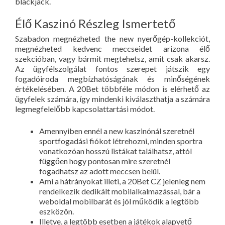
blackjack.
Élő Kaszinó Részleg Ismertető
Szabadon megnézheted the new nyerőgép-kollekciót,
megnézheted kedvenc meccseidet arizona élő
szekcióban, vagy bármit megtehetsz, amit csak akarsz.
Az ügyfélszolgálat fontos szerepet játszik egy
fogadóiroda megbízhatóságának és minőségének
értékelésében. A 20Bet többféle módon is elérhető az
ügyfelek számára, így mindenki kiválaszthatja a számára
legmegfelelőbb kapcsolattartási módot.
Amennyiben ennél a new kaszinónál szeretnél
sportfogadási fiókot létrehozni, minden sportra
vonatkozóan hosszú listákat találhatsz, attól
függően hogy pontosan mire szeretnél
fogadhatsz az adott meccsen belül.
Ami a hátrányokat illeti, a 20Bet CZ jelenleg nem
rendelkezik dedikált mobilalkalmazással, bár a
weboldal mobilbarát és jól működik a legtöbb
eszközön.
Illetve, a legtöbb esetben a játékok alapvető