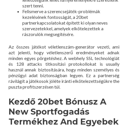
szert tenni.
Felismerve a szerencsejáték-problémák
kezelésének fontosságát, a 20bet
partnerkapcsolatokat épített ki olyan neves
szervezetekkel, amelyek elkötelezettek a
rászorulók megsegítésére.
Az összes játékot véletlenszám-generátor vezeti, ami
azt jelenti, hogy véletlenszerű eredményeket adnak
minden egyes pörgetéshez. A webhely SSL technológiát
és 128 attacks titkosítási protokollokat is usually
használ annak biztosítására, hogy minden személyes és
pénzügyi adat biztonságban legyen. Ez a partnerség
rávilágít a játékosok jóléte iránti elkötelezettségükre the
puszta profitszerzésen túl.
Kezdő 20bet Bónusz A
New Sportfogadás
Termékhez And Egyebek