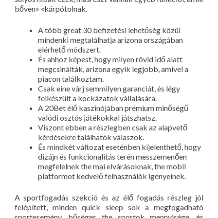
bőven» «kárpótolnak.
A több great 30 befizetési lehetőség közül
mindenki megtalálhatja arizona országában
elérhető módszert.
És ahhoz képest, hogy milyen rövid idő alatt
megcsinálták, arizona egyik legjobb, amivel a
piacon találkoztam.
Csak eine várj semmilyen garanciát, és légy
felkészült a kockázatok vállalására.
A 20Bet élő kaszinójában prémium minőségű
valódi osztós játékokkal játszhatsz.
Viszont ebben a részlegben csak az alapvető
kérdésekre találhatók válaszok.
És mindkét változat eseténben kijelenthető, hogy
dizájn és funkcionalitás terén messzemenően
megfelelnek the mai elvárásoknak, the mobil
platformot kedvelő felhasználók igényeinek.
A sportfogadás szekció és az élő fogadás részleg jól
felépített, minden quick sleep sok a megfogadható
sportesemény, bőséges the sportok mennyisége, és