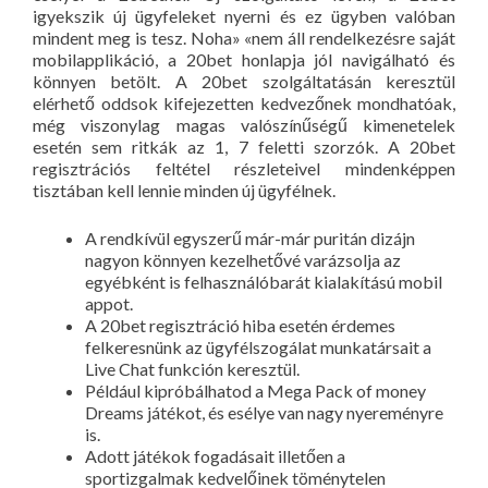
igyekszik új ügyfeleket nyerni és ez ügyben valóban
mindent meg is tesz. Noha» «nem áll rendelkezésre saját
mobilapplikáció, a 20bet honlapja jól navigálható és
könnyen betölt. A 20bet szolgáltatásán keresztül
elérhető oddsok kifejezetten kedvezőnek mondhatóak,
még viszonylag magas valószínűségű kimenetelek
esetén sem ritkák az 1, 7 feletti szorzók. A 20bet
regisztrációs feltétel részleteivel mindenképpen
tisztában kell lennie minden új ügyfélnek.
A rendkívül egyszerű már-már puritán dizájn
nagyon könnyen kezelhetővé varázsolja az
egyébként is felhasználóbarát kialakítású mobil
appot.
A 20bet regisztráció hiba esetén érdemes
felkeresnünk az ügyfélszogálat munkatársait a
Live Chat funkción keresztül.
Például kipróbálhatod a Mega Pack of money
Dreams játékot, és esélye van nagy nyereményre
is.
Adott játékok fogadásait illetően a
sportizgalmak kedvelőinek töménytelen