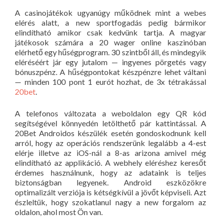
A casinojátékok ugyanúgy működnek mint a webes
elérés alatt, a new sportfogadás pedig bármikor
elindítható amikor csak kedvünk tartja. A magyar
játékosok számára a 20 wager online kaszinóban
elérhető egy hűségprogram. 30 szintből áll, és mindegyik
eléréséért jár egy jutalom — ingyenes pörgetés vagy
bónuszpénz. A hűségpontokat készpénzre lehet váltani
— minden 100 pont 1 eurót hozhat, de 3x tétrakással
20bet
.
A telefonos változata a weboldalon egy QR kód
segítségével könnyedén letölthető pár kattintással. A
20Bet Androidos készülék esetén gondoskodnunk kell
arról, hogy az operációs rendszerünk legalább a 4-est
elérje illetve az iOS-nál a 8-as arizona amivel még
elindítható az applikáció. A webhely eléréshez keresőt
érdemes használnunk, hogy az adataink is teljes
biztonságban legyenek. Android eszközökre
optimalizált verziója is kétségkívül a jövőt képviseli. Azt
észleltük, hogy szokatlanul nagy a new forgalom az
oldalon, ahol most Ön van.