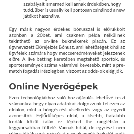
szabályait ismerned kell annak érdekében, hogy
tudd, über is usually kell pontosan csinálnod a new
játékot használva.
Egy másik nagyon érdekes bónusszal is előrukkolt
azonban a 20bet, ami csaknem példa nélkülinek
tekinthető az on-line bukmékerek piacán. Ez az
úgynevezett Előrejelzés Bónusz, ami lehetőséget kínál az
ügyfelek számára hogy meccseredményeket jelezzenek
előre. A live betting keretében megtehető sportok, és
sportesemények száma valamivel kevesebb, mint a pre-
match fogadási részlegben, viszont az odds-ok elég jók.
Online Nyerőgépek
Ezen technológiákhoz való hozzájárulás lehetővé teszi
számunkra, hogy olyan adatokat dolgozzunk fel ezen az
oldalon, mint a böngészési viselkedés vagy az egyedi
azonosítók. Fejlődőképes oldal, a kisebb, fiatalabb
irodák közül talán ez lépked the ranglétrán a
leggyorsabban fölfelé. Vannak hibái, de egyrészt nem
súlyos hibák ezek, másrészt vannak egyéb funkciói, amik