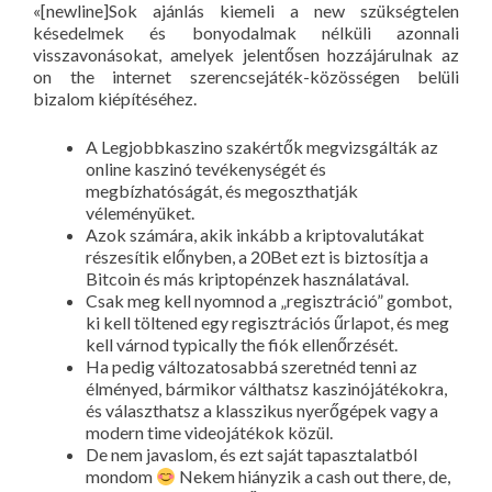
«[newline]Sok ajánlás kiemeli a new szükségtelen
késedelmek és bonyodalmak nélküli azonnali
visszavonásokat, amelyek jelentősen hozzájárulnak az
on the internet szerencsejáték-közösségen belüli
bizalom kiépítéséhez.
A Legjobbkaszino szakértők megvizsgálták az
online kaszinó tevékenységét és
megbízhatóságát, és megoszthatják
véleményüket.
Azok számára, akik inkább a kriptovalutákat
részesítik előnyben, a 20Bet ezt is biztosítja a
Bitcoin és más kriptopénzek használatával.
Csak meg kell nyomnod a „regisztráció” gombot,
ki kell töltened egy regisztrációs űrlapot, és meg
kell várnod typically the fiók ellenőrzését.
Ha pedig változatosabbá szeretnéd tenni az
élményed, bármikor válthatsz kaszinójátékokra,
és választhatsz a klasszikus nyerőgépek vagy a
modern time videojátékok közül.
De nem javaslom, és ezt saját tapasztalatból
mondom
Nekem hiányzik a cash out there, de,