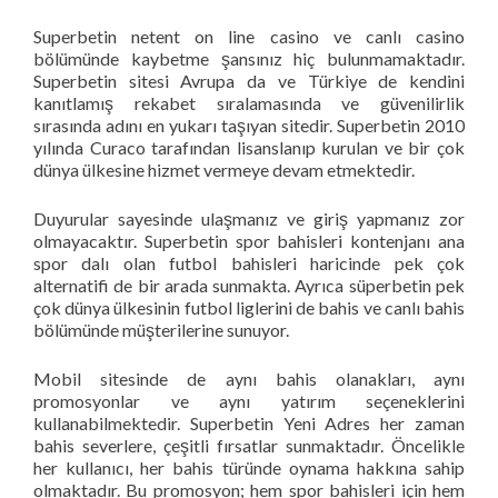
Superbetin netent on line casino ve canlı casino
bölümünde kaybetme şansınız hiç bulunmamaktadır.
Superbetin sitesi Avrupa da ve Türkiye de kendini
kanıtlamış rekabet sıralamasında ve güvenilirlik
sırasında adını en yukarı taşıyan sitedir. Superbetin 2010
yılında Curaco tarafından lisanslanıp kurulan ve bir çok
dünya ülkesine hizmet vermeye devam etmektedir.
Duyurular sayesinde ulaşmanız ve giriş yapmanız zor
olmayacaktır. Superbetin spor bahisleri kontenjanı ana
spor dalı olan futbol bahisleri haricinde pek çok
alternatifi de bir arada sunmakta. Ayrıca süperbetin pek
çok dünya ülkesinin futbol liglerini de bahis ve canlı bahis
bölümünde müşterilerine sunuyor.
Mobil sitesinde de aynı bahis olanakları, aynı
promosyonlar ve aynı yatırım seçeneklerini
kullanabilmektedir. Superbetin Yeni Adres her zaman
bahis severlere, çeşitli fırsatlar sunmaktadır. Öncelikle
her kullanıcı, her bahis türünde oynama hakkına sahip
olmaktadır. Bu promosyon; hem spor bahisleri için hem