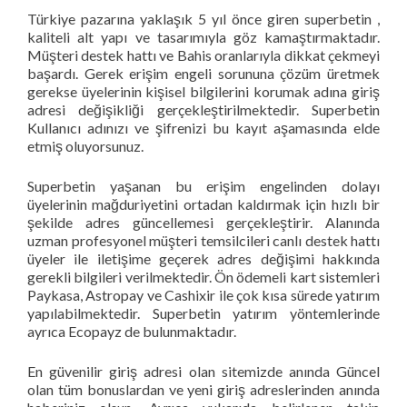
Türkiye pazarına yaklaşık 5 yıl önce giren superbetin ,
kaliteli alt yapı ve tasarımıyla göz kamaştırmaktadır.
Müşteri destek hattı ve Bahis oranlarıyla dikkat çekmeyi
başardı. Gerek erişim engeli sorununa çözüm üretmek
gerekse üyelerinin kişisel bilgilerini korumak adına giriş
adresi değişikliği gerçekleştirilmektedir. Superbetin
Kullanıcı adınızı ve şifrenizi bu kayıt aşamasında elde
etmiş oluyorsunuz.
Superbetin yaşanan bu erişim engelinden dolayı
üyelerinin mağduriyetini ortadan kaldırmak için hızlı bir
şekilde adres güncellemesi gerçekleştirir. Alanında
uzman profesyonel müşteri temsilcileri canlı destek hattı
üyeler ile iletişime geçerek adres değişimi hakkında
gerekli bilgileri verilmektedir. Ön ödemeli kart sistemleri
Paykasa, Astropay ve Cashixir ile çok kısa sürede yatırım
yapılabilmektedir. Superbetin yatırım yöntemlerinde
ayrıca Ecopayz de bulunmaktadır.
En güvenilir giriş adresi olan sitemizde anında Güncel
olan tüm bonuslardan ve yeni giriş adreslerinden anında