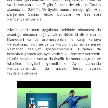
ya da sorunlarınızda 7 gün 24 saat destek alın. Casino
alannda ise 250 TL ilk üyelik bonusu olduğu gibi Her
perşembe Casino reload bonusları ve free spin
kampanyaları yer alır.
Mobil platformun uygulama şeklinde olmaması da
avantajlı olmanızı sağlayacaktır. Şöyle ki direk olarak
hizmetleri ya da promosyonları ile karşı karşıya
kalacaksınız. İndirme ya da kurulum yapmanıza gerek
kalmadan faaliyet gösterebilirsiniz. Buradan da
hesaplara girmek için aynı verileri kullanmanız yeterlidir.
Henüz hesabınız yoksa da üyelik formuna ulaşmalı ve
istenilen bilgileri girmelisiniz. Aynı zamanda
kampanyalarından da ancak hesap açarak
faydalanabilirsiniz.