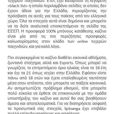
τυχερών παιχνιδιών. Έτσι, έχει καταρτίσει τη λεγόμενη
«black list» η οποία περιλαμβάνει σελίδες οι οποίες δεν
έχουν άδεια για την Ελλάδα, περιορίζοντας την
πρόσβαση σε αυτές για τους παίκτες από τον ελληνικό
χώρο. Όλα τα στοιχεία αυτά είναι δημόσια και μπορείτε
να τα δείτε αναλυτικά επισκεπτόμενοι τη σελίδα της
ΕΕΕΠ. Η προσφορά 100% μπόνους κατάθεσης καζίνο
είναι μία από τις πιο περιζήτητες προσφορές
καλωσορίσματος στον κλάδο των online τυχερών
παιχνιδιών, και για καλό λόγο.
Πιο συγκεκριμένα το καζίνο διαθέτει εικονικά αθλήματα,
ζωντανό στοίχημα, αλλά και Esports. Όπως μπορεί να
γνωρίζετε, το επιτρεπόμενο όριο ηλικίας είναι τα 18 έτη
και όχι τα 21 όπως ισχύει στην Ελλάδα. Εφόσον είστε
πάνω από 18 ετών και έχετε επαληθευμένη ταυτότητα
μέσα στον ιστότοπο, τότε μπορείτε να παίξετε κανονικά.
Αν αντιμετωπίζετε πρόβλημα εθισμού, τότε μπορείτε
πολύ εύκολα να έρθετε σε επικοινωνία με την ομάδα
υποστήριξης του καζίνο και αυτοί θα σας βοηθήσουν
άμεσα και αποτελεσματικά. Για να διατηρήσετε ασφαλή
τα προσωπικά σας στοιχεία, Spinanga έχει επιβάλει
πολλά επίπεδα ασφάλειας και ασφάλειας.