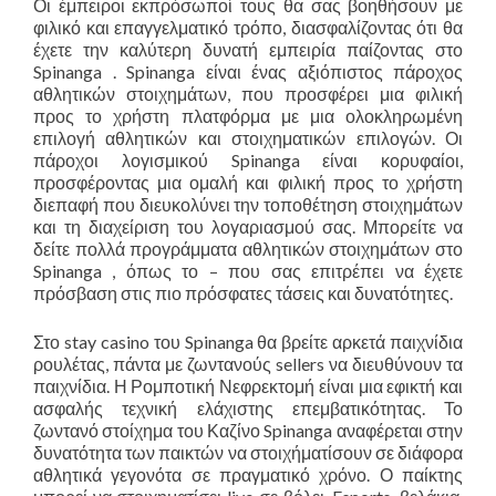
Οι έμπειροι εκπρόσωποί τους θα σας βοηθήσουν με
φιλικό και επαγγελματικό τρόπο, διασφαλίζοντας ότι θα
έχετε την καλύτερη δυνατή εμπειρία παίζοντας στο
Spinanga . Spinanga είναι ένας αξιόπιστος πάροχος
αθλητικών στοιχημάτων, που προσφέρει μια φιλική
προς το χρήστη πλατφόρμα με μια ολοκληρωμένη
επιλογή αθλητικών και στοιχηματικών επιλογών. Οι
πάροχοι λογισμικού Spinanga είναι κορυφαίοι,
προσφέροντας μια ομαλή και φιλική προς το χρήστη
διεπαφή που διευκολύνει την τοποθέτηση στοιχημάτων
και τη διαχείριση του λογαριασμού σας. Μπορείτε να
δείτε πολλά προγράμματα αθλητικών στοιχημάτων στο
Spinanga , όπως το – που σας επιτρέπει να έχετε
πρόσβαση στις πιο πρόσφατες τάσεις και δυνατότητες.
Στο stay casino του Spinanga θα βρείτε αρκετά παιχνίδια
ρουλέτας, πάντα με ζωντανούς sellers να διευθύνουν τα
παιχνίδια. Η Ρομποτική Νεφρεκτομή είναι μια εφικτή και
ασφαλής τεχνική ελάχιστης επεμβατικότητας. Το
ζωντανό στοίχημα του Καζίνο Spinanga αναφέρεται στην
δυνατότητα των παικτών να στοιχήματίσουν σε διάφορα
αθλητικά γεγονότα σε πραγματικό χρόνο. Ο παίκτης