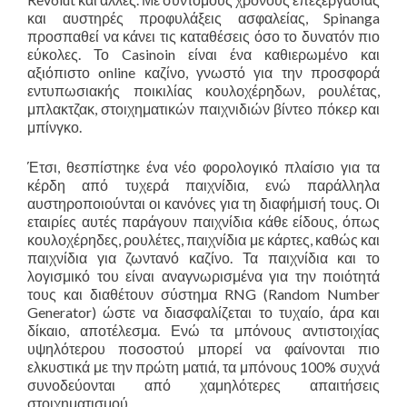
και αυστηρές προφυλάξεις ασφαλείας, Spinanga
προσπαθεί να κάνει τις καταθέσεις όσο το δυνατόν πιο
εύκολες. Το Casinoin είναι ένα καθιερωμένο και
αξιόπιστο online καζίνο, γνωστό για την προσφορά
εντυπωσιακής ποικιλίας κουλοχέρηδων, ρουλέτας,
μπλακτζακ, στοιχηματικών παιχνιδιών βίντεο πόκερ και
μπίνγκο.
Έτσι, θεσπίστηκε ένα νέο φορολογικό πλαίσιο για τα
κέρδη από τυχερά παιχνίδια, ενώ παράλληλα
αυστηροποιούνται οι κανόνες για τη διαφήμισή τους. Οι
εταιρίες αυτές παράγουν παιχνίδια κάθε είδους, όπως
κουλοχέρηδες, ρουλέτες, παιχνίδια με κάρτες, καθώς και
παιχνίδια για ζωντανό καζίνο. Τα παιχνίδια και το
λογισμικό του είναι αναγνωρισμένα για την ποιότητά
τους και διαθέτουν σύστημα RNG (Random Number
Generator) ώστε να διασφαλίζεται το τυχαίο, άρα και
δίκαιο, αποτέλεσμα. Ενώ τα μπόνους αντιστοιχίας
υψηλότερου ποσοστού μπορεί να φαίνονται πιο
ελκυστικά με την πρώτη ματιά, τα μπόνους 100% συχνά
συνοδεύονται από χαμηλότερες απαιτήσεις
στοιχηματισμού.