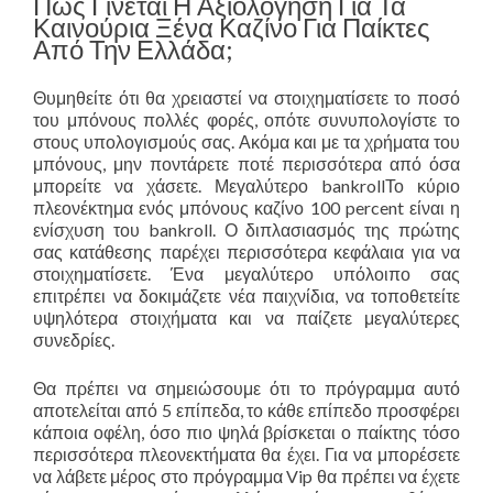
Πώς Γίνεται Η Αξιολόγηση Για Τα
Καινούρια Ξένα Καζίνο Για Παίκτες
Από Την Ελλάδα;
Θυμηθείτε ότι θα χρειαστεί να στοιχηματίσετε το ποσό
του μπόνους πολλές φορές, οπότε συνυπολογίστε το
στους υπολογισμούς σας. Ακόμα και με τα χρήματα του
μπόνους, μην ποντάρετε ποτέ περισσότερα από όσα
μπορείτε να χάσετε. Μεγαλύτερο bankrollΤο κύριο
πλεονέκτημα ενός μπόνους καζίνο 100 percent είναι η
ενίσχυση του bankroll. Ο διπλασιασμός της πρώτης
σας κατάθεσης παρέχει περισσότερα κεφάλαια για να
στοιχηματίσετε. Ένα μεγαλύτερο υπόλοιπο σας
επιτρέπει να δοκιμάζετε νέα παιχνίδια, να τοποθετείτε
υψηλότερα στοιχήματα και να παίζετε μεγαλύτερες
συνεδρίες.
Θα πρέπει να σημειώσουμε ότι το πρόγραμμα αυτό
αποτελείται από 5 επίπεδα, το κάθε επίπεδο προσφέρει
κάποια οφέλη, όσο πιο ψηλά βρίσκεται ο παίκτης τόσο
περισσότερα πλεονεκτήματα θα έχει. Για να μπορέσετε
να λάβετε μέρος στο πρόγραμμα Vip θα πρέπει να έχετε