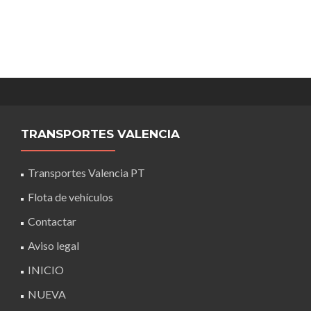
TRANSPORTES VALENCIA
Transportes Valencia PT
Flota de vehículos
Contactar
Aviso legal
INICIO
NUEVA