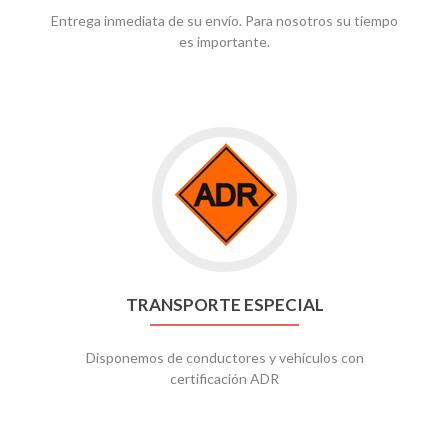
Entrega inmediata de su envío. Para nosotros su tiempo
es importante.
TRANSPORTE ESPECIAL
Disponemos de conductores y vehículos con
certificación ADR