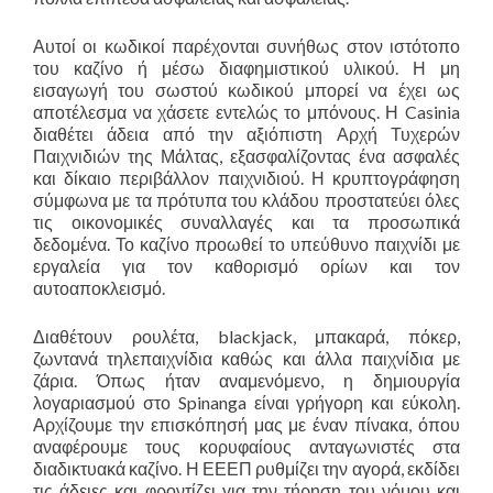
Αυτοί οι κωδικοί παρέχονται συνήθως στον ιστότοπο
του καζίνο ή μέσω διαφημιστικού υλικού. Η μη
εισαγωγή του σωστού κωδικού μπορεί να έχει ως
αποτέλεσμα να χάσετε εντελώς το μπόνους. Η Casinia
διαθέτει άδεια από την αξιόπιστη Αρχή Τυχερών
Παιχνιδιών της Μάλτας, εξασφαλίζοντας ένα ασφαλές
και δίκαιο περιβάλλον παιχνιδιού. Η κρυπτογράφηση
σύμφωνα με τα πρότυπα του κλάδου προστατεύει όλες
τις οικονομικές συναλλαγές και τα προσωπικά
δεδομένα. Το καζίνο προωθεί το υπεύθυνο παιχνίδι με
εργαλεία για τον καθορισμό ορίων και τον
αυτοαποκλεισμό.
Διαθέτουν ρουλέτα, blackjack, μπακαρά, πόκερ,
ζωντανά τηλεπαιχνίδια καθώς και άλλα παιχνίδια με
ζάρια. Όπως ήταν αναμενόμενο, η δημιουργία
λογαριασμού στο Spinanga είναι γρήγορη και εύκολη.
Αρχίζουμε την επισκόπησή μας με έναν πίνακα, όπου
αναφέρουμε τους κορυφαίους ανταγωνιστές στα
διαδικτυακά καζίνο. Η ΕΕΕΠ ρυθμίζει την αγορά, εκδίδει
τις άδειες και φροντίζει για την τήρηση του νόμου και