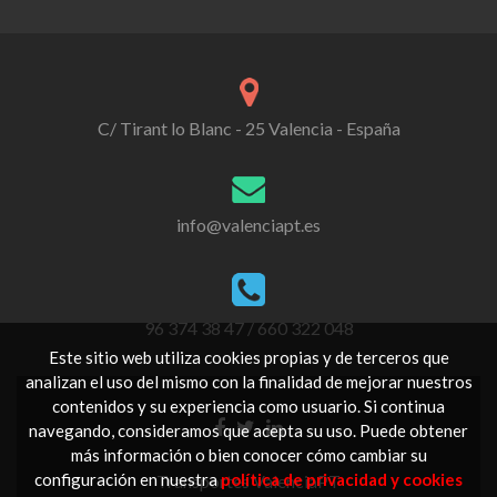
C/ Tirant lo Blanc - 25 Valencia - España
info@valenciapt.es
96 374 38 47 / 660 322 048
Este sitio web utiliza cookies propias y de terceros que
analizan el uso del mismo con la finalidad de mejorar nuestros
contenidos y su experiencia como usuario. Si continua
Go
Go
Go
navegando, consideramos que acepta su uso. Puede obtener
to
to
to
más información o bien conocer cómo cambiar su
Facebook
Twitter
Linkedin
configuración en nuestra
política de privacidad y cookies
Transportes ValenciaPT