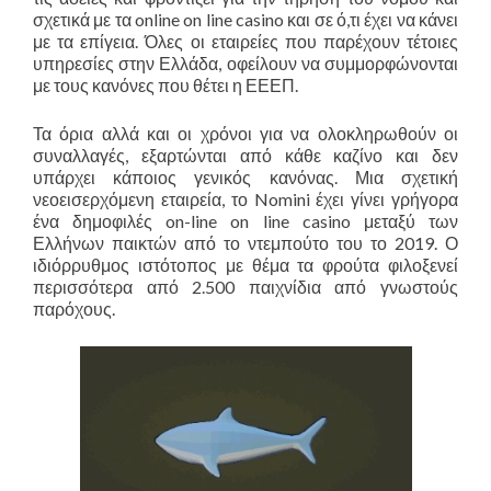
σχετικά με τα online on line casino και σε ό,τι έχει να κάνει
με τα επίγεια. Όλες οι εταιρείες που παρέχουν τέτοιες
υπηρεσίες στην Ελλάδα, οφείλουν να συμμορφώνονται
με τους κανόνες που θέτει η ΕΕΕΠ.
Τα όρια αλλά και οι χρόνοι για να ολοκληρωθούν οι
συναλλαγές, εξαρτώνται από κάθε καζίνο και δεν
υπάρχει κάποιος γενικός κανόνας. Μια σχετική
νεοεισερχόμενη εταιρεία, το Nomini έχει γίνει γρήγορα
ένα δημοφιλές on-line on line casino μεταξύ των
Ελλήνων παικτών από το ντεμπούτο του το 2019. Ο
ιδιόρρυθμος ιστότοπος με θέμα τα φρούτα φιλοξενεί
περισσότερα από 2.500 παιχνίδια από γνωστούς
παρόχους.