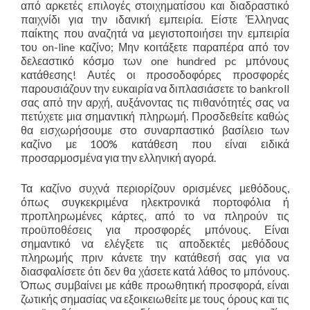
από αρκετές επιλογές στοιχηματίσου και διαδραστικό
παιχνίδι για την ιδανική εμπειρία. Είστε Έλληνας
παίκτης που αναζητά να μεγιστοποιήσει την εμπειρία
του on-line καζίνο; Μην κοιτάξετε παραπέρα από τον
δελεαστικό κόσμο των one hundred pc μπόνους
κατάθεσης! Αυτές οι προσοδοφόρες προσφορές
παρουσιάζουν την ευκαιρία να διπλασιάσετε το bankroll
σας από την αρχή, αυξάνοντας τις πιθανότητές σας να
πετύχετε μια σημαντική πληρωμή. Προσδεθείτε καθώς
θα εισχωρήσουμε στο συναρπαστικό βασίλειο των
καζίνο με 100% κατάθεση που είναι ειδικά
προσαρμοσμένα για την ελληνική αγορά.
Τα καζίνο συχνά περιορίζουν ορισμένες μεθόδους,
όπως συγκεκριμένα ηλεκτρονικά πορτοφόλια ή
προπληρωμένες κάρτες, από το να πληρούν τις
προϋποθέσεις για προσφορές μπόνους. Είναι
σημαντικό να ελέγξετε τις αποδεκτές μεθόδους
πληρωμής πριν κάνετε την κατάθεσή σας για να
διασφαλίσετε ότι δεν θα χάσετε κατά λάθος το μπόνους.
Όπως συμβαίνει με κάθε προωθητική προσφορά, είναι
ζωτικής σημασίας να εξοικειωθείτε με τους όρους και τις