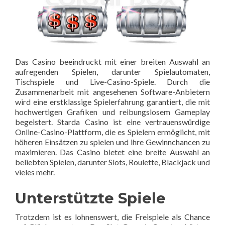
Das Casino beeindruckt mit einer breiten Auswahl an
aufregenden Spielen, darunter Spielautomaten,
Tischspiele und Live-Casino-Spiele. Durch die
Zusammenarbeit mit angesehenen Software-Anbietern
wird eine erstklassige Spielerfahrung garantiert, die mit
hochwertigen Grafiken und reibungslosem Gameplay
begeistert. Starda Casino ist eine vertrauenswürdige
Online-Casino-Plattform, die es Spielern ermöglicht, mit
höheren Einsätzen zu spielen und ihre Gewinnchancen zu
maximieren. Das Casino bietet eine breite Auswahl an
beliebten Spielen, darunter Slots, Roulette, Blackjack und
vieles mehr.
Unterstützte Spiele
Trotzdem ist es lohnenswert, die Freispiele als Chance