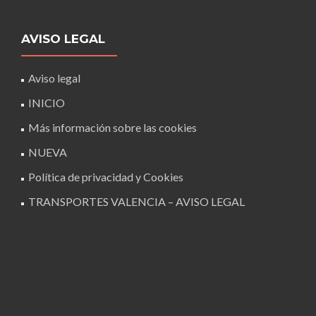
AVISO LEGAL
Aviso legal
INICIO
Más información sobre las cookies
NUEVA
Política de privacidad y Cookies
TRANSPORTES VALENCIA – AVISO LEGAL