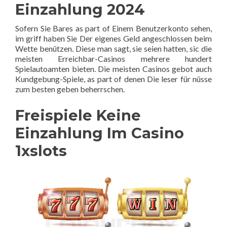
Einzahlung 2024
Sofern Sie Bares as part of Einem Benutzerkonto sehen,
im griff haben Sie Der eigenes Geld angeschlossen beim
Wette benützen. Diese man sagt, sie seien hatten, sic die
meisten Erreichbar-Casinos mehrere hundert
Spielautoamten bieten. Die meisten Casinos gebot auch
Kundgebung-Spiele, as part of denen Die leser für nüsse
zum besten geben beherrschen.
Freispiele Keine
Einzahlung Im Casino
1xslots