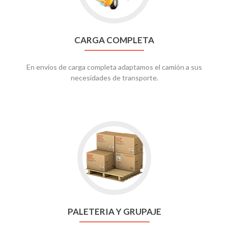
CARGA COMPLETA
En envíos de carga completa adaptamos el camión a sus
necesidades de transporte.
PALETERIA Y GRUPAJE