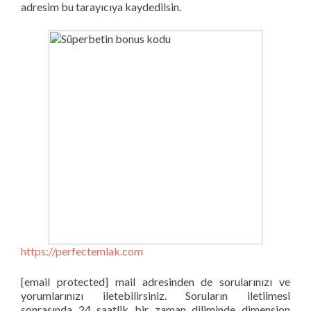
adresim bu tarayıcıya kaydedilsin.
https://perfectemlak.com
[email protected] mail adresinden de sorularınızı ve
yorumlarınızı iletebilirsiniz. Soruların iletilmesi
sonrasında 24 saatlik bir zaman diliminde dimension