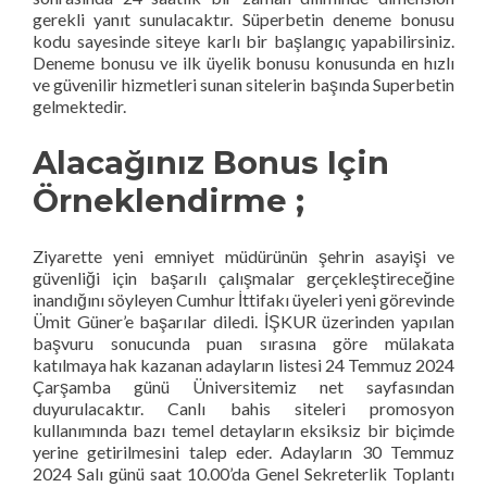
gerekli yanıt sunulacaktır. Süperbetin deneme bonusu
kodu sayesinde siteye karlı bir başlangıç yapabilirsiniz.
Deneme bonusu ve ilk üyelik bonusu konusunda en hızlı
ve güvenilir hizmetleri sunan sitelerin başında Superbetin
gelmektedir.
Alacağınız Bonus Için
Örneklendirme ;
Ziyarette yeni emniyet müdürünün şehrin asayişi ve
güvenliği için başarılı çalışmalar gerçekleştireceğine
inandığını söyleyen Cumhur İttifakı üyeleri yeni görevinde
Ümit Güner’e başarılar diledi. İŞKUR üzerinden yapılan
başvuru sonucunda puan sırasına göre mülakata
katılmaya hak kazanan adayların listesi 24 Temmuz 2024
Çarşamba günü Üniversitemiz net sayfasından
duyurulacaktır. Canlı bahis siteleri promosyon
kullanımında bazı temel detayların eksiksiz bir biçimde
yerine getirilmesini talep eder. Adayların 30 Temmuz
2024 Salı günü saat 10.00’da Genel Sekreterlik Toplantı