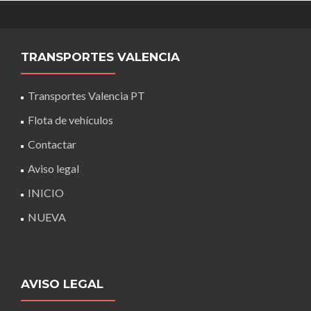
TRANSPORTES VALENCIA
Transportes Valencia PT
Flota de vehículos
Contactar
Aviso legal
INICIO
NUEVA
AVISO LEGAL