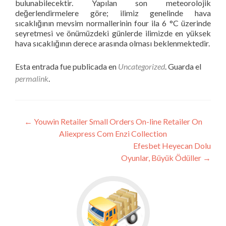
bulunabilecektir. Yapılan son meteorolojik
değerlendirmelere göre; ilimiz genelinde hava
sıcaklığının mevsim normallerinin four ila 6 °C üzerinde
seyretmesi ve önümüzdeki günlerde ilimizde en yüksek
hava sıcaklığının derece arasında olması beklenmektedir.
Esta entrada fue publicada en
Uncategorized
. Guarda el
permalink
.
Navegación
←
Youwin Retailer Small Orders On-line Retailer On
Aliexpress Com Enzi Collection
de
Efesbet Heyecan Dolu
entradas
Oyunlar, Büyük Ödüller
→
Go
to
CARGA
COMPLETA