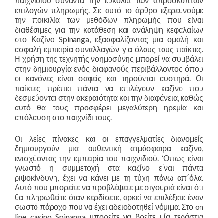
παιχνιδιού συναντά την ευκολία των απρόσκοπτων
επιλογών πληρωμής. Σε αυτό το άρθρο εξερευνούμε
την ποικιλία των μεθόδων πληρωμής που είναι
διαθέσιμες για την κατάθεση και ανάληψη κεφαλαίων
στο Καζίνο Spinanga, εξασφαλίζοντας μια ομαλή και
ασφαλή εμπειρία συναλλαγών για όλους τους παίκτες.
Η χρήση της τεχνητής νοημοσύνης μπορεί να συμβάλει
στην δημιουργία ενός διαφανούς περιβάλλοντος όπου
οι κανόνες είναι σαφείς και τηρούνται αυστηρά. Οι
παίκτες πρέπει πάντα να επιλέγουν καζίνο που
δεσμεύονται στην ακεραιότητα και την διαφάνεια, καθώς
αυτό θα τους προσφέρει μεγαλύτερη ηρεμία και
απόλαυση στο παιχνίδι τους.
Οι λείες πίνακες και οι επαγγελματίες διανομείς
δημιουργούν μια αυθεντική ατμόσφαιρα καζίνο,
ενισχύοντας την εμπειρία του παιχνιδιού. ‘Οπως είναι
γνωστό η συμμετοχή στα καζίνο είναι πάντα
ριψοκίνδυνη, έχει να κάνει με τη τύχη πάνω απ΄όλα.
Αυτό που μπορείτε να προβλέψετε με σιγουριά είναι ότι
θα πληρωθείτε όταν κερδίσετε, αρκεί να επιλέξετε έναν
σωστό πάροχο που να έχει αδειοδοτηθεί νόμιμα. Στο on
line casino Spinanga μπορείτε να βρείτε μία τεράστια