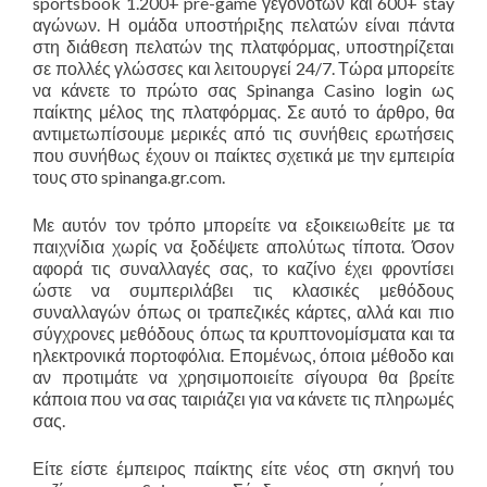
sportsbook 1.200+ pre-game γεγονότων και 600+ stay
αγώνων. Η ομάδα υποστήριξης πελατών είναι πάντα
στη διάθεση πελατών της πλατφόρμας, υποστηρίζεται
σε πολλές γλώσσες και λειτουργεί 24/7. Τώρα μπορείτε
να κάνετε το πρώτο σας Spinanga Casino login ως
παίκτης μέλος της πλατφόρμας. Σε αυτό το άρθρο, θα
αντιμετωπίσουμε μερικές από τις συνήθεις ερωτήσεις
που συνήθως έχουν οι παίκτες σχετικά με την εμπειρία
τους στο spinanga.gr.com.
Με αυτόν τον τρόπο μπορείτε να εξοικειωθείτε με τα
παιχνίδια χωρίς να ξοδέψετε απολύτως τίποτα. Όσον
αφορά τις συναλλαγές σας, το καζίνο έχει φροντίσει
ώστε να συμπεριλάβει τις κλασικές μεθόδους
συναλλαγών όπως οι τραπεζικές κάρτες, αλλά και πιο
σύγχρονες μεθόδους όπως τα κρυπτονομίσματα και τα
ηλεκτρονικά πορτοφόλια. Επομένως, όποια μέθοδο και
αν προτιμάτε να χρησιμοποιείτε σίγουρα θα βρείτε
κάποια που να σας ταιριάζει για να κάνετε τις πληρωμές
σας.
Είτε είστε έμπειρος παίκτης είτε νέος στη σκηνή του