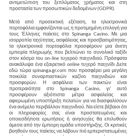
αντιμετώπιση του ξεπλύματος χρήματος και στη
προστασία των προσωπικών δεδομένων (GDPR).
Μετά από προσεκτική εξέταση, τα ηλεκτρονικά
πορτοφόλια εμφανίζονται ως η προτιμημένη επιλογή για
τους Έλληνες παίκτες στο Spinanga Casino. Με μια
ισορροπία ταχύτητας, ασφάλειας και προσβασιμότητας,
τα ηλεκτρονικά πορτοφόλια προσφέρουν μια άνετη
εμπειρία πληρωμής που βελτιώνει το συνολικό ταξίδι
στον κόσμο του on-line τυχερού παιχνιδιού. Πρόσφατα
ανακάλυψα ένα εξαιρετικό online τυχερό παιχνίδι Δείτε
εδώ τώρα spinanga.gr.com που προσφέρει μια μεγάλη
ποικιλία συναρπαστικών καζίνο παιχνιδιών και
προσφορών. Η ασφάλεια των παικτών είναι
προτεραιότητα στο Spinanga Casino, γι’ αυτό
προσφέρουν αξιόπιστα μέτρα ασφαλείας και
αφιερωμένη υποστήριξη πελατών για να διασφαλίσουν
ένα ανέμελο περιβάλλον παιχνιδιού. Να είστε βέβαιοι ότι
οι πληροφορίες σας είναι προστατευμένες και
οποιεσδήποτε ερωτήσεις ή ανησυχίες θα επιλυθούν
άμεσα από την έμπειρη ομάδα υποστήριξης. Οι κριτικές
βοηθούν τους παίκτες να λάβουν πιό εμπεριστατωμένες