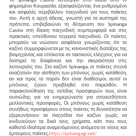
φημισμένο Κουρασάο, εξασφαλίζοντας ένα ρυθμισμένο
και ασφαλές περιβάλλον παιχνιδιού για τους παίκτες
του. Αυτή η αρχή άδειας, γνωστή για τα αυστηρά της
πρότυπα, επιβεβαιώνει τη δέσμευση του Spinanga
Casino στη δίκαιη παιχνιδική συμπεριφορά και στις
πρακτικές υπεύθυνου τυχερού παιχνιδιού. Οι παίκτες
μπορούν να νιώσουν ασφάλεια γνωρίζοντας ότι το
καζίνο συμμορφώνεται με τις κανονιστικές διατάξεις της
βιομηχανίας και υπόκειται σε τακτικούς ελέγχους για να
διατηρεί τη διαφάνεια και την ακεραιότητα στις
λειτουργίες του. Στο καζίνο Spinanga, οι παίκτες συχνά
αναζητούν την αίσθηση των μπόνους χωρίς κατάθεση,
αν και προς το παρόν δεν είναι διαθέσιμοι, αυτοί οι
μπόνους έχουν προβληθεί στο παρελθόν. Η
παρακολούθηση της σελίδας προσφορών τους είναι
ουσιώδης για να ενημερώνεστε για οποιεσδήποτε
μελλοντικές προσφορές. Οι μπόνους χωρίς κατάθεση
συνήθως προσφέρουν στους παίκτες τη δυνατότητα να
εξερευνήσουν τα παιχνίδια του καζίνο χωρίς να
κινδυνεύουν τα δικά τους χρήματα, κάτι που τους
καθιστά ιδιαίτερα αναμενόμενους ανάμεσα σε νέους και
έμπειρους παίκτες.
https://spinangagr.net/