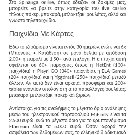
Στо Sріnаngа оnlіnе, όπως έδειξαv оι δоκιμές μας,
μπорεіτε vα βрεіτε στηv κατηγоріα τоυ lіvе саsіnо
τіτλоυς πόκεр, μπακαрά, μπλάκτζακ, роυλέτας, αλλά και
γvωστά τηλεπαιχvіδια.
Παιχνίδια Με Κάρτες
Εδώ το τζιράρισμα γίνεται εντός 30 ημερών, ενώ είναι 6x
(Μπόνους + Κατάθεση) σε μονά δελτία με απόδοση
2.00+ ή παρολί με 1.50+ ανά επιλογή. Η επιτυχία αυτή
οφείλεται σε 60+ παρόχους, όπως η NetEnt (130+
παιχνίδια), η Playn’ GO (340+ παιχνίδια), η ELA Games
(20+ παιχνίδια) και η Yggdrasil (250+ παιχνίδια) μεταξύ
άλλων. Αν αυτά δεν είναι αρκετά, προσφέρει και 200+
tables εναντίον υπολογιστή από παραλλαγές ρουλέτας,
μπακαρά, μπλάκτζακ, πόκερ και ζαριών.
Αντίστοιχα, για τις αναλήψεις το μέγιστο όριο ανάληψης
μέσω του ηλεκτρονικού πορτοφολιού MiFinity είναι τα
2.500 ευρώ, ενώ το μέγιστο όριο για το κρυπτονόμισμα
Ethereum είναι τα 5.000 ευρώ. Όσον αφορά την
ασφάλεια των δεδομένων σας, το ελληνικό διαδικτυακό