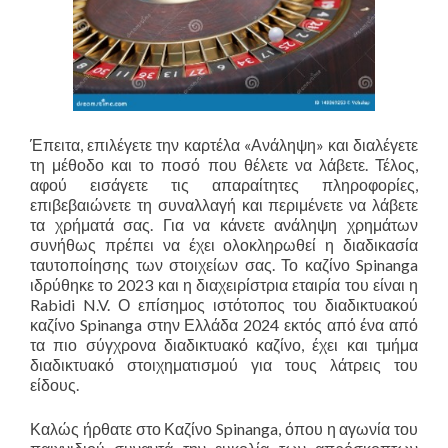
Έπειτα, επιλέγετε την καρτέλα «Ανάληψη» και διαλέγετε
τη μέθοδο και το ποσό που θέλετε να λάβετε. Τέλος,
αφού εισάγετε τις απαραίτητες πληροφορίες,
επιβεβαιώνετε τη συναλλαγή και περιμένετε να λάβετε
τα χρήματά σας. Για να κάνετε ανάληψη χρημάτων
συνήθως πρέπει να έχει ολοκληρωθεί η διαδικασία
ταυτοποίησης των στοιχείων σας. Το καζίνο Spinanga
ιδρύθηκε το 2023 και η διαχειρίστρια εταιρία του είναι η
Rabidi N.V. Ο επίσημος ιστότοπος του διαδικτυακού
καζίνο Spinanga στην Ελλάδα 2024 εκτός από ένα από
τα πιο σύγχρονα διαδικτυακό καζίνο, έχει και τμήμα
διαδικτυακό στοιχηματισμού για τους λάτρεις του
είδους.
Καλώς ήρθατε στο Καζίνο Spinanga, όπου η αγωνία του