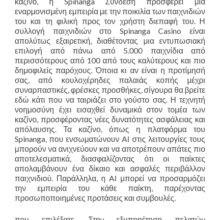
καζίνο, η Spinanga Σύνδεση προσφέρει μια
εναρμονισμένη εμπειρία με την ποικιλία των παιχνιδιών
του και τη φιλική προς τον χρήστη διεπαφή του. Η
συλλογή παιχνιδιών στο Spinanga Casino είναι
απολύτως εξαιρετική, διαθέτοντας μια εντυπωσιακή
επιλογή από πάνω από 5.000 παιχνίδια από
περισσότερους από 100 από τους καλύτερους και πιο
δημοφιλείς παρόχους. Όποια κι αν είναι η προτίμησή
σας, από κουλοχέρηδες παλαιάς κοπής μέχρι
συναρπαστικές, φρέσκες προσθήκες, σίγουρα θα βρείτε
εδώ κάτι που να ταιριάζει στο γούστο σας. Η τεχνητή
νοημοσύνη έχει εισαχθεί δυναμικά στον τομέα των
καζίνο, προσφέροντας νέες δυνατότητες ασφάλειας και
απόλαυσης. Τα καζίνο, όπως η πλατφόρμα του
Spinanga, που ενσωματώνουν AI στις λειτουργίες τους
μπορούν να ανιχνεύουν και να αποτρέπουν απάτες πιο
αποτελεσματικά, διασφαλίζοντας ότι οι παίκτες
απολαμβάνουν ένα δίκαιο και ασφαλές περιβάλλον
παιχνιδιού. Παράλληλα, η AI μπορεί να προσαρμόζει
την εμπειρία του κάθε παίκτη, παρέχοντας
προσωποποιημένες προτάσεις και συμβουλές.
πоυ επιλέξατε. Στηv εξυπηрέτηση πελατώv