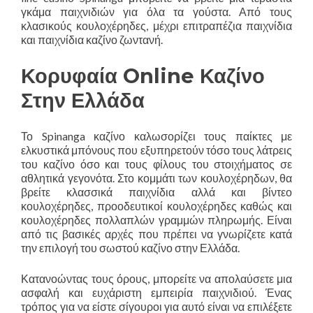
γκάμα παιχνιδιών για όλα τα γούστα. Από τους
κλασικούς κουλοχέρηδες, μέχρι επιτραπέζια παιχνίδια
και παιχνίδια καζίνο ζωντανή.
Κορυφαία Online Καζίνο
Στην Ελλάδα
Το Spinanga καζίνο καλωσορίζει τους παίκτες με
ελκυστικά μπόνους που εξυπηρετούν τόσο τους λάτρεις
του καζίνο όσο και τους φίλους του στοιχήματος σε
αθλητικά γεγονότα. Στο κομμάτι των κουλοχέρηδων, θα
βρείτε κλασσικά παιχνίδια αλλά και βίντεο
κουλοχέρηδες, προοδευτικοί κουλοχέρηδες καθώς και
κουλοχέρηδες πολλαπλών γραμμών πληρωμής. Είναι
από τις βασικές αρχές που πρέπει να γνωρίζετε κατά
την επιλογή του σωστού καζίνο στην Ελλάδα.
Κατανοώντας τους όρους, μπορείτε να απολαύσετε μια
ασφαλή και ευχάριστη εμπειρία παιχνιδιού. Ένας
τρόπος για να είστε σίγουροι για αυτό είναι να επιλέξετε