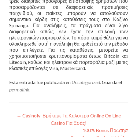
τρεις διακριτές προσφορές επιστροφής χρημάτων που
προσαρμόζονται σε διαφορετικές προτιμήσεις
παιχνιδιού, οι παίκτες μπορούν να απολαύσουν
σημαντικά κέρδη στις καταθέσεις τους στο Καζίνο
Spinanga. Για αναλήψεις, τα πράγματα είναι λίγο
διαφορετικά καθώς δεν έχετε την επιλογή των
ηλεκτρονικών πορτοφολιών. Το πόσο καιρό θέλει για να
ολοκληρωθεί αυτή η ανάληψη θα κριθεί από την μέθοδο
που επιλέγετε. Για τις καταθέσεις, μπορείτε να
χρησιμοποιήσετε κρυπτονομίσματα όπως Bitcoin και
Litecoin, καθώς και ηλεκτρονικά πορτοφόλια μαζί με τις
κλασικές επιλογές Visa, Mastercard.
Esta entrada fue publicada en
Uncategorized
. Guarda el
permalink
.
Navegación
←
Casinoly: Βρήκαμε Τα Καλυτερα Online On Line
Casino Για Εσάς!
de
100% Bonus Πρωτησ