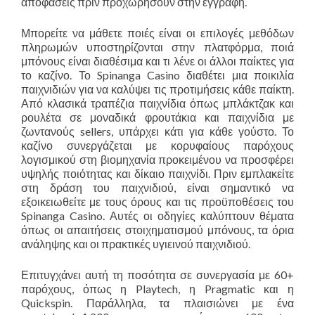
αποφάσεις πριν προχωρήσουν στην εγγραφή.
Μπορείτε να μάθετε ποιές είναι οι επιλογές μεθόδων
πληρωμών υποστηρίζονται στην πλατφόρμα, ποιά
μπόνους είναι διαθέσιμα και τι λένε οι άλλοι παίκτες για
το καζίνο. Το Spinanga Casino διαθέτει μια ποικιλία
παιχνιδιών για να καλύψει τις προτιμήσεις κάθε παίκτη.
Από κλασικά τραπέζια παιχνίδια όπως μπλάκτζακ και
ρουλέτα σε μοναδικά φρουτάκια και παιχνίδια με
ζωντανούς sellers, υπάρχει κάτι για κάθε γούστο. Το
καζίνο συνεργάζεται με κορυφαίους παρόχους
λογισμικού στη βιομηχανία προκειμένου να προσφέρει
υψηλής ποιότητας και δίκαιο παιχνίδι. Πριν εμπλακείτε
στη δράση του παιχνιδιού, είναι σημαντικό να
εξοικειωθείτε με τους όρους και τις προϋποθέσεις του
Spinanga Casino. Αυτές οι οδηγίες καλύπτουν θέματα
όπως οι απαιτήσεις στοιχηματισμού μπόνους, τα όρια
ανάληψης και οι πρακτικές υγιεινού παιχνιδιού.
Επιτυγχάνει αυτή τη ποσότητα σε συνεργασία με 60+
παρόχους, όπως η Playtech, η Pragmatic και η
Quickspin. Παράλληλα, τα πλαισιώνει με ένα