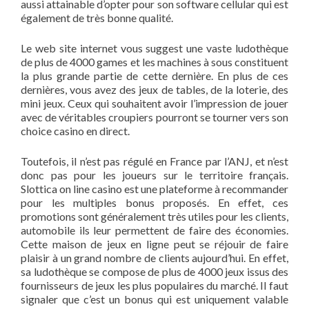
aussi attainable d’opter pour son software cellular qui est
également de très bonne qualité.
Le web site internet vous suggest une vaste ludothèque
de plus de 4000 games et les machines à sous constituent
la plus grande partie de cette dernière. En plus de ces
dernières, vous avez des jeux de tables, de la loterie, des
mini jeux. Ceux qui souhaitent avoir l’impression de jouer
avec de véritables croupiers pourront se tourner vers son
choice casino en direct.
Toutefois, il n’est pas régulé en France par l’ANJ, et n’est
donc pas pour les joueurs sur le territoire français.
Slottica on line casino est une plateforme à recommander
pour les multiples bonus proposés. En effet, ces
promotions sont généralement très utiles pour les clients,
automobile ils leur permettent de faire des économies.
Cette maison de jeux en ligne peut se réjouir de faire
plaisir à un grand nombre de clients aujourd’hui. En effet,
sa ludothèque se compose de plus de 4000 jeux issus des
fournisseurs de jeux les plus populaires du marché. Il faut
signaler que c’est un bonus qui est uniquement valable