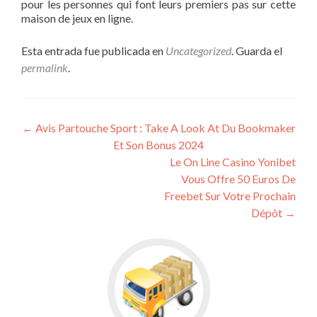
pour les personnes qui font leurs premiers pas sur cette
maison de jeux en ligne.
Esta entrada fue publicada en
Uncategorized
. Guarda el
permalink
.
Navegación
←
Avis Partouche Sport : Take A Look At Du Bookmaker
Et Son Bonus 2024
de
Le On Line Casino Yonibet
entradas
Vous Offre 50 Euros De
Freebet Sur Votre Prochain
Dépôt
→
Go
to
CARGA
COMPLETA