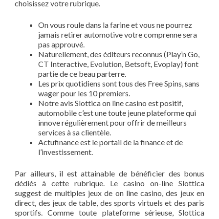
choisissez votre rubrique.
On vous roule dans la farine et vous ne pourrez
jamais retirer automotive votre comprenne sera
pas approuvé.
Naturellement, des éditeurs reconnus (Play’n Go,
CT Interactive, Evolution, Betsoft, Evoplay) font
partie de ce beau parterre.
Les prix quotidiens sont tous des Free Spins, sans
wager pour les 10 premiers.
Notre avis Slottica on line casino est positif,
automobile c’est une toute jeune plateforme qui
innove régulièrement pour offrir de meilleurs
services à sa clientèle.
Actufinance est le portail de la finance et de
l’investissement.
Par ailleurs, il est attainable de bénéficier des bonus
dédiés à cette rubrique. Le casino on-line Slottica
suggest de multiples jeux de on line casino, des jeux en
direct, des jeux de table, des sports virtuels et des paris
sportifs. Comme toute plateforme sérieuse, Slottica