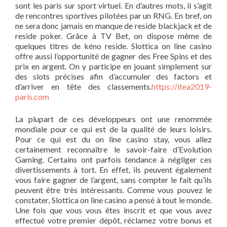
sont les paris sur sport virtuel. En d’autres mots, il s’agit
de rencontres sportives pilotées par un RNG. En bref, on
ne sera donc jamais en manque de reside blackjack et de
reside poker. Grâce à TV Bet, on dispose même de
quelques titres de kéno reside. Slottica on line casino
offre aussi l’opportunité de gagner des Free Spins et des
prix en argent. On y participe en jouant simplement sur
des slots précises afin d’accumuler des factors et
d’arriver en tête des classements.
https://itea2019-
paris.com
La plupart de ces développeurs ont une renommée
mondiale pour ce qui est de la qualité de leurs loisirs.
Pour ce qui est du on line casino stay, vous allez
certainement reconnaître le savoir-faire d’Evolution
Gaming. Certains ont parfois tendance à négliger ces
divertissements à tort. En effet, ils peuvent également
vous faire gagner de l’argent, sans compter le fait qu’ils
peuvent être très intéressants. Comme vous pouvez le
constater, Slottica on line casino a pensé à tout le monde.
Une fois que vous vous êtes inscrit et que vous avez
effectué votre premier dépôt, réclamez votre bonus et