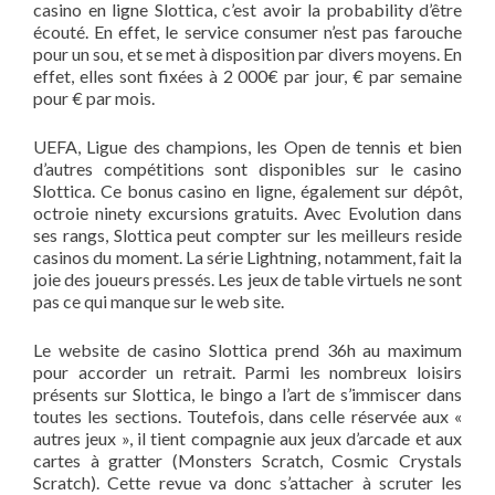
casino en ligne Slottica, c’est avoir la probability d’être
écouté. En effet, le service consumer n’est pas farouche
pour un sou, et se met à disposition par divers moyens. En
effet, elles sont fixées à 2 000€ par jour, € par semaine
pour € par mois.
UEFA, Ligue des champions, les Open de tennis et bien
d’autres compétitions sont disponibles sur le casino
Slottica. Ce bonus casino en ligne, également sur dépôt,
octroie ninety excursions gratuits. Avec Evolution dans
ses rangs, Slottica peut compter sur les meilleurs reside
casinos du moment. La série Lightning, notamment, fait la
joie des joueurs pressés. Les jeux de table virtuels ne sont
pas ce qui manque sur le web site.
Le website de casino Slottica prend 36h au maximum
pour accorder un retrait. Parmi les nombreux loisirs
présents sur Slottica, le bingo a l’art de s’immiscer dans
toutes les sections. Toutefois, dans celle réservée aux «
autres jeux », il tient compagnie aux jeux d’arcade et aux
cartes à gratter (Monsters Scratch, Cosmic Crystals
Scratch). Cette revue va donc s’attacher à scruter les