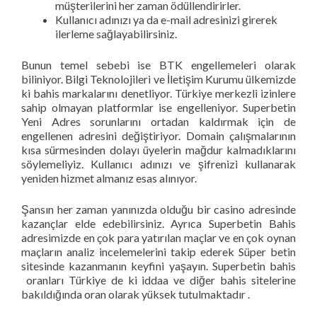
müşterilerini her zaman ödüllendirirler.
Kullanıcı adınızı ya da e-mail adresinizi girerek
ilerleme sağlayabilirsiniz.
Bunun temel sebebi ise BTK engellemeleri olarak
biliniyor. Bilgi Teknolojileri ve İletişim Kurumu ülkemizde
ki bahis markalarını denetliyor. Türkiye merkezli izinlere
sahip olmayan platformlar ise engelleniyor. Superbetin
Yeni Adres sorunlarını ortadan kaldırmak için de
engellenen adresini değiştiriyor. Domain çalışmalarının
kısa sürmesinden dolayı üyelerin mağdur kalmadıklarını
söylemeliyiz. Kullanıcı adınızı ve şifrenizi kullanarak
yeniden hizmet almanız esas alınıyor.
Şansın her zaman yanınızda olduğu bir casino adresinde
kazançlar elde edebilirsiniz. Ayrıca Superbetin Bahis
adresimizde en çok para yatırılan maçlar ve en çok oynan
maçların analiz incelemelerini takip ederek Süper betin
sitesinde kazanmanın keyfini yaşayın. Superbetin bahis
oranları Türkiye de ki iddaa ve diğer bahis sitelerine
bakıldığında oran olarak yüksek tutulmaktadır .