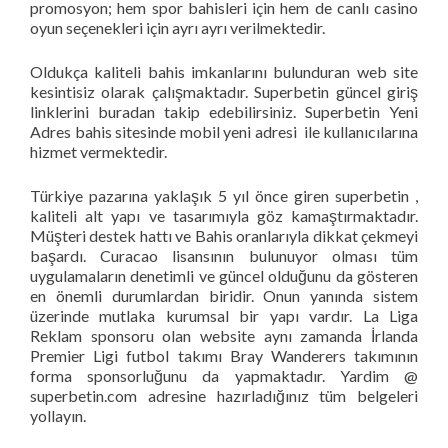
promosyon; hem spor bahisleri için hem de canlı casino
oyun seçenekleri için ayrı ayrı verilmektedir.
Oldukça kaliteli bahis imkanlarını bulunduran web site
kesintisiz olarak çalışmaktadır. Superbetin güncel giriş
linklerini buradan takip edebilirsiniz. Superbetin Yeni
Adres bahis sitesinde mobil yeni adresi ile kullanıcılarına
hizmet vermektedir.
Türkiye pazarına yaklaşık 5 yıl önce giren superbetin ,
kaliteli alt yapı ve tasarımıyla göz kamaştırmaktadır.
Müşteri destek hattı ve Bahis oranlarıyla dikkat çekmeyi
başardı. Curacao lisansının bulunuyor olması tüm
uygulamaların denetimli ve güncel olduğunu da gösteren
en önemli durumlardan biridir. Onun yanında sistem
üzerinde mutlaka kurumsal bir yapı vardır. La Liga
Reklam sponsoru olan website aynı zamanda İrlanda
Premier Ligi futbol takımı Bray Wanderers takımının
forma sponsorluğunu da yapmaktadır. Yardim @
superbetin.com adresine hazırladığınız tüm belgeleri
yollayın.