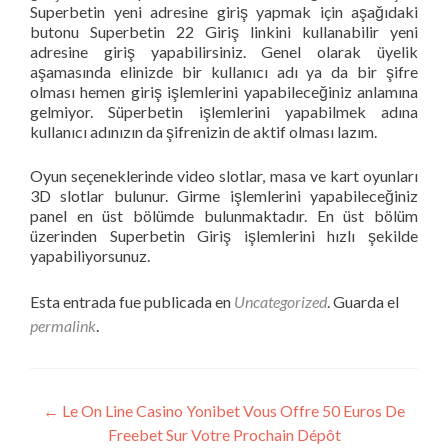
Superbetin yeni adresine giriş yapmak için aşağıdaki
butonu Superbetin 22 Giriş linkini kullanabilir yeni
adresine giriş yapabilirsiniz. Genel olarak üyelik
aşamasında elinizde bir kullanıcı adı ya da bir şifre
olması hemen giriş işlemlerini yapabileceğiniz anlamına
gelmiyor. Süperbetin işlemlerini yapabilmek adına
kullanıcı adınızın da şifrenizin de aktif olması lazım.
Oyun seçeneklerinde video slotlar, masa ve kart oyunları
3D slotlar bulunur. Girme işlemlerini yapabileceğiniz
panel en üst bölümde bulunmaktadır. En üst bölüm
üzerinden Superbetin Giriş işlemlerini hızlı şekilde
yapabiliyorsunuz.
Esta entrada fue publicada en
Uncategorized
. Guarda el
permalink
.
Navegación
←
Le On Line Casino Yonibet Vous Offre 50 Euros De
Freebet Sur Votre Prochain Dépôt