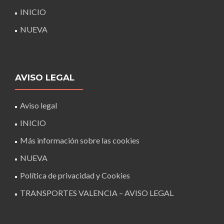
INICIO
NUEVA
AVISO LEGAL
Aviso legal
INICIO
Más información sobre las cookies
NUEVA
Política de privacidad y Cookies
TRANSPORTES VALENCIA – AVISO LEGAL