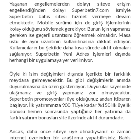
Yaşanan engellemelerden dolayı siteye erişim
engellendiğinden dolayı Superbetin7.com ismiyle
Süperbetin bahis sitesi hizmet vermeye devam
etmektedir. Mobile sürümü için de giriş işlemlerinin
kolay olduğunu söylemek gerekiyor. Bunun için yapmanız
gereken ise geçerli uzantısını öğrenmek olmalıdır. Masa
üstü ile aynı uzantının kullanılmasına dikkat ediliyor.
Kullanıcıların bu şekilde daha kısa sürede aktif olmaları
sağlanıyor. Superbetin Yeni Adres işlemleri dışında
herhangi bir uygulamaya yer verilmiyor.
Öyle ki isim değişimleri dışında içerikte bir farklılık
meydana gelmeyecektir. Bu gibi değişimlerin anında
duyurulmasına da özen gösteriliyor. Duyurular sayesinde
ulaşmanız ve giriş yapmanız zor olmayacaktır.
Superbetin promosyonları üye olduğunuz andan itibaren
başlıyor. İlk yatırımınıza 900 TL’ye kadar %150 ilk üyelik
bonusu hemen sonrasında yaptığınız her yatırıma da
farklı yatırım bonusları site üzerinde aktif durumdadır.
Ancak, daha önce siteye üye olmadıysanız o zaman
internet üzerinden bir araştırma yapabilirsiniz. Bahis