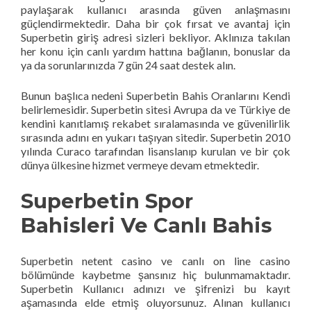
paylaşarak kullanıcı arasında güven anlaşmasını
güçlendirmektedir. Daha bir çok fırsat ve avantaj için
Superbetin giriş adresi sizleri bekliyor. Aklınıza takılan
her konu için canlı yardım hattına bağlanın, bonuslar da
ya da sorunlarınızda 7 gün 24 saat destek alın.
Bunun başlıca nedeni Superbetin Bahis Oranlarını Kendi
belirlemesidir. Superbetin sitesi Avrupa da ve Türkiye de
kendini kanıtlamış rekabet sıralamasında ve güvenilirlik
sırasında adını en yukarı taşıyan sitedir. Superbetin 2010
yılında Curaco tarafından lisanslanıp kurulan ve bir çok
dünya ülkesine hizmet vermeye devam etmektedir.
Superbetin Spor
Bahisleri Ve Canlı Bahis
Superbetin netent casino ve canlı on line casino
bölümünde kaybetme şansınız hiç bulunmamaktadır.
Superbetin Kullanıcı adınızı ve şifrenizi bu kayıt
aşamasında elde etmiş oluyorsunuz. Alınan kullanıcı