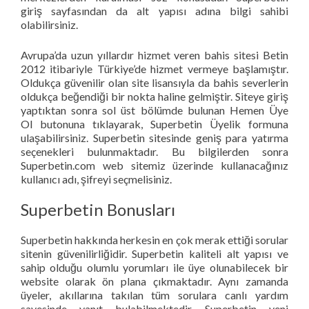
giriş sayfasından da alt yapısı adına bilgi sahibi
olabilirsiniz.
Avrupa’da uzun yıllardır hizmet veren bahis sitesi Betin
2012 itibariyle Türkiye’de hizmet vermeye başlamıştır.
Oldukça güvenilir olan site lisansıyla da bahis severlerin
oldukça beğendiği bir nokta haline gelmiştir. Siteye giriş
yaptıktan sonra sol üst bölümde bulunan Hemen Üye
Ol butonuna tıklayarak, Superbetin Üyelik formuna
ulaşabilirsiniz. Superbetin sitesinde geniş para yatırma
seçenekleri bulunmaktadır. Bu bilgilerden sonra
Superbetin.com web sitemiz üzerinde kullanacağınız
kullanıcı adı, şifreyi seçmelisiniz.
Superbetin Bonusları
Superbetin hakkında herkesin en çok merak ettiği sorular
sitenin güvenilirliğidir. Superbetin kaliteli alt yapısı ve
sahip olduğu olumlu yorumları ile üye olunabilecek bir
website olarak ön plana çıkmaktadır. Aynı zamanda
üyeler, akıllarına takılan tüm sorulara canlı yardım
sayesinde yanıt bulabilmektedir. Superbetin yeni