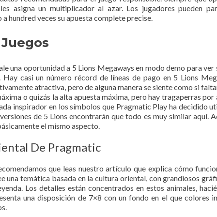
s asigna un multiplicador al azar. Los jugadores pueden par
o a hundred veces su apuesta complete precise.
s Juegos
 dale una oportunidad a 5 Lions Megaways en modo demo para ver s
te. Hay casi un número récord de líneas de pago en 5 Lions Me
nitivamente atractiva, pero de alguna manera se siente como si falta
máxima o quizás la alta apuesta máxima, pero hay tragaperras por 
da inspirador en los símbolos que Pragmatic Play ha decidido util
 versiones de 5 Lions encontrarán que todo es muy similar aquí. 
 básicamente el mismo aspecto.
iental De Pragmatic
 recomendamos que leas nuestro artículo que explica cómo funcio
 una temática basada en la cultura oriental, con grandiosos gráf
yenda. Los detalles están concentrados en estos animales, haci
presenta una disposición de 7×8 con un fondo en el que colores i
os.