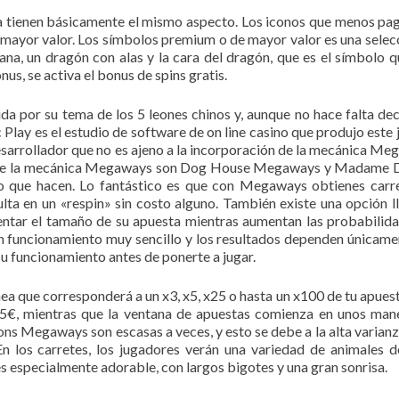
na tienen básicamente el mismo aspecto. Los iconos que menos pa
s de mayor valor. Los símbolos premium o de mayor valor es una selec
rana, un dragón con alas y la cara del dragón, que es el símbolo 
us, se activa el bonus de spins gratis.
ida por su tema de los 5 leones chinos y, aunque no hace falta deci
lay es el estudio de software de on line casino que produjo este 
esarrollador que no es ajeno a la incorporación de la mecánica Me
so de la mecánica Megaways son Dog House Megaways y Madame 
 que hacen. Lo fantástico es que con Megaways obtienes carr
ulta en un «respin» sin costo alguno. También existe una opción 
ntar el tamaño de su apuesta mientras aumentan las probabilid
un funcionamiento muy sencillo y los resultados dependen únicame
 su funcionamiento antes de ponerte a jugar.
ea que corresponderá a un x3, x5, x25 o hasta un x100 de tu apues
25€, mientras que la ventana de apuestas comienza en unos man
ons Megaways son escasas a veces, y esto se debe a la alta varianz
En los carretes, los jugadores verán una variedad de animales 
s especialmente adorable, con largos bigotes y una gran sonrisa.