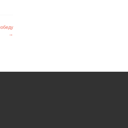
победу
→