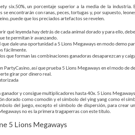
ety six.50%, un porcentaje superior a la media de la industria. 
 se encontrarán con ranas, peces, tortugas y, por supuesto, leones.
eino, puede que los preciados artefactos se revelen.
rir qué leyenda hay detrás de cada animal dorado y para ello, deb
e te permitan ir avanzando.
sí que dale una oportunidad a 5 Lions Megaways en modo demo par
os fácilmente.
olos que forman las combinaciones ganadoras desaparezcan y caig
 en PartyCasino, así que prueba 5 Lions Megaways en el modo de 
erte girar por dinero real.
utorizada
eón ganador y consigue multiplicadores hasta 40x. 5 Lions Megaways 
 león dorado como comodín y el símbolo del ying yang como el sím
mbolo del juego, excepto el símbolo de dispersión, para crear un
Megaways no es la primera tragaperras con este título.
ine 5 Lions Megaways