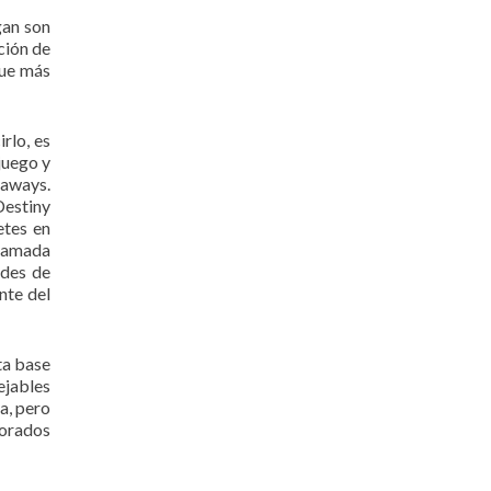
gan son
ción de
que más
rlo, es
juego y
gaways.
Destiny
etes en
llamada
ades de
nte del
ta base
ejables
a, pero
dorados