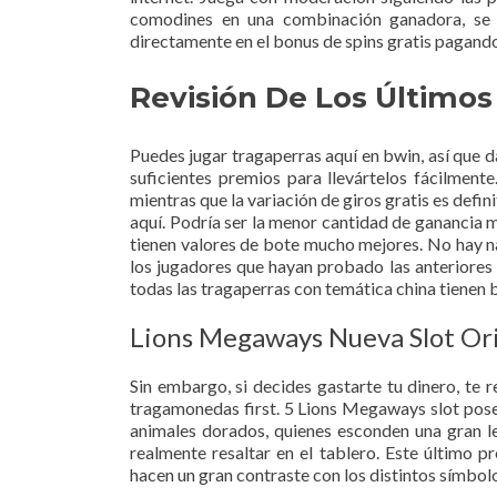
comodines en una combinación ganadora, se le
directamente en el bonus de spins gratis pagand
Revisión De Los Último
Puedes jugar tragaperras aquí en bwin, así que
suficientes premios para llevártelos fácilmen
mientras que la variación de giros gratis es defi
aquí. Podría ser la menor cantidad de ganancia 
tienen valores de bote mucho mejores. No hay na
los jugadores que hayan probado las anteriores
todas las tragaperras con temática china tienen
Lions Megaways Nueva Slot Or
Sin embargo, si decides gastarte tu dinero, te
tragamonedas first. 5 Lions Megaways slot posee
animales dorados, quienes esconden una gran le
realmente resaltar en el tablero. Este último 
hacen un gran contraste con los distintos símbol