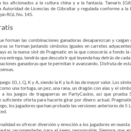
os aficionados a la cultura china y a la fantasía. Tamaris (Gib
a Autoridad de Licencias de Gibraltar y regulada conforme a la 
gún RGL No. 145.
ratis
que forman las combinaciones ganadoras desaparezcan y caigan
ras se forman juntando símbolos iguales en carretes adyacentes
 es la nueva slot de Pragmatic en la que conocerás a fondo la 
nueva entrega, tendrás que descubrir qué leyenda hay detrás de cada
naciones ganadoras que te permitan ir avanzando. Disfruta de est
pensas.
ego 10, J, Q, K y A, siendo la K y la A las de mayor valor. Los símb
como una tortuga, un pez, una rana, un dragón con alas y el símb
 a los juegos de tragaperras en PartyCasino, así que prueba 
suficiente oferta para hacerte girar por dinero actual. Pragmati
ego, los jugadores que han probado las versiones anteriores de 5 L
ted.
inalidad es ofrecer diversión y emoción a los jugadores en nuesta
 pautas recomendadas para el juego responsable. Siempre que a