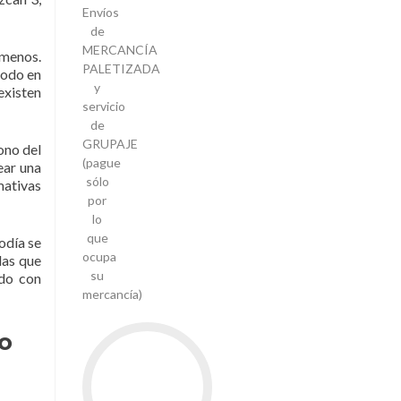
Envíos
de
MERCANCÍA
 menos.
PALETIZADA
todo en
y
existen
servicio
de
GRUPAJE
ono del
(pague
ear una
sólo
mativas
por
lo
que
odía se
ocupa
das que
su
ado con
mercancía)
o