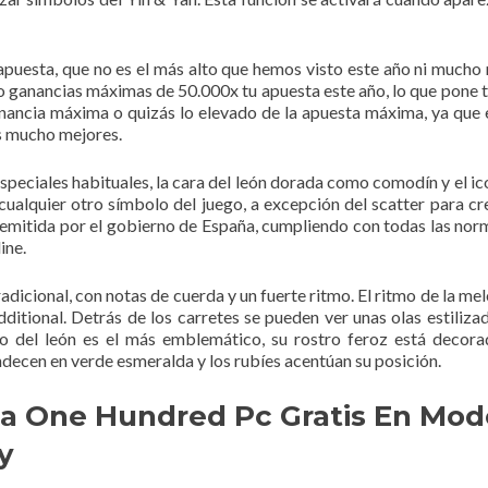
apuesta, que no es el más alto que hemos visto este año ni mucho
do ganancias máximas de 50.000x tu apuesta este año, lo que pone 
anancia máxima o quizás lo elevado de la apuesta máxima, ya que 
s mucho mejores.
speciales habituales, la cara del león dorada como comodín y el ic
cualquier otro símbolo del juego, a excepción del scatter para cr
 emitida por el gobierno de España, cumpliendo con todas las nor
ine.
icional, con notas de cuerda y un fuerte ritmo. El ritmo de la mel
dditional. Detrás de los carretes se pueden ver unas olas estiliza
olo del león es el más emblemático, su rostro feroz está decor
decen en verde esmeralda y los rubíes acentúan su posición.
a One Hundred Pc Gratis En Mod
y