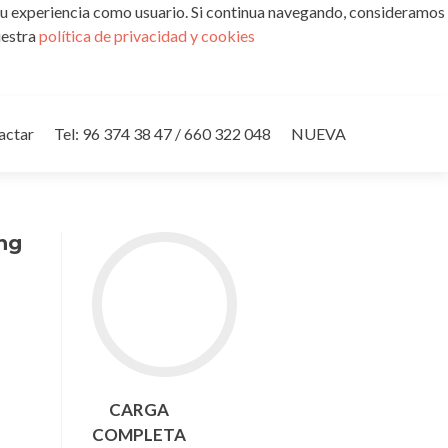
y su experiencia como usuario. Si continua navegando, consideramos
uestra
política de privacidad y cookies
actar
Tel: 96 374 38 47 / 660 322 048
NUEVA
ng
Go
to
CARGA
COMPLETA
CARGA
COMPLETA