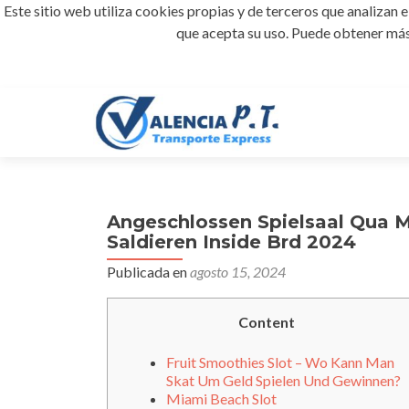
Este sitio web utiliza cookies propias y de terceros que analizan
que acepta su uso. Puede obtener má
Angeschlossen Spielsaal Qua 
Saldieren Inside Brd 2024
Publicada en
agosto 15, 2024
Content
Fruit Smoothies Slot – Wo Kann Man
Skat Um Geld Spielen Und Gewinnen?
Miami Beach Slot