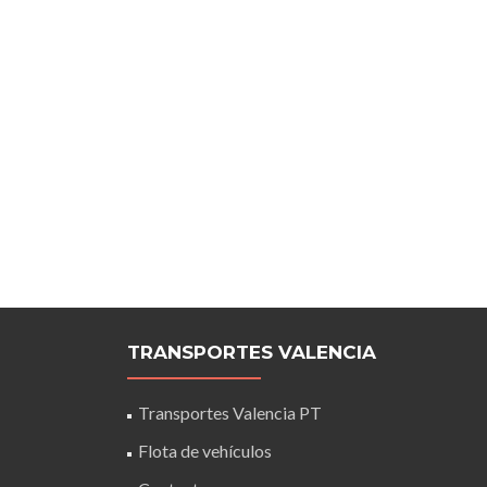
TRANSPORTES VALENCIA
Transportes Valencia PT
Flota de vehículos