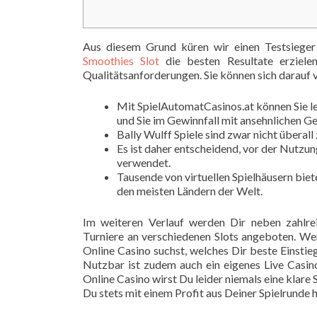
Aus diesem Grund küren wir einen Testsieger
Smoothies Slot
die besten Resultate erzielen
Qualitätsanforderungen.
Sie können sich darauf 
Mit SpielAutomatCasinos.at können Sie lei
und Sie im Gewinnfall mit ansehnlichen G
Bally Wulff Spiele sind zwar nicht überall
Es ist daher entscheidend, vor der Nutzun
verwendet.
Tausende von virtuellen Spielhäusern biet
den meisten Ländern der Welt.
Im weiteren Verlauf werden Dir neben zahlr
Turniere an verschiedenen Slots angeboten. We
Online Casino suchst, welches Dir beste Einstie
Nutzbar ist zudem auch ein eigenes Live Casi
Online Casino wirst Du leider niemals eine klar
Du stets mit einem Profit aus Deiner Spielrunde 