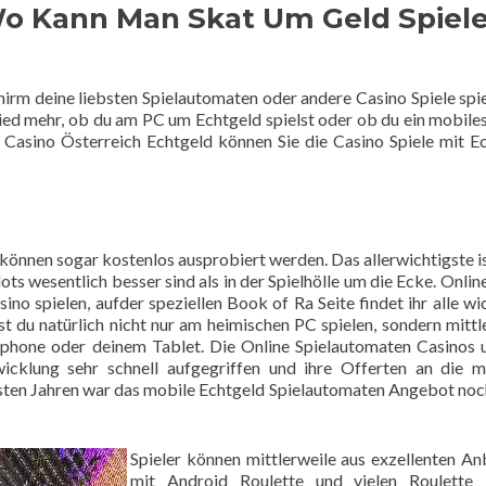
 Wo Kann Man Skat Um Geld Spiel
hirm deine liebsten Spielautomaten oder andere Casino Spiele spie
ied mehr, ob du am PC um Echtgeld spielst oder ob du ein mobile
 Casino Österreich Echtgeld können Sie die Casino Spiele mit E
können sogar kostenlos ausprobiert werden. Das allerwichtigste is
ots wesentlich besser sind als in der Spielhölle um die Ecke. Onlin
no spielen, aufder speziellen Book of Ra Seite findet ihr alle wi
t du natürlich nicht nur am heimischen PC spielen, sondern mittl
phone oder deinem Tablet. Die Online Spielautomaten Casinos 
wicklung sehr schnell aufgegriffen und ihre Offerten an die m
sten Jahren war das mobile Echtgeld Spielautomaten Angebot noc
Spieler können mittlerweile aus exzellenten An
mit Android Roulette und vielen Roulette 