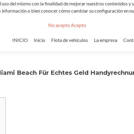
 el uso del mismo con la finalidad de mejorar nuestros contenidos 
s información o bien conocer cómo cambiar su configuración en n
No acepto
Acepto
Ir
al
INICIO
Inicio
Flota de vehículos
La empresa
Cont
contenido
Miami Beach Für Echtes Geld Handyrechnu