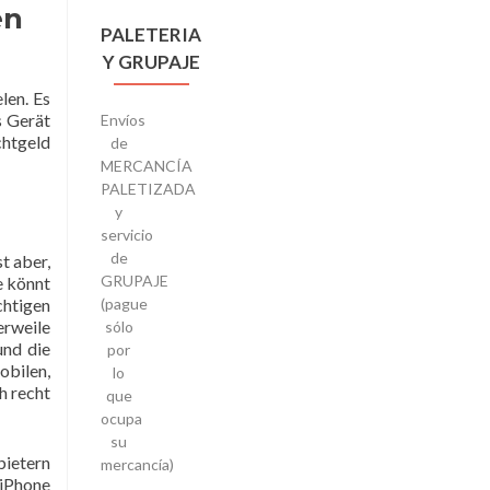
en
PALETERIA
Y GRUPAJE
len. Es
s Gerät
Envíos
chtgeld
de
MERCANCÍA
PALETIZADA
y
servicio
de
t aber,
GRUPAJE
e könnt
chtigen
(pague
erweile
sólo
und die
por
obilen,
lo
h recht
que
ocupa
su
bietern
mercancía)
iPhone