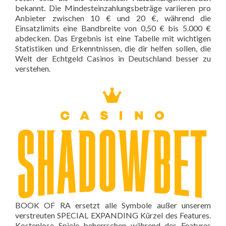
bekannt. Die Mindesteinzahlungsbeträge variieren pro
Anbieter zwischen 10 € und 20 €, während die
Einsatzlimits eine Bandbreite von 0,50 € bis 5.000 €
abdecken. Das Ergebnis ist eine Tabelle mit wichtigen
Statistiken und Erkenntnissen, die dir helfen sollen, die
Welt der Echtgeld Casinos in Deutschland besser zu
verstehen.
BOOK OF RA ersetzt alle Symbole außer unserem
verstreuten SPECIAL EXPANDING Kürzel des Features.
Kostenlose Spiele beherrschen während des Features