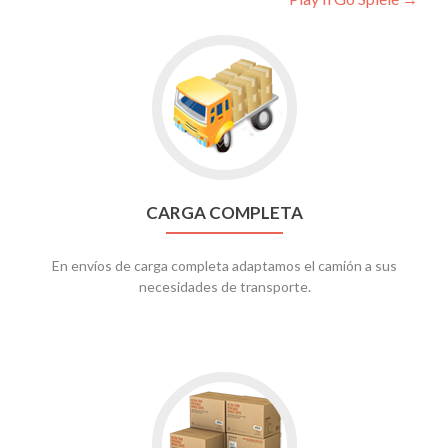
de
entradas
Go
to
CARGA
COMPLETA
CARGA COMPLETA
En envíos de carga completa adaptamos el camión a sus
necesidades de transporte.