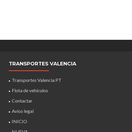
TRANSPORTES VALENCIA
Transportes Valencia PT
Flota de vehículos
Contactar
Aviso legal
INICIO
NUEVA