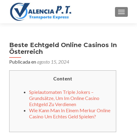
CAMBI
Beste Echtgeld Online Casinos In
Österreich
Publicada en
agosto 15, 2024
Content
Spielautomaten Triple Jokers –
Grundsätze, Um Im Online Casino
Echtgeld Zu Verdienen
Wie Kann Man In Einem Merkur Online
Casino Um Echtes Geld Spielen?