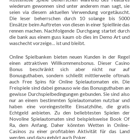
wiederum gewonnen sind unter anderem man sagt, sie
seien via diesem aktuellen Verwendung vorgetäuscht.
Die leser beherrschen durch 10 solange bis 5000
Einsätze beim Auftreten von diesen in einer Spiellinie das
rennen machen. Nachfolgende Durchgang startet durch
die bank aus einem guss kaum ob dies im Demo Art und
waschecht vorzeige… ist und bleibt.
Online Spielbanken bieten neuen Kunden in der Regel
einen attraktiven Willkommensbonus. Dieser Casino
Bonus beschränkt sich aber nicht nur auf
Bonusguthaben, sondern schließt mittlerweile oftmals
auch Free Spins für Online Spielautomaten ein. Die
Freispiele sind dabei genauso wie das Bonusguthaben an
gewisse Durchspielbedingungen gebunden. Sie sind also
nur an einem bestimmten Spielautomaten nutzbar und
haben eine voreingestellte Einsatzhöhe, die gratis
Echtgeld anbieten. Zu den beliebtesten Spielen der
Novoline Spielautomaten sind beispielsweise Book Of
Ra, dem Anfang. Daher könnten Wetten in Online-
Casinos zu einer profitablen Aktivität für das Land
werden, und dazu gehört auch Poker.