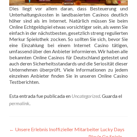
Dies liegt vor allem daran, dass Besteuerung und
Unterhaltungskosten in landbasierten Casinos deutlich
höher sind als im Internet. Natürlich müssen Sie beim
Online Echtgeldspiel etwas vorsichtiger sein, als wenn Sie
einfach in der nächstbesten, gesetzlich streng regulierten
Merkur Spielothek zocken. So sollten Sie sich, bevor Sie
eine Einzahlung bei einem Internet Casino tätigen,
umfassend über den Anbieter informieren. Wir haben alle
bekannten Online Casinos für Deutschland getestet und
auch deren Sicherheitsstandards und die Seriosität dieser
Unternehmen überprüft. Viele Informationen zu jedem
einzelnen Anbieter finden Sie in unseren Online Casino
Testberichten.
Esta entrada fue publicada en
Uncategorized
. Guarda el
permalink
.
Navegación
←
Unsere Erlebnis Inoffizieller Mitarbeiter Lucky Days
Play'n Go Spiele
→