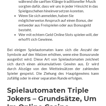
während die sanften Klänge traditioneller Musik
sorgten dafür, dass wir uns in jeder Hinsicht in das
Spielgeschehen hineinversetzen konnten.
Wenn Sie sich anmelden, haben Sie
möglicherweise Anspruch auf einen Bonus, der
entweder aus Freispielen oder aus Bonusgeld
besteht.
Wer mit echtem Geld Online Slots spielen will, der
erhofft sich Gewinne.
Bei einigen Spielautomaten kann sich die Anzahl der
Symbole auf den Walzen erhöhen, wenn eine Bonusrunde
ausgelöst wird. Diese Art von Spielautomaten zeichnet
sich durch einen akkumulativen Gewinn aus. Er wird
durch Abzüge von den Wetteinsätzen der zahlenden
Spieler gespeist. Die Ziehung des Hauptgewinns kann
zufällig oder in einer separaten Runde erfolgen.
Spielautomaten Triple
Jokers – Grundsätze, Um