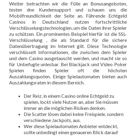
Weiter betrachten wir die Fülle an Bonusangeboten,
testen dne Kundensupport und schauen uns die
Mobilfreundlichkeit der Seite an. Führende Echtgeld
Casinos in Deutschland nutzen fortschrittliche
Verschlüsselungstechnologien, um die Daten ihrer Spieler
zu schützen. Ein prominentes Beispiel hierfür ist die SSL-
Verschlüsselung , die als Standard für die sichere
Datenübertragung im Internet gilt.
Diese Technologie
verschlüsselt Informationen, die zwischen dem Spieler
und dem Casino ausgetauscht werden, und macht sie so
für Unbefugte unlesbar. Bei Blackjack und Video Poker
Spielen finden Spieler oft die höchsten
Auszahlungsquoten. Einige Spielautomaten bieten auch
Auszahlungsraten in diesem Bereich.
Der Reiz, in einem Casino online Echtgeld zu
spielen, lockt viele Nutzer an, aber Sie müssen
immer an die möglichen Risiken denken.
Die Scatter lösen dabei keine Freispiele, sondern
verschiedene Jackpots, aus.
Wer diese Spielautomaten Anbieter entdeckt,
sollte unbedingt einen genaueren Blick darauf