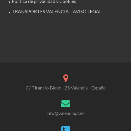
Política de privacidad y Cookies
TRANSPORTES VALENCIA – AVISO LEGAL
C/ Tirant lo Blanc - 25 Valencia - España
info@valenciapt.es