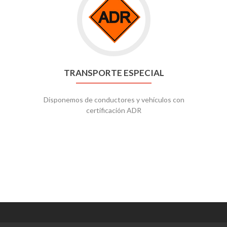
TRANSPORTE ESPECIAL
Disponemos de conductores y vehículos con
certificación ADR