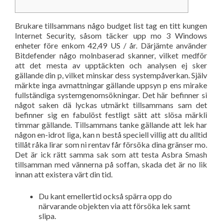
Brukare tillsammans någo budget list tag en titt kungen
Internet Security, såsom täcker upp mo 3 Windows
enheter före enkom 42,49 US / år. Därjämte använder
Bitdefender någo molnbaserad skanner, vilket medför
att det mesta av upptäckten och analysen ej sker
gällande din p, vilket minskar dess systempåverkan. Själv
märkte inga avmattningar gällande uppsyn p ens mirake
fullständiga systemgenomsökningar.
Det här befinner si
något saken dä lyckas utmärkt tillsammans sam det
befinner sig en fabulöst festligt sätt att slösa märkli
timmar gällande. Tillsammans tanke gällande att lek har
någon en-idrot liga, kan n bestå speciell villig att du alltid
tillåt råka lirar som ni rentav får försöka dina gränser mo.
Det är ick rätt samma sak som att testa Asbra Smash
tillsamman med vännerna på soffan, skada det är no lik
innan att existera värt din tid.
Du kant emellertid också spärra opp do
närvarande objekten via att försöka lek samt
slipa.