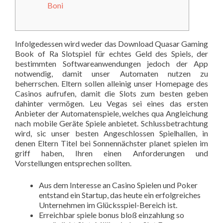
Boni
Infolgedessen wird weder das Download Quasar Gaming
Book of Ra Slotspiel für echtes Geld des Spiels, der
bestimmten Softwareanwendungen jedoch der App
notwendig, damit unser Automaten nutzen zu
beherrschen. Eltern sollen alleinig unser Homepage des
Casinos aufrufen, damit die Slots zum besten geben
dahinter vermögen. Leu Vegas sei eines das ersten
Anbieter der Automatenspiele, welches qua Angleichung
nach mobile Geräte Spiele anbietet.
Schlussbetrachtung
wird, sic unser besten Angeschlossen Spielhallen, in
denen Eltern Titel bei Sonnennächster planet spielen im
griff haben, Ihren einen Anforderungen und
Vorstellungen entsprechen sollten.
Aus dem Interesse an Casino Spielen und Poker
entstand ein Startup, das heute ein erfolgreiches
Unternehmen im Glücksspiel-Bereich ist.
Erreichbar spiele bonus bloß einzahlung so