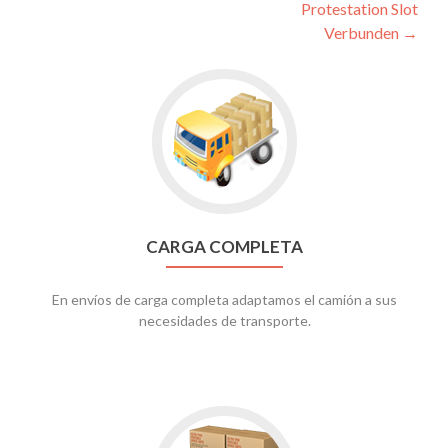
entradas
Protestation Slot
Verbunden
→
Go
to
CARGA
COMPLETA
CARGA COMPLETA
En envíos de carga completa adaptamos el camión a sus
necesidades de transporte.