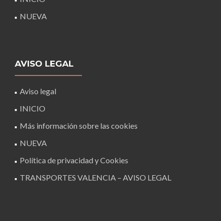
NUEVA
AVISO LEGAL
Aviso legal
INICIO
Más información sobre las cookies
NUEVA
Política de privacidad y Cookies
TRANSPORTES VALENCIA – AVISO LEGAL