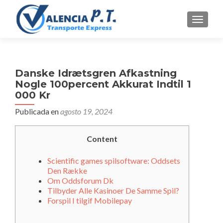
CAMBI
Danske Idrætsgren Afkastning
Nogle 100percent Akkurat Indtil 1
000 Kr
Publicada en
agosto 19, 2024
Content
Scientific games spilsoftware: Oddsets
Den Række
Om Oddsforum Dk
Tilbyder Alle Kasinoer De Samme Spil?
Forspil I tilgif Mobilepay