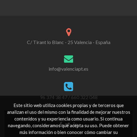
C/ Tirant lo Blanc - 25 Valencia - España
info@valenciapt.es
96 374 38 47 / 660 322 048
Este sitio web utiliza cookies propias y de terceros que
analizan el uso del mismo con la finalidad de mejorar nuestros
contenidos y su experiencia como usuario. Si continua
Go
Go
Go
navegando, consideramos que acepta su uso. Puede obtener
to
to
to
más información o bien conocer cómo cambiar su
Facebook
Twitter
Linkedin