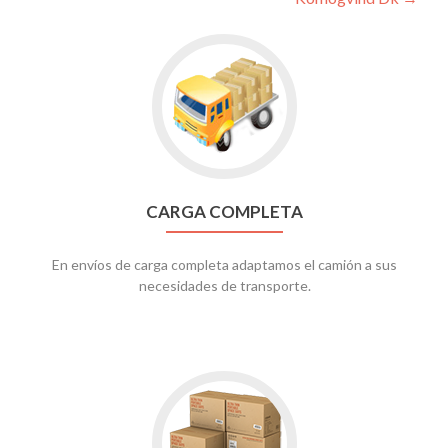
entradas
Go
to
CARGA
COMPLETA
CARGA COMPLETA
En envíos de carga completa adaptamos el camión a sus
necesidades de transporte.