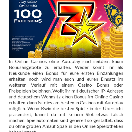
In Online Casinos ohne Autoplay sind seitdem kaum
Bonusangebote zu erhalten. Weder könnt ihr als
Neukunde einen Bonus für eure ersten Einzahlungen
erhalten, noch wird man euch und euren Einsatz im
weiteren Verlauf mit einem Casino Bonus oder
Freispielen belohnen. Wollt ihr mit deutscher IP-Adresse
und deutschem Wohnsitz einen Bonus im Online Casino
erhalten, dann ist dies am besten in Casinos mit Autoplay
möglich. Wenn Bwin die besten Spiele in der Übersicht
präsentiert, kannst du mit keinem Slot etwas falsch
machen. Spielautomaten sind generell so gestaltet, dass
du ohne großen Anlauf Spaß in den Online Spielotheken
haben kannst.