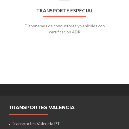
TRANSPORTE ESPECIAL
Disponemos de conductores y vehículos con
certificación ADR
TRANSPORTES VALENCIA
Transportes Valencia PT