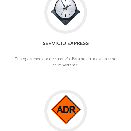
SERVICIO EXPRESS
Entrega inmediata de su envío. Para nosotros su tiempo
es importante.