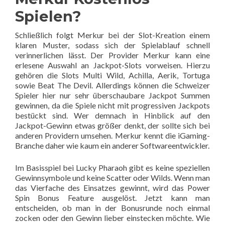
Spielen?
Schließlich folgt Merkur bei der Slot-Kreation einem
klaren Muster, sodass sich der Spielablauf schnell
verinnerlichen lässt. Der Provider Merkur kann eine
erlesene Auswahl an Jackpot-Slots vorweisen. Hierzu
gehören die Slots Multi Wild, Achilla, Aerik, Tortuga
sowie Beat The Devil. Allerdings können die Schweizer
Spieler hier nur sehr überschaubare Jackpot Summen
gewinnen, da die Spiele nicht mit progressiven Jackpots
bestückt sind. Wer demnach in Hinblick auf den
Jackpot-Gewinn etwas größer denkt, der sollte sich bei
anderen Providern umsehen. Merkur kennt die iGaming-
Branche daher wie kaum ein anderer Softwareentwickler.
Im Basisspiel bei Lucky Pharaoh gibt es keine speziellen
Gewinnsymbole und keine Scatter oder Wilds. Wenn man
das Vierfache des Einsatzes gewinnt, wird das Power
Spin Bonus Feature ausgelöst. Jetzt kann man
entscheiden, ob man in der Bonusrunde noch einmal
zocken oder den Gewinn lieber einstecken möchte. Wie