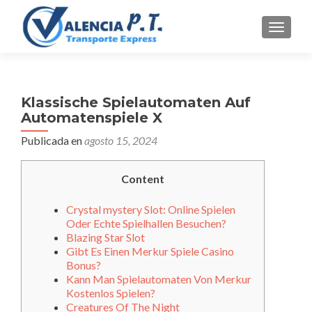
CAMBI
Klassische Spielautomaten Auf
Automatenspiele X
Publicada en
agosto 15, 2024
Content
Crystal mystery Slot: Online Spielen
Oder Echte Spielhallen Besuchen?
Blazing Star Slot
Gibt Es Einen Merkur Spiele Casino
Bonus?
Kann Man Spielautomaten Von Merkur
Kostenlos Spielen?
Creatures Of The Night