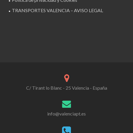
TRANSPORTES VALENCIA – AVISO LEGAL
C/ Tirant lo Blanc - 25 Valencia - España
info@valenciapt.es